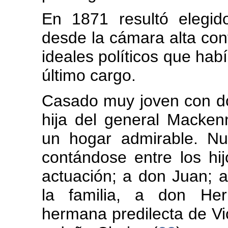
En 1871 resultó elegi
desde la cámara alta con
ideales políticos que hab
último cargo.
Casado muy joven con 
hija del general Macken
un hogar admirable. N
contándose entre los hi
actuación; a don Juan; 
la familia, a don Her
hermana predilecta de V