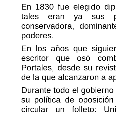
En 1830 fue elegido dip
tales eran ya sus pr
conservadora, dominan
poderes.
En los años que siguie
escritor que osó comba
Portales, desde su revis
de la que alcanzaron a a
Durante todo el gobierno 
su política de oposición
circular un folleto: U