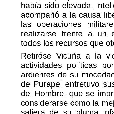
había sido elevada, inteli
acompañó a la causa libe
las operaciones milita
realizarse frente a un e
todos los recursos que oto
Retiróse Vicuña a la vi
actividades políticas p
ardientes de su mocedad
de Purapel entretuvo sus
del Hombre, que se impr
considerarse como la mej
saliera de su pluma inf