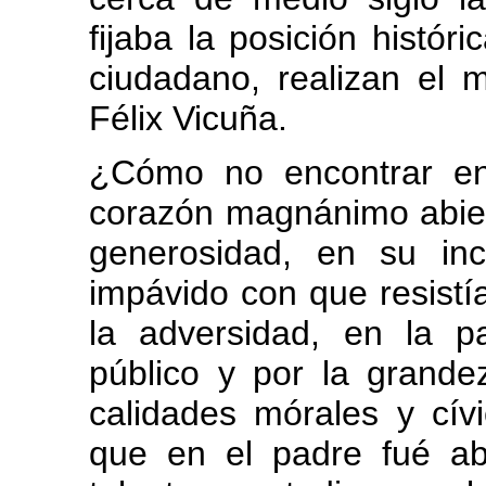
fijaba la posición histór
ciudadano, realizan el 
Félix Vicuña.
¿Cómo no encontrar en
corazón magnánimo abiert
generosidad, en su in
impávido con que resistí
la adversidad, en la pa
público y por la grandez
calidades mórales y cí
que en el padre fué abn