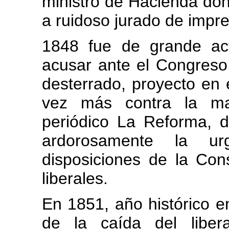
ministro de Hacienda don
a ruidoso jurado de impre
1848 fue de grande act
acusar ante el Congreso 
desterrado, proyecto en 
vez más contra la may
periódico La Reforma, 
ardorosamente la ur
disposiciones de la Con
liberales.
En 1851, año histórico 
de la caída del liber