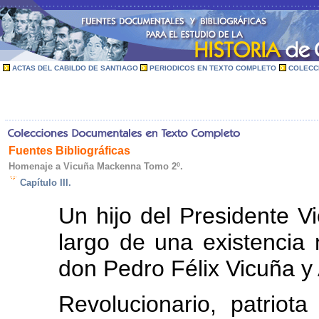
ACTAS DEL CABILDO DE SANTIAGO
PERIODICOS EN TEXTO COMPLETO
COLECC
Fuentes Bibliográficas
Homenaje a Vicuña Mackenna Tomo 2º.
Capítulo III.
Un hijo del Presidente V
largo de una existencia 
don Pedro Félix Vicuña y 
Revolucionario, patriota