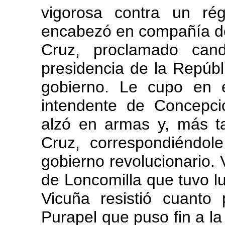
vigorosa contra un ré
encabezó en compañía de
Cruz, proclamado cand
presidencia de la Repúbli
gobierno. Le cupo en e
intendente de Concepci
alzó en armas y, más ta
Cruz, correspondiéndole 
gobierno revolucionario. V
de Loncomilla que tuvo l
Vicuña resistió cuanto
Purapel que puso fin a la 