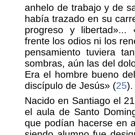
anhelo de trabajo y de sa
había trazado en su carr
progreso y libertad»..
frente los odios ni los r
pensamiento tuviera tan
sombras, aún las del dolor
Era el hombre bueno del 
discípulo de Jesús» (
25
).
Nacido en Santiago el 21
el aula de Santo Domin
que podían hacerse en 
siendo alumno fue desig