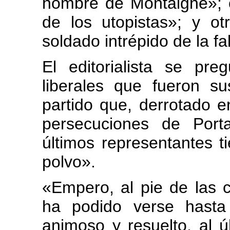
hombre de Montaigne»; ot
de los utopistas»; y ot
soldado intrépido de la fa
El editorialista se pr
liberales que fueron 
partido que, derrotado en
persecuciones de Port
últimos representantes
polvo».
«Empero, al pie de las 
ha podido verse hasta
animoso y resuelto, al ú