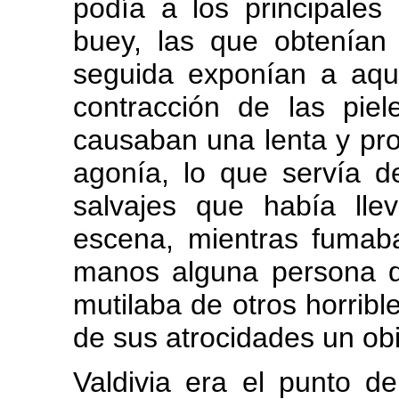
podía a los principales 
buey, las que obtenían 
seguida exponían a aquel
contracción de las pie
causaban una lenta y pr
agonía, lo que servía d
salvajes que había lle
escena, mientras fumab
manos alguna persona de 
mutilaba de otros horribl
de sus atrocidades un obis
Valdivia era el punto 