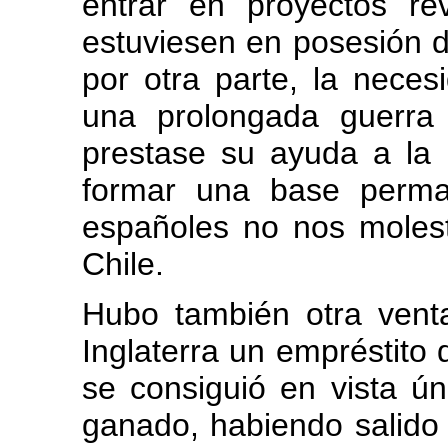
entrar en proyectos rev
estuviesen en posesión de 
por otra parte, la nece
una prolongada guerra c
prestase su ayuda a la 
formar una base perma
españoles no nos molest
Chile.
Hubo también otra venta
Inglaterra un empréstito d
se consiguió en vista ú
ganado, habiendo salido 