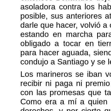
asoladora contra los hab
posible, sus anteriores a
darle que hacer, volvió a 
estando en marcha para
obligado a tocar en tier
para hacer aguada, siend
condujo a Santiago y se l
Los marineros se iban v
recibir ni paga ni prem
con las promesas que ta
Como era a mí a quien se
derechos, y por cierto q