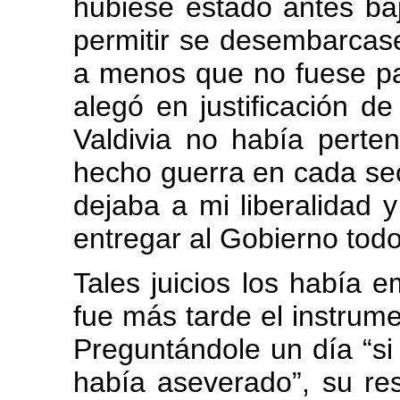
hubiese estado antes ba
permitir se desembarcasen
a menos que no fuese pa
alegó en justificación d
Valdivia no había perte
hecho guerra en cada sec
dejaba a mi liberalidad y
entregar al Gobierno todo
Tales juicios los había 
fue más tarde el instrume
Preguntándole un día “si
había aseverado”, su res