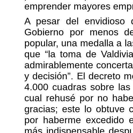
emprender mayores emp
A pesar del envidioso
Gobierno por menos de
popular, una medalla a la
que “la toma de Valdivi
admirablemente concertad
y decisión”. El decreto
4.000 cuadras sobre las 
cual rehusé por no haber
gracias; este lo obtuve
por haberme excedido en
más indispensable despu