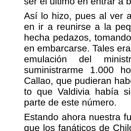
ser el último en entrar a 
Así lo hizo, pues al ver
en ir a reunirse a la p
hecha pedazos, tomando pa
en embarcarse. Tales era
emulación del minis
suministrarme 1.000 h
Callao, que pudieran habe
to que Valdivia había 
parte de este número.
Estando ahora nuestra fu
que los fanáticos de Chi