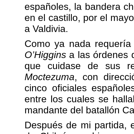
españoles, la bandera ch
en el castillo, por el may
a Valdivia.
Como ya nada requería m
O’Higgins
a las órdenes d
que cuidase de sus r
Moctezuma
, con direcc
cinco oficiales español
entre los cuales se hall
mandante del batallón Ca
Después de mi partida, e