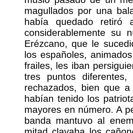
magullados por una bala
había quedado retiró 
considerablemente su n
Erézcano, que le sucedi
los españoles, animados 
frailes, les iban persi­gu
tres puntos dife­rente
rechazados, bien que a
habían tenido los pa­trio
mayores en número. A pes
banda mantuvo al enemig
mitad clavaba los cañon