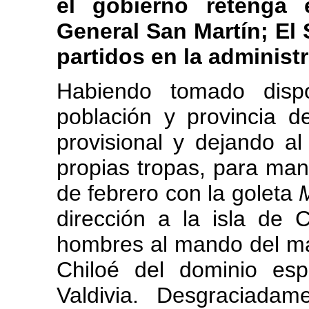
el gobierno retenga 
General San Martín; El
partidos en la administ
Habiendo tomado dispo
población y provincia d
provisional y dejando a
propias tropas, para mant
de febrero con la goleta
dirección a la isla de 
hombres al mando del mayo
Chiloé del dominio es
Valdivia. Desgraciadam