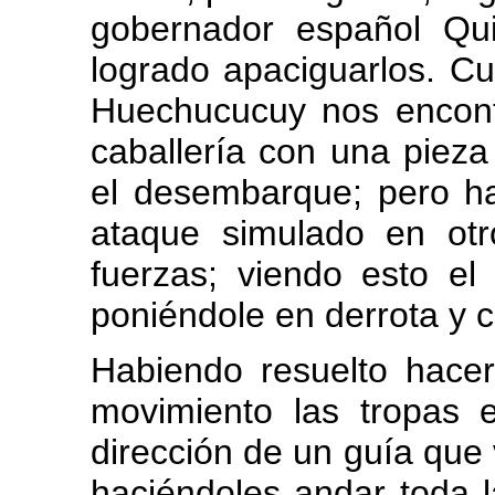
gobernador español Quin
logrado apaciguarlos. C
Huechucucuy nos encont
caballería con una pieza
el desembarque; pero ha
ataque simulado en otro
fuerzas; viendo esto el 
poniéndole en derrota y 
Habiendo resuelto hace
movimiento las tropas
dirección de un guía que v
haciéndoles andar toda 