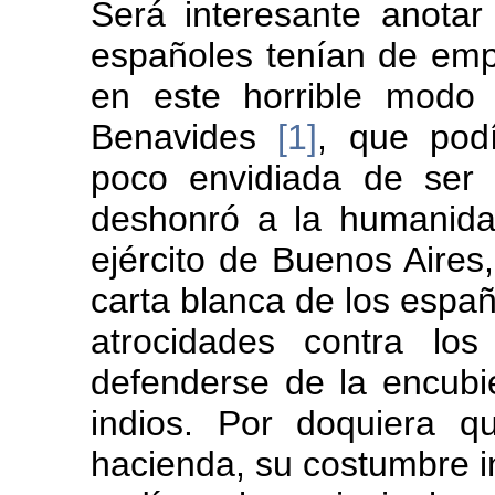
Será interesante anota
españoles tenían de empl
en este horrible modo
Benavides
[1]
, que podí
poco envidiada de ser
deshonró a la humanida
ejército de Buenos Aire
carta blanca de los espa
atrocidades contra los
defenderse de la encubi
indios. Por doquiera q
hacienda, su costumbre in