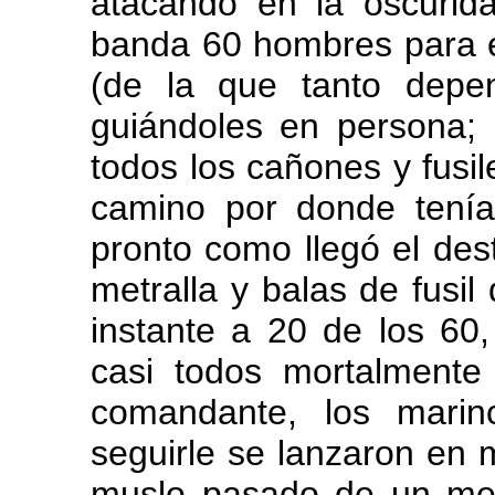
atacando en la oscurid
banda 60 hombres para el
(de la que tanto depe
guiándoles en persona; 
todos los cañones y fusil
camino por donde tenía
pronto como llegó el des
metralla y balas de fusil
instante a 20 de los 60
casi todos mortalmente 
comandante, los mari
seguirle se lanzaron en 
muslo pasado de un metr