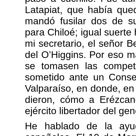
Latapiat, que había qued
mandó fusilar dos de su
para Chiloé; igual suerte 
mi secretario, el señor B
del O’Higgins. Por eso m
se tomasen las compet
sometido ante un Consej
Valparaíso, en donde, en 
dieron, cómo a Erézcan
ejército libertador del gen
He hablado de la ayud