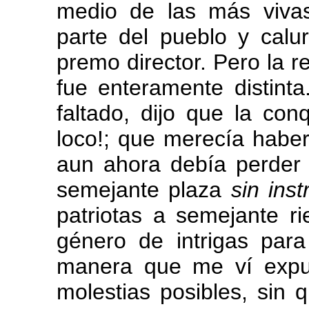
medio de las más viva
parte del pueblo y calu
premo director. Pero la r
fue enteramente distint
faltado, dijo que la con
loco!; que merecía haber
aun ahora debía perder
semejante plaza
sin ins
patriotas a semejante r
género de intrigas para 
manera que me ví expue
molestias posibles, sin 