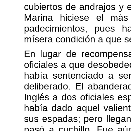
cubiertos de andrajos y 
Marina hiciese el más 
padecimientos, pues ha
mísera condición a que s
En lugar de recompensa
oficiales a que desobede
había sentenciado a ser
deliberado. El abanderad
Inglés a dos oficiales es
había dado aquel valiente
sus espadas; pero llegand
pasó a cuchillo. Fue aú