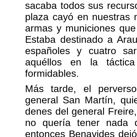
sacaba todos sus recurs
plaza cayó en nuestras
armas y municiones que aq
Estaba destinado a Arau
españoles y cuatro sar
aquéllos en la tácti
formidables.
Más tarde, el pervers
general San Martín, qui
denes del general Freire,
no quería tener nada 
entonces Benavides dej