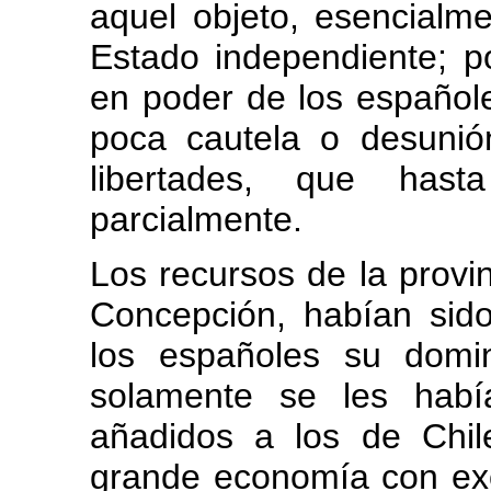
aquel objeto, esencialme
Estado independiente; p
en poder de los español
poca cautela o desunión
libertades, que hast
parcialmente.
Los recursos de la provin
Concepción, habían sid
los españoles su domini
solamente se les habí
añadidos a los de Chil
grande economía con exo