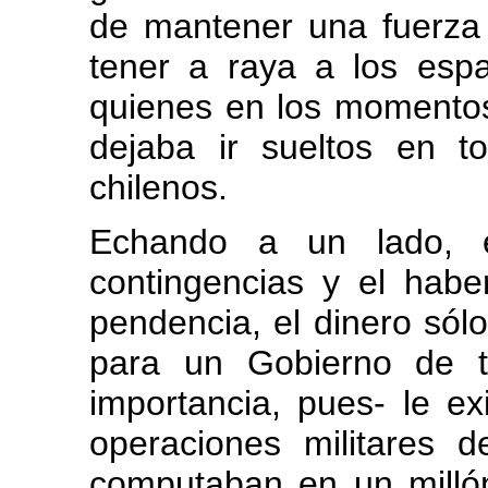
de mantener una fuerza m
tener a raya a los espa
quienes en los momentos 
dejaba ir sueltos en to
chilenos.
Echando a un lado, e
contingencias y el habe
pendencia, el dinero sól
para un Gobierno de ta
importancia, pues- le e
operaciones militares 
computaban en un millón