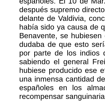
españoles. El 10 de Marzo
después supremo director,
delante de Valdivia, con
había sido ya causa de q
Benavente, se hubiesen 
dudaba de que esto serí
por parte de los indios 
sabiendo el general Fr
hubiese producido ese efe
una inmensa cantidad de
españoles en los almac
recompensar sanguinarias 