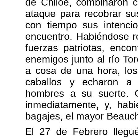
de Chiloé, combinaron c
ataque para recobrar su
con tiempo sus intencio
encuentro. Habiéndose re
fuerzas patriotas, enco
enemigos junto al río To
a cosa de una hora, los
caballos y echaron a
hombres a su suerte. 
inmediatamente, y, hab
bagajes, el mayor Beauche
El 27 de Febrero llegu