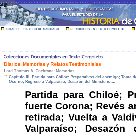
ACTAS DEL CABILDO DE SANTIAGO
PERIODICOS EN TEXTO COMPLETO
Diarios, Memorias y Relatos Testimoniales
Lord Thomas A. Cochrane: Memorias.
Capítulo III. Partida para Chiloé; Preparativos del enemigo; Toma de
Osorno; Regreso a Valparaíso; Desazón del Ministerio;...
Partida para Chiloé; 
fuerte Corona; Revés an
retirada; Vuelta a Val
Valparaíso; Desazón d