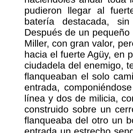
pudieron llegar al fue
batería destacada, si
Después de un pequeño a
Miller, con gran valor, pe
hacia el fuerte Agüy, en p
ciudadela del enemigo, t
flanqueaban el solo cami
entrada, componiéndose 
línea y dos de milicia, co
construido sobre un cer
flanqueaba del otro un b
entrada un estrecho send