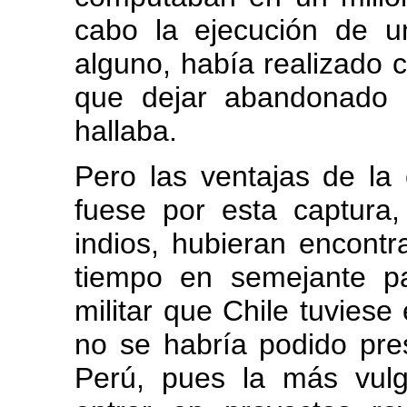
cabo la ejecución de un
alguno, había realizado c
que dejar abandonado 
hallaba.
Pero las ventajas de la
fuese por esta captura,
indios, hubieran encontr
tiempo en semejante pa
militar que Chile tuvies
no se habría podido pres
Perú, pues la más vulga