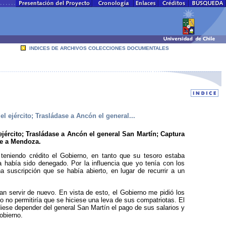
INDICES DE ARCHIVOS COLECCIONES DOCUMENTALES
l ejército; Trasládase a Ancón el general...
jército; Trasládase a Ancón el general San Martín; Captura
ne a Mendoza.
 teniendo crédito el Gobierno, en tanto que su tesoro estaba
 había sido denega­do. Por la influencia que yo tenía con los
 suscripción que se había abierto, en lugar de recurrir a un
an servir de nuevo. En vista de esto, el Gobierno me pidió los
o no permitiría que se hiciese una leva de sus compatriotas. El
diese depender del general San Martín el pago de sus salarios y
obierno.