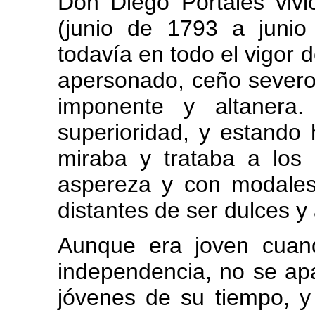
Don Diego Portales vivi
(junio de 1793 a junio
todavía en todo el vigor d
apersonado, ceño severo 
imponente y altanera.
superioridad, y estando 
miraba y trataba a los
aspereza y con modale
distantes de ser dulces y 
Aunque era joven cuand
independencia, no se apa
jóvenes de su tiempo, y