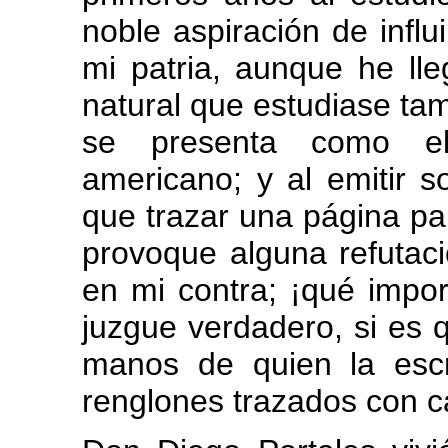
noble aspiración de influ
mi patria, aunque he lleg
natural que estudiase ta
se presenta como el 
americano; y al emitir s
que trazar una página par
provoque alguna refutac
en mi contra; ¡qué impor
juzgue verdadero, si es qu
manos de quien la esc
renglones trazados con c