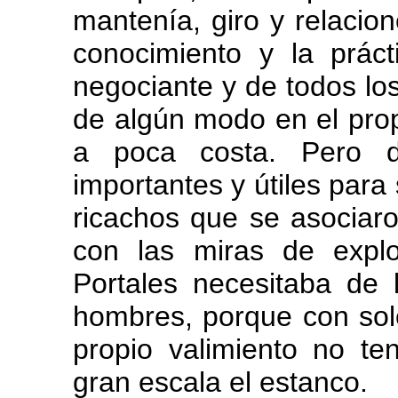
mantenía, giro y relacion
conocimiento y la prác
negociante y de todos lo
de algún modo en el prop
a poca costa. Pero d
importantes y útiles para
ricachos que se asociar
con las miras de explo
Portales necesitaba de
hombres, porque con solo
propio valimiento no te
gran escala el estanco.