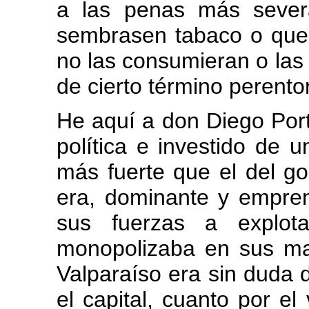
a las penas más severa
sembrasen tabaco o que
no las consumieran o las 
de cierto término perentor
He aquí a don Diego Port
política e investido de 
más fuerte que el del go
era, dominante y empre
sus fuerzas a explot
monopolizaba en sus m
Valparaíso era sin duda d
el capital, cuanto por el