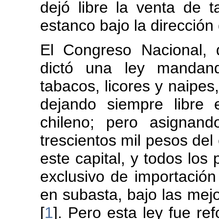
dejó libre la venta de t
estanco bajo la dirección
El Congreso Nacional,
dictó una ley mandand
tabacos, licores y naipes
dejando siempre libre 
chileno; pero asignand
trescientos mil pesos del
este capital, y todos los p
exclusivo de importación
en subasta, bajo las mej
[
1
].
Pero esta ley fue re