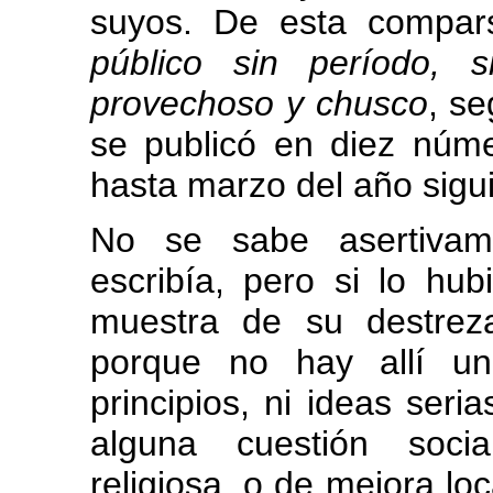
suyos. De esta compar
público sin período, si
provechoso y chusco
, se
se publicó en diez núm
hasta marzo del año sigu
No se sabe asertivam
escribía, pero si lo hu
muestra de su destreza
porque no hay allí un
principios, ni ideas seria
alguna cuestión social
religiosa, o de mejora lo