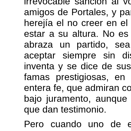
irrevocable sanción al v
amigos de Portales, y p
herejía el no creer en el 
estar a su altura. No es
abraza un partido, sea 
aceptar siempre sin d
inventa y se dice de su
famas prestigiosas, en
entera fe, que admiran c
bajo juramento, aunque
que dan testimonio.
Pero cuando uno de e