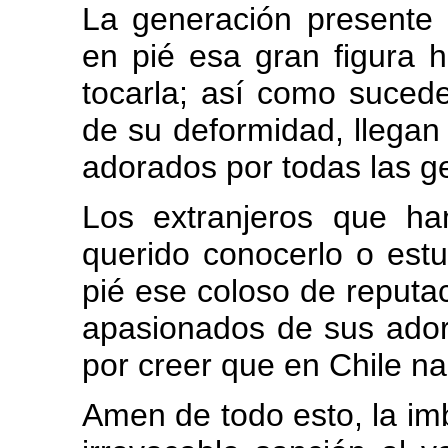
La generación presente 
en pié esa gran figura h
tocarla; así como suced
de su deformidad, llegan
adorados por todas las g
Los extranjeros que h
querido conocerlo o estu
pié ese coloso de reputac
apasionados de sus ador
por creer que en Chile n
Amen de todo esto, la imb