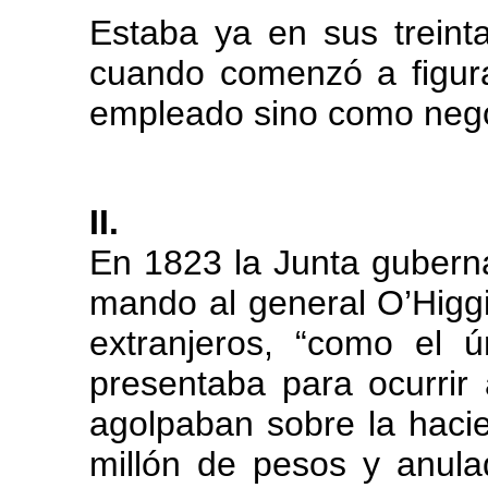
Estaba ya en sus treint
cuando comenzó a figura
empleado sino como nego
II.
En 1823 la Junta guberna
mando al general O’Higgi
extranjeros, “como el
presentaba para ocurrir
agolpaban sobre la hac
millón de pesos y anul