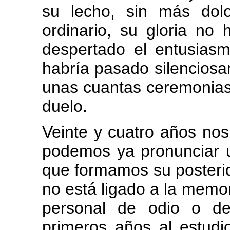
su lecho, sin más dol
ordinario, su gloria no 
despertado el entusia
habría pasado silenciosa
unas cuantas ceremonias 
duelo.
Veinte y cuatro años nos
podemos ya pronunciar u
que formamos su posterid
no está ligado a la memor
personal de odio o d
primeros años al estudio