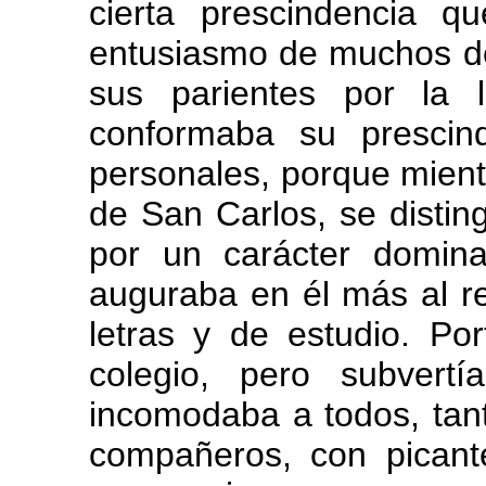
cierta prescindencia 
entusiasmo de muchos d
sus parientes por la 
conformaba su prescin
personales, porque mientr
de San Carlos, se distin
por un carácter domina
auguraba en él más al r
letras y de estudio. Po
colegio, pero subver
incomodaba a todos, tan
compañeros, con picant