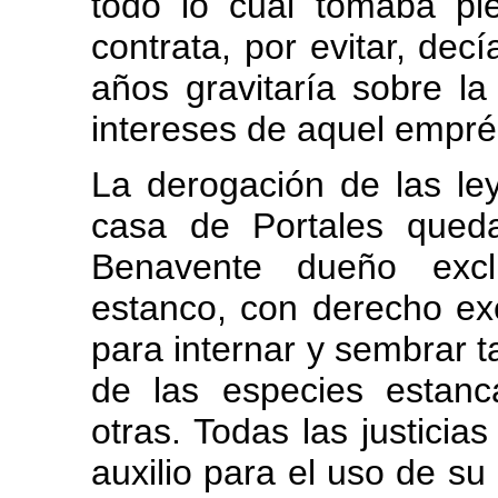
todo lo cual tomaba pié
contrata, por evitar, dec
años gravitaría sobre la
intereses de aquel emprés
La derogación de las ley
casa de Portales qued
Benavente dueño exclu
estanco, con derecho ex
para internar y sembrar ta
de las especies estanc
otras. Todas las justicia
auxilio para el uso de s