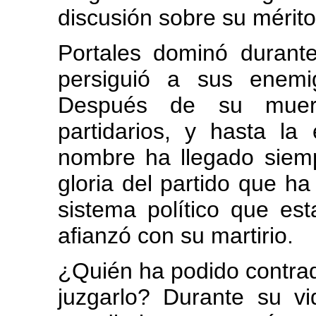
discusión sobre su mérito
Portales dominó durant
persiguió a sus enemig
Después de su muert
partidarios, y hasta l
nombre ha llegado siemp
gloria del partido que h
sistema político que es
afianzó con su martirio.
¿Quién ha podido contrad
juzgarlo? Durante su v