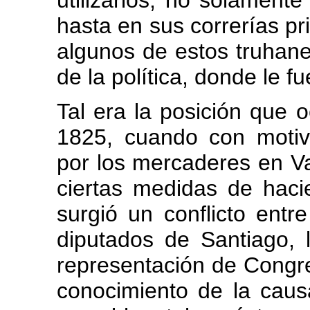
utilizarlos, no solamente
hasta en sus correrías pr
algunos de estos truhanes
de la política, donde le f
Tal era la posición que 
1825, cuando con moti
por los mercaderes en Va
ciertas medidas de hacie
surgió un conflicto ent
diputados de Santiago, l
representación de Congre
conocimiento de la causa