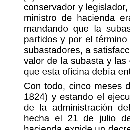
conservador y legislador,
ministro de hacienda e
mandando que la subast
partidos y por el término
subastadores, a satisfacc
valor de la subasta y las
que esta oficina debía en
Con todo, cinco meses d
1824) y estando el ejec
de la administración d
hecha el 21 de julio d
hacienda expide un decr