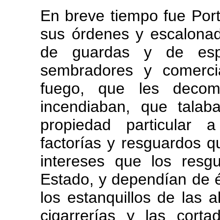
En breve tiempo fue Port
sus órdenes y escalonad
de guardas y de esp
sembradores y comerci
fuego, que les decom
incendiaban, que tala
propiedad particular 
factorías y resguardos q
intereses que los resg
Estado, y dependían de é
los estanquillos de las 
cigarrerías y las cort