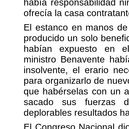
había responsabilidad ni
ofrecía la casa contratant
El estanco en manos de 
producido un solo benefic
habían expuesto en el
ministro Benavente habí
insolvente, el erario ne
para organizarlo de nuevo
que habérselas con un a
sacado sus fuerzas 
deplorables resultados h
El Congreso Nacional di