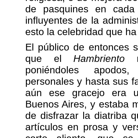
de pasquines en cada 
influyentes de la admini
esto la celebridad que ha
El público de entonces s
que el
Hambriento
ri
poniéndoles apodos,
personales y hasta sus fa
aún ese gracejo era u
Buenos Aires, y estaba mu
de disfrazar la diatriba 
artículos en prosa y ve