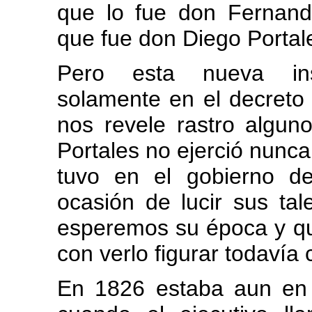
que lo fue don Fernand
que fue don Diego Portal
Pero esta nueva ins
solamente en el decreto q
nos revele rastro algun
Portales no ejerció nunc
tuvo en el gobierno de
ocasión de lucir sus tal
esperemos su época y qu
con verlo figurar todavía
En 1826 estaba aun en