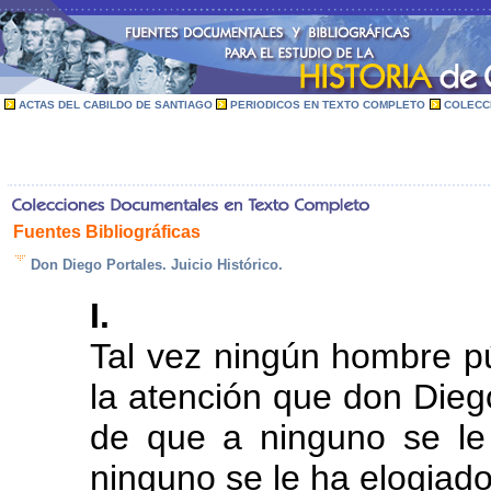
ACTAS DEL CABILDO DE SANTIAGO
PERIODICOS EN TEXTO COMPLETO
COLECC
Fuentes Bibliográficas
Don Diego Portales. Juicio Histórico.
I.
Tal vez ningún hombre p
la atención que don Diego
de que a ninguno se l
ninguno se le ha elogiado