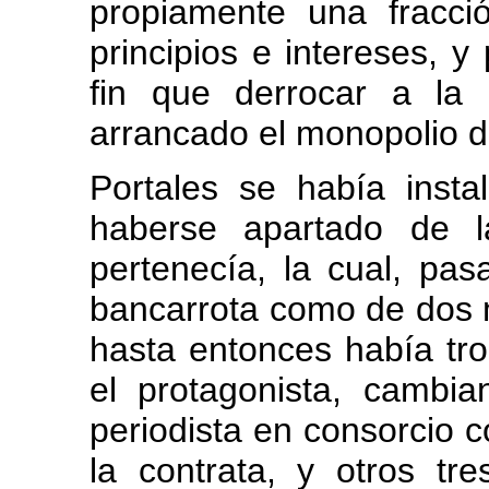
propiamente una fracci
principios e intereses, y
fin que derrocar a la 
arrancado el monopolio d
Portales se había inst
haberse apartado de l
pertenecía, la cual, pa
bancarrota como de dos 
hasta entonces había tr
el protagonista, cambi
periodista en consorcio c
la contrata, y otros tr