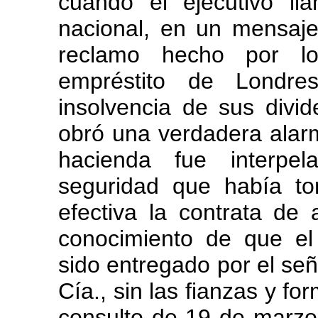
cuando el ejecutivo ll
nacional, en un mensaj
reclamo hecho por l
empréstito de Londr
insolvencia de sus divi
obró una verdadera alarm
hacienda fue interpe
seguridad que había to
efectiva la contrata de
conocimiento de que el
sido entregado por el se
Cía., sin las fianzas y f
consulto de 19 de marzo