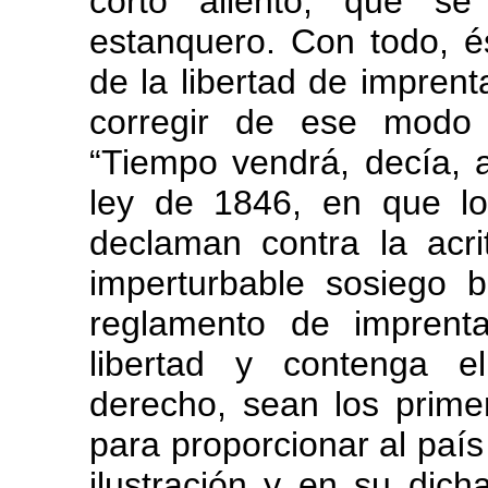
corto aliento, que se
estanquero. Con todo, 
de la libertad de impren
corregir de ese modo 
“Tiempo vendrá, decía, 
ley de 1846, en que lo
declaman contra la acr
imperturbable sosiego b
reglamento de imprent
libertad y contenga e
derecho, sean los prime
para proporcionar al país
ilustración y en su dich