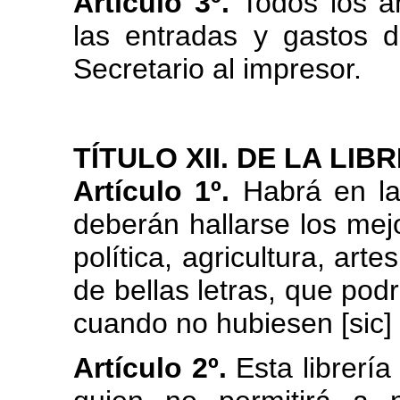
Artículo 3º.
Todos los a
las entradas y gastos 
Secretario al impresor.
TÍTULO XII. DE LA LIBR
Artículo 1º.
Habrá en la
deberán hallarse los mej
política, agricultura, art
de bellas letras, que podr
cuando no hubiesen [sic] 
Artículo 2º.
Esta librería