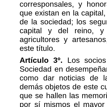
corresponsales, y honor
que existan en la capital,
de la sociedad; los segu
capital y del reino, y
agricultores y artesano
este título.
Artículo 3º.
Los socios 
Sociedad en desempeñar
como dar noticias de l
demás objetos de este cue
que se hallen las memor
por sí mismos el mayor 