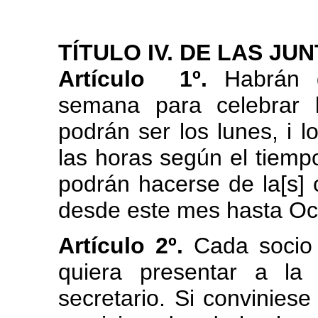
TÍTULO IV. DE LAS JU
Artículo 1º.
Habrán d
semana para celebrar 
podrán ser los lunes, i l
las horas según el tiemp
podrán hacerse de la[s] c
desde este mes hasta Oc
Artículo 2º.
Cada socio 
quiera presentar a la
secretario. Si convinies