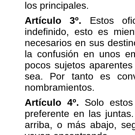
los principales.
Artículo 3º.
Estos ofic
indefinido, esto es mient
necesarios en sus destino
la confusión en unos e
pocos sujetos aparentes
sea. Por tanto es conv
nombramientos.
Artículo 4º.
Solo estos 
preferente en las junta
arriba, o más abajo, se