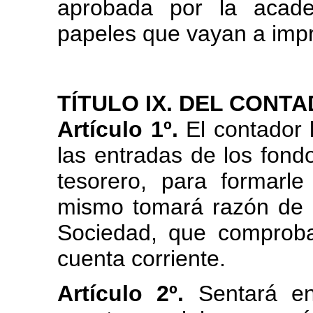
aprobada por la acade
papeles que vayan a impr
TÍTULO IX. DEL CONTA
Artículo 1º.
El contador l
las entradas de los fond
tesorero, para formarle
mismo tomará razón de l
Sociedad, que comprob
cuenta corriente.
Artículo 2º.
Sentará en 