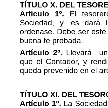
TÍTULO X. DEL TESOR
Artículo 1º.
El tesorer
Sociedad, y les dará 
ordenase. Debe ser este 
buena fe probada.
Artículo 2º.
Llevará un 
que el Contador, y rend
queda prevenido en el artí
TÍTULO XI. DEL TESOR
Artículo 1º.
La Sociedad 