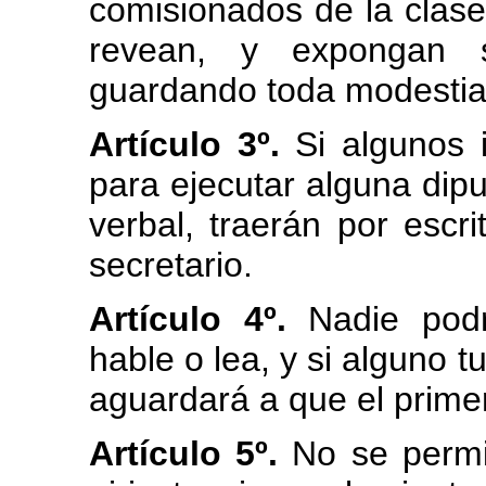
comisionados de la clase
revean, y expongan 
guardando toda modestia, 
Artículo 3º.
Si algunos 
para ejecutar alguna dip
verbal, traerán por escri
secretario.
Artículo 4º.
Nadie podrá
hable o lea, y si alguno t
aguardará a que el prim
Artículo 5º.
No se permit