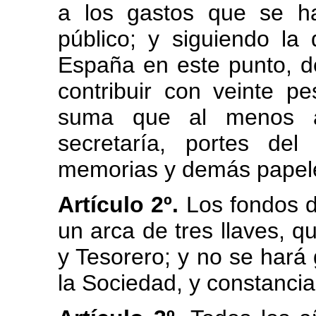
a los gastos que se h
público; y siguiendo la
España en este punto, d
contribuir con veinte p
suma que al menos a
secretaría, portes de
memorias y demás papele
Artículo 2º.
Los fondos d
un arca de tres llaves, q
y Tesorero; y no se hará
la Sociedad, y constancia