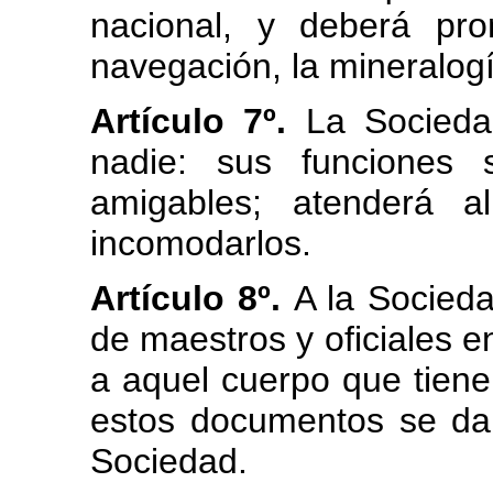
nacional, y deberá pr
navegación, la mineralogí
Artículo 7º.
La Sociedad
nadie: sus funciones 
amigables; atenderá a
incomodarlos.
Artículo 8º.
A la Socieda
de maestros y oficiales en
a aquel cuerpo que tiene 
estos documentos se dar
Sociedad.