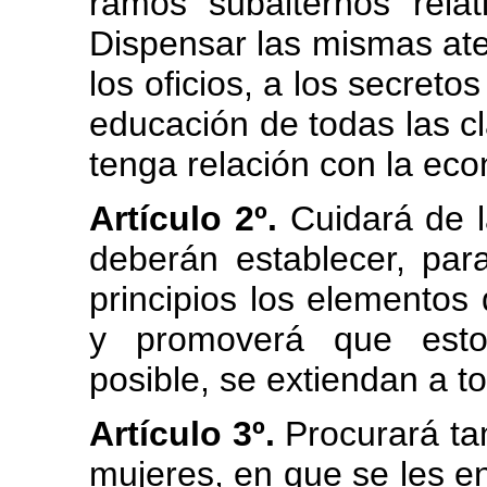
ramos subalternos relat
Dispensar las mismas aten
los oficios, a los secreto
educación de todas las cl
tenga relación con la econ
Artículo 2º.
Cuidará de l
deberán establecer, par
principios los elementos d
y promoverá que estos
posible, se extiendan a to
Artículo 3º.
Procurará ta
mujeres, en que se les ens