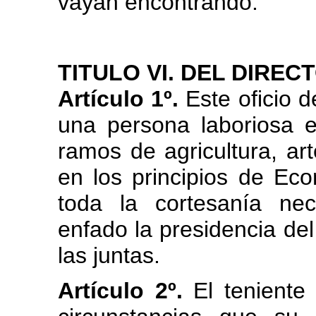
vayan encontrando.
TITULO VI. DEL DIREC
Artículo 1º.
Este oficio 
una persona laboriosa e
ramos de agricultura, art
en los principios de Eco
toda la cortesanía ne
enfado la presidencia del
las juntas.
Artículo 2º.
El teniente 