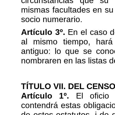
circunstancias que su 
mismas facultades en su
socio numerario.
Artículo 3º.
En el caso de
al mismo tiempo, hará
antiguo: lo que se con
nombraren en las listas d
TÍTULO VII. DEL CENSO
Artículo 1º.
El oficio
contendrá estas obligaci
de estos estatutos, i de