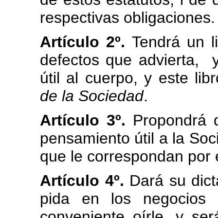
respectivas obligaciones.
Artículo 2º.
Tendrá un l
defectos que advierta, 
útil al cuerpo, y este li
de la Sociedad
.
Artículo 3º.
Propondrá de
pensamiento útil a la Soc
que le correspondan por 
Artículo 4º.
Dará su dict
pida en los negocios
conveniente oírle, y se