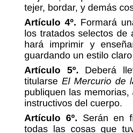
tejer, bordar, y demás cos
Artículo 4º.
Formará una
los tratados selectos de a
hará imprimir y enseñar
guardando un estilo claro 
Artículo 5º.
Deberá lle
titularse
El Mercurio de 
publiquen las memorias, 
instructivos del cuerpo.
Artículo 6º.
Serán en fi
todas las cosas que tuv