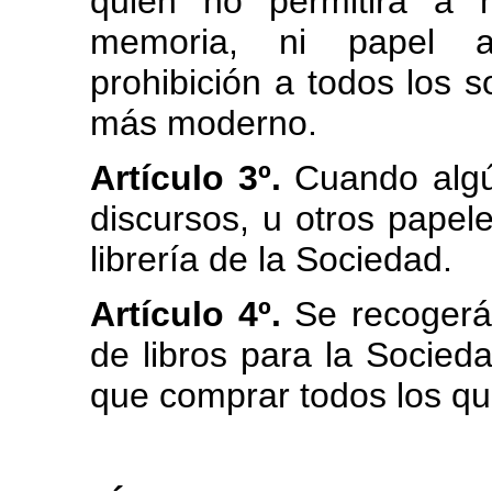
quien no permitirá a 
memoria, ni papel a
prohibición a todos los s
más moderno.
Artículo 3º.
Cuando alg
discursos, u otros papel
librería de la Sociedad.
Artículo 4º.
Se recogerá
de libros para la Socied
que comprar todos los qu