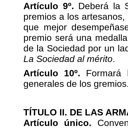
Artículo 9º.
Deberá la S
premios a los artesanos, l
que mejor desempeñase
premio será una medalla 
de la Sociedad por un lad
La Sociedad al mérito
.
Artículo 10º.
Formará la
generales de los gremios
TÍTULO II. DE LAS AR
Artículo único.
Convend