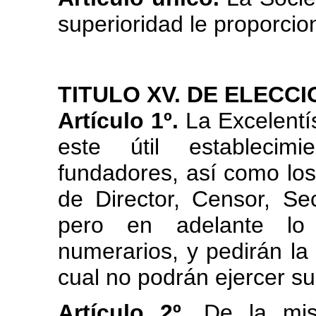
superioridad le proporcio
TITULO XV. DE ELECCI
Artículo 1º.
La Excelentí
este útil establecim
fundadores, así como los 
de Director, Censor, Sec
pero en adelante lo
numerarios, y pedirán la 
cual no podrán ejercer su
Artículo 2º.
De la mism