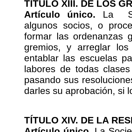
TÍTULO XIII. DE LOS 
Artículo único.
La Soc
algunos socios, o proc
formar las ordenanzas g
gremios, y arreglar lo
entablar las escuelas pa
labores de todas clase
pasando sus resoluciones
darles su aprobación, si 
TÍTULO XIV. DE LA RE
Artículo único.
La Socie