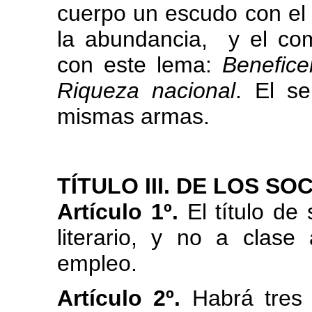
cuerpo un escudo con el 
la abundancia, y el com
con este lema:
Benefice
Riqueza nacional
. El se
mismas armas.
TÍTULO III. DE LOS SOC
Artículo 1º.
El título de 
literario, y no a clase
empleo.
Artículo 2º.
Habrá tres 