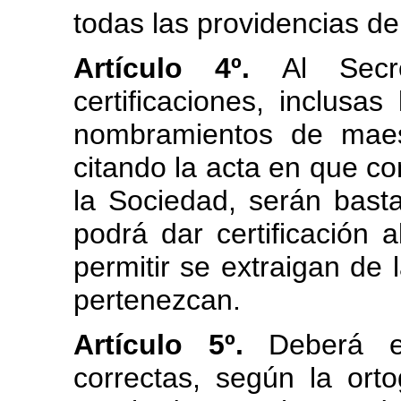
todas las providencias de
Artículo 4º.
Al Secre
certificaciones, inclusa
nombramientos de maes
citando la acta en que con
la Sociedad, serán basta
podrá dar certificación 
permitir se extraigan de 
pertenezcan.
Artículo 5º.
Deberá el
correctas, según la orto