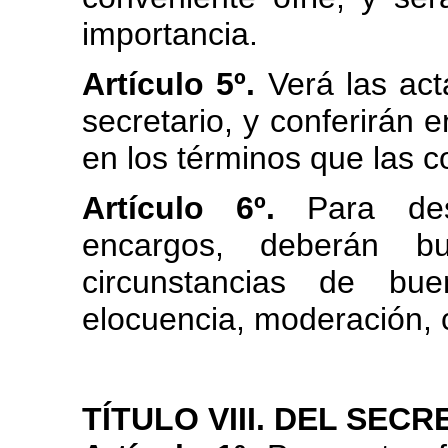
importancia.
Artículo 5º.
Verá las act
secretario, y conferirán 
en los términos que las c
Artículo 6º.
Para des
encargos, deberán b
circunstancias de bue
elocuencia, moderación, cr
TÍTULO VIII. DEL SECR