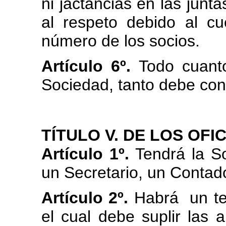
ni jactancias en las junta
al respeto debido al c
número de los socios.
Artículo 6º.
Todo cuanto
Sociedad, tanto debe const
TÍTULO V.
DE LOS OFIC
Artículo 1º.
Tendrá la So
un Secretario, un Contado
Artículo 2º.
Habrá un ten
el cual debe suplir las