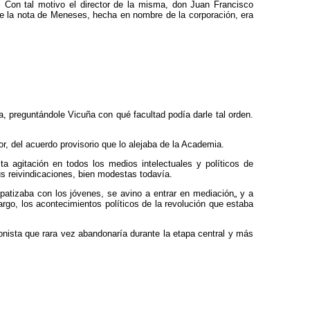
 Con tal motivo el director de la misma, don Juan Francisco
que la nota de Meneses, hecha en nombre de la corporación, era
, preguntándole Vicuña con qué facultad podía darle tal orden.
tor, del acuerdo provisorio que lo alejaba de la Academia.
a agitación en todos los medios intelectuales y políticos de
us reivindicaciones, bien modestas todavía.
patizaba con los jóvenes, se avino a entrar en mediación„ y a
go, los acontecimientos políticos de la revolución que estaba
ionista que rara vez abandonaría durante la etapa central y más