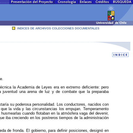
INDICES DE ARCHIVOS COLECCIONES DOCUMENTALES
e.
técnica la Academia de Leyes era en extremo deficiente: pero
 la juventud una arena de luz y de combate que la preparaba
istaría su poderosa personalidad. Los conductores, nacidos con
 que la vida y las circunstancias los empujan. Temperamento
ia husmearlas cuando flotaban en la atmósfera vaga del devenir,
que iba creciendo en los postreros tiempos de la administración
eda de fronda. El gobierno, para definir posiciones, designó en