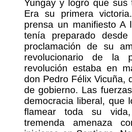
Yungay y logró que sus 
Era su primera victori
prensa un manifiesto A 
tenía preparado desde
proclamación de su am
revolucionario de la 
revolución estaba en m
don Pedro Félix Vicuña, 
de gobierno. Las fuerzas
democracia liberal, que l
flamear toda su vida,
tremenda amenaza con