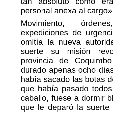
tan absoluto como era
personal anexa al cargo»
Movimiento, órdenes,
expediciones de urgenc
omitía la nueva autori
suerte su misión revo
provincia de Coquimb
durado apenas ocho días,
había sacado las botas d
que había pasado todos
caballo, fuese a dormir 
que le deparó la suerte