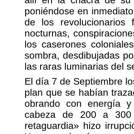
allí en la chacra de su
poniéndose en inmediato 
de los revolucionarios f
nocturnas, conspiracion
los caserones coloniale
sombra, desdibujadas po
las raras luminarias del s
El día 7 de Septiembre lo
plan que se habían traza
obrando con energía y
cabeza de 200 a 300 
retaguardia» hizo irrupci