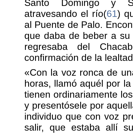
Santo Domingo y San
atravesando el río(
61
) q
al Puente de Palo. Encont
que daba de beber a su c
regresaba del Chac
confirmación de la lealta
«Con la voz ronca de una
horas, llamó aquél por l
tienen ordinariamente los 
y presentósele por aquella
individuo que con voz pr
salir, que estaba allí 