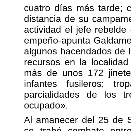
cuatro días más tarde; 
distancia de su campame
actividad el jefe rebeld
empeño-apunta Galdame
algunos hacendados de l
recursos en la localidad
más de unos 172 jinet
infantes fusileros; tr
parcialidades de los 
ocupado».
Al amanecer del 25 de Se
se trabó combate entr