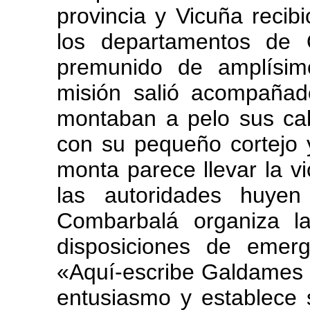
provincia y Vicuña reci
los departamentos de O
premunido de amplísim
misión salió acompaña
montaban a pelo sus cab
con su pequeño cortejo 
monta parece llevar la vi
las autoridades huye
Combarbalá organiza la
disposiciones de emerg
«Aquí-escribe Galdames 
entusiasmo y establece s