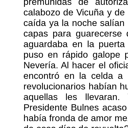
premunidas de autoriza
calabozo de Vicuña y de
caída ya la noche salían
capas para guarecerse d
aguardaba en la puerta
puso en rápido galope po
Nevería. Al hacer el ofici
encontró en la celda a 
revolucionarios habían hu
aquellas les llevaran
Presidente Bulnes acaso
había fronda de amor mez