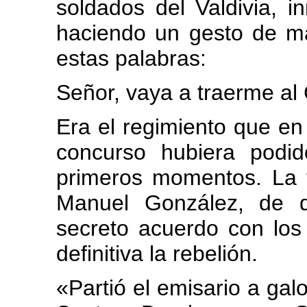
soldados del Valdivia, 
haciendo un gesto de ma
estas palabras:
Señor, vaya a traerme al
Era el regimiento que en
concurso hubiera podi
primeros momentos. La t
Manuel González, de d
secreto acuerdo con los 
definitiva la rebelión.
«Partió el emisario a galo