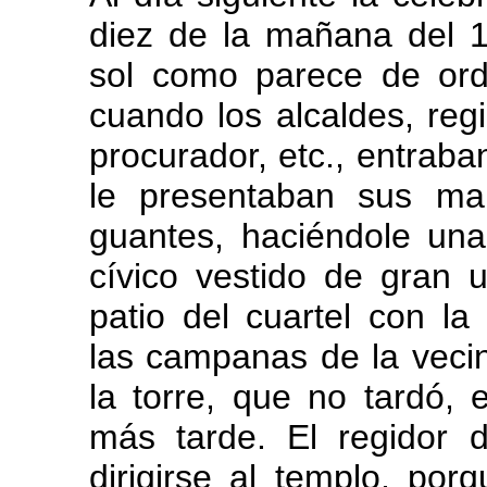
diez de la mañana del 1
sol como parece de ord
cuando los alcaldes, regi
procurador, etc., entrab
le presentaban sus ma
guantes, haciéndole una 
cívico vestido de gran 
patio del cuartel con l
las campanas de la vecin
la torre, que no tardó, 
más tarde. El regidor 
dirigirse al templo, por