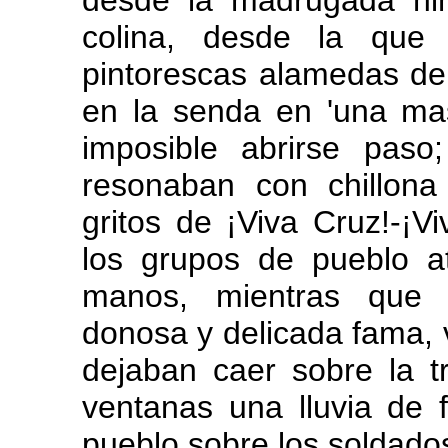
desde la madrugada him
colina, desde la que
pintorescas alamedas de 
en la senda en 'una ma
imposible abrirse pas
resonaban con chillona
gritos de ¡Viva Cruz!-¡
los grupos de pueblo at
manos, mientras que l
donosa y delicada fama, 
dejaban caer sobre la t
ventanas una lluvia de fl
pueblo sobre los soldado