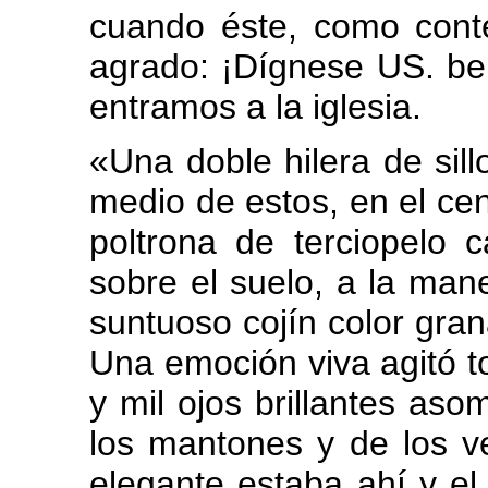
cuando éste, como conte
agrado: ¡Dígnese US. ben
entramos a la iglesia.
«Una doble hilera de sil
medio de estos, en el cen
poltrona de terciopelo 
sobre el suelo, a la mane
suntuoso cojín color gran
Una emoción viva agitó t
y mil ojos brillantes aso
los mantones y de los v
elegante estaba ahí y e