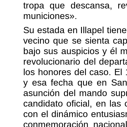
tropa que descansa, r
municiones».
Su estada en Illapel tien
vecino que se sienta cap
bajo sus auspicios y él 
revolucionario del depar
los honores del caso. El
y esa fecha que en San
asunción del mando supr
candidato oficial, en las
con el dinámico entusias
conmemoración nacional