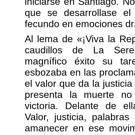
iniciarse en Santiago. No
que se desarrollase el
fecundo en emociones dr
Al lema de «¡Viva la Repú
caudillos de La Ser
magnífico éxito su ta
esbozaba en las proclam
el valor que da la justici
presenta la muerte no
victoria. Delante de e
Valor, justicia, palabr
amanecer en ese movim