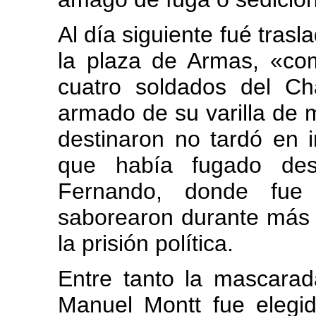
Al día siguiente fué trasl
la plaza de Armas, «co
cuatro soldados del C
armado de su varilla de 
destinaron no tardó en 
que había fugado de
Fernando, donde fue
saborearon durante más 
la prisión política.
Entre tanto la mascara
Manuel Montt fue elegid