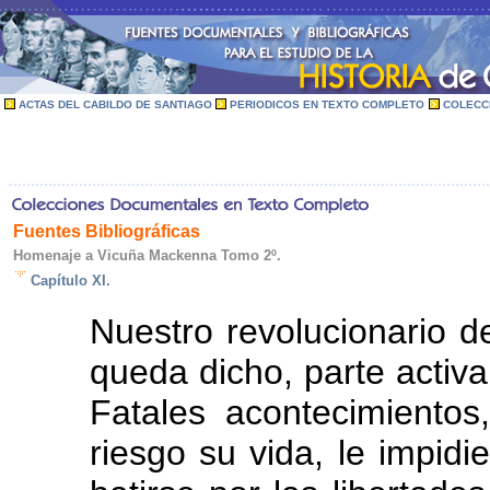
ACTAS DEL CABILDO DE SANTIAGO
PERIODICOS EN TEXTO COMPLETO
COLECC
Fuentes Bibliográficas
Homenaje a Vicuña Mackenna Tomo 2º.
Capítulo XI.
Nuestro revolucionario 
queda dicho, parte activa
Fatales acontecimiento
riesgo su vida, le impid