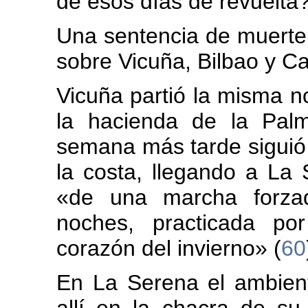
de esos días de revuelta
Una sentencia de muerte
sobre Vicuña, Bilbao y Ca
Vicuña partió la misma 
la hacienda de la Pal
semana más tarde siguió v
la costa, llegando a La 
«de una marcha forzad
noches, practicada po
corazón del invierno» (
60
En La Serena el ambient