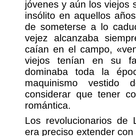
jóvenes y aún los viejos s
insólito en aquellos año
de someterse a lo caduc
vejez alcanzaba siemp
caían en el campo, «ve
viejos tenían en su f
dominaba toda la épo
maquinismo vestido 
considerar que tener c
romántica.
Los revolucionarios de
era preciso extender con 