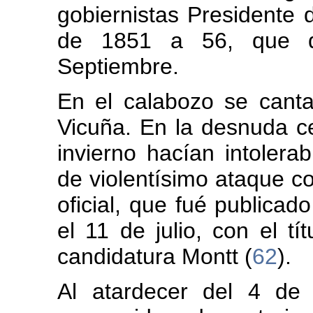
gobiernistas Presidente 
de 1851 a 56, que d
Septiembre.
En el calabozo se canta
Vicuña. En la desnuda ce
invierno hacían intolerab
de violentísimo ataque co
oficial, que fué publica
el 11 de julio, con el t
candidatura Montt (
62
).
Al atardecer del 4 de 