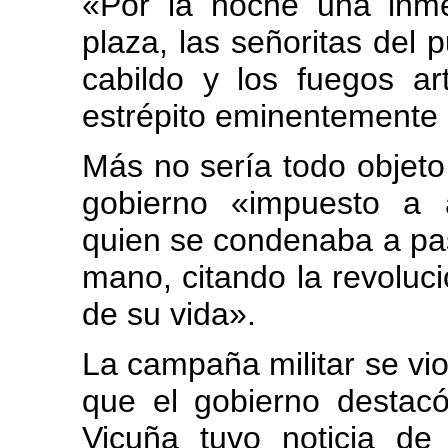
«Por la noche una inm
plaza, las señoritas del 
cabildo y los fuegos ar
estrépito eminentemente 
Más no sería todo objeto
gobierno «impuesto a a
quien se condenaba a pasa
mano, citando la revoluci
de su vida».
La campaña militar se vi
que el gobierno destac
Vicuña tuvo noticia de