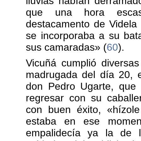
lluvias habían derramado
que una hora esca
destacamento de Videla 
se incorporaba a su bat
sus camaradas» (
60
).
Vicuñá cumplió diversa
madrugada del día 20, e
don Pedro Ugarte, que e
regresar con su caballe
con buen éxito, «hízole
estaba en ese moment
empalidecía ya la de l