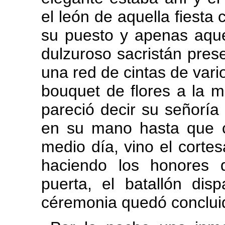
el león de aquella fiesta
su puesto y apenas aqu
dulzuroso sacristán prese
una red de cintas de vari
bouquet de flores a la m
pareció decir su señoría 
en su mano hasta que co
medio día, vino el corte
haciendo los honores d
puerta, el batallón dis
céremonia quedó conclui