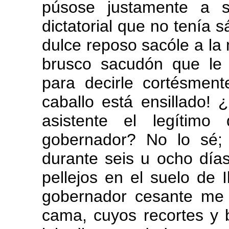
púsose justamente a s
dictatorial que no tenía
dulce reposo sacóle a la
brusco sacudón que le 
para decirle cortésmen
caballo está ensillado!
asistente el legítimo
gobernador? No lo sé;
durante seis u ocho dí
pellejos en el suelo de I
gobernador cesante me 
cama, cuyos recortes y