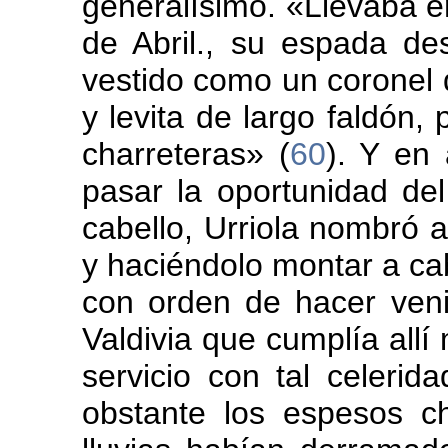
generalísimo. «Llevaba en
de Abril., su espada de
vestido como un coronel d
y levita de largo faldón
charreteras» (
60
). Y en 
pasar la oportunidad del 
cabello, Urriola nombró
y haciéndolo montar a caba
con orden de hacer ven
Valdivia que cumplía allí
servicio con tal celerid
obstante los espesos c