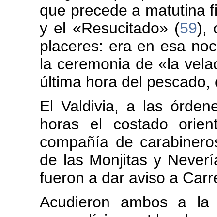
que precede a matutina fi
y el «Resucitado» (
59
),
placeres: era en esa noc
la ceremonia de «la vela
última hora del pescado, d
El Valdivia, a las órde
horas el costado orie
compañía de carabineros
de las Monjitas y Never
fueron a dar aviso a Carr
Acudieron ambos a la 