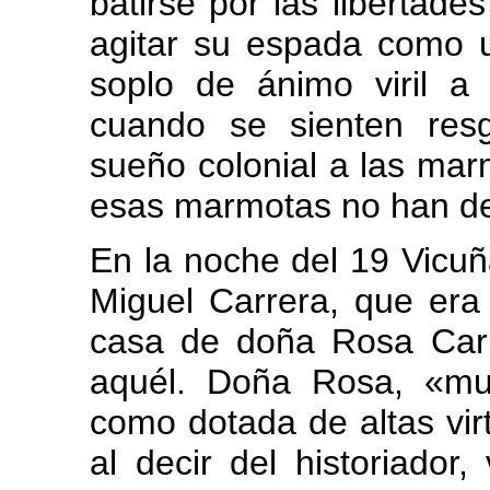
batirse por las libertade
agitar su espada como u
soplo de ánimo viril a
cuando se sienten res
sueño colonial a las mar
esas marmotas no han de
En la noche del 19 Vicuñ
Miguel Carrera, que era e
casa de doña Rosa Car
aquél. Doña Rosa, «mu
como dotada de altas vir
al decir del historiador,