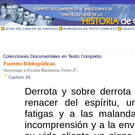
ACTAS DEL CABILDO DE SANTIAGO
PERIODICOS EN TEXTO COMPLETO
COLECC
Fuentes Bibliográficas
Homenaje a Vicuña Mackenna Tomo 2º.
Capítulo XII.
Derrota y sobre derrota
renacer del espíritu, 
fatigas y a las maland
incomprensión y a la env