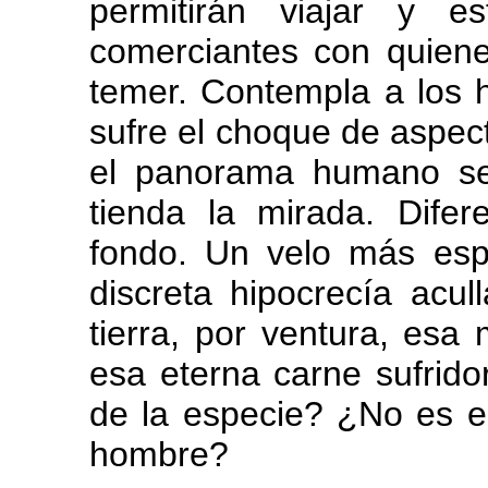
permitirán viajar y e
comerciantes con quiene
temer. Contempla a los 
sufre el choque de aspec
el panorama humano se
tienda la mirada. Dif
fondo. Un velo más esp
discreta hipocrecía acu
tierra, por ventura, esa
esa eterna carne sufrido
de la especie? ¿No es e
hombre?