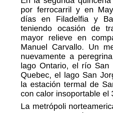
En la segunda quincena 
por ferrocarril y en M
días en Filadelfia y Ba
teniendo ocasión de tr
mayor relieve en compa
Manuel Carvallo. Un m
nuevamente a peregrinar.
lago Ontario, el río Sa
Quebec, el lago San Jor
la estación termal de S
con calor insoportable el 
La metrópoli norteameri