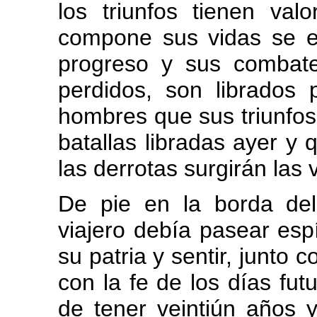
los triunfos tienen val
compone sus vidas se 
progreso y sus combate
perdidos, son librados 
hombres que sus triunfos 
batallas libradas ayer y 
las derrotas surgirán las
De pie en la borda de
viajero debía pasear esp
su patria y sentir, junto c
con la fe de los días fut
de tener veintiún años y