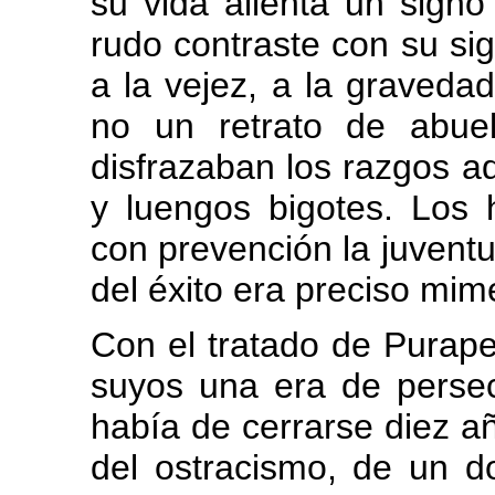
su vida alienta un sign
rudo contraste con su si
a la vejez, a la gravedad
no un retrato de abue
disfrazaban los razgos ad
y luengos bigotes. Los
con prevención la juvent
del éxito era preciso mime
Con el tratado de Purap
suyos una era de persec
había de cerrarse diez a
del ostracismo, de un d