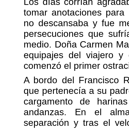
Los días corrían agrada
tomar anotaciones para l
no descansaba y fue me
persecuciones que sufr
medio. Doña Carmen Ma
equipajes del viajero 
comenzó el primer ostra
A bordo del Francisco 
que pertenecía a su padre
cargamento de harinas
andanzas. En el alma
separación y tras el ve