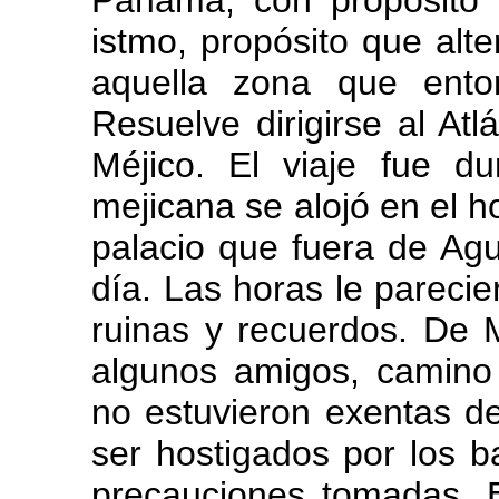
Panamá, con propósito d
istmo, propósito que alte
aquella zona que ento
Resuelve dirigirse al Atl
Méjico. El viaje fue d
mejicana se alojó en el ho
palacio que fuera de Agu
día. Las horas le parecie
ruinas y recuerdos. De M
algunos amigos, camino
no estuvieron exentas de
ser hostigados por los b
precauciones tomadas. 