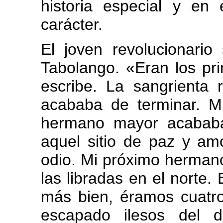
historia especial y en
carácter.
El joven revolucionario
Tabolango. «Eran los pr
escribe. La sangrienta 
acababa de terminar. M
hermano mayor acababa
aquel sitio de paz y am
odio. Mi próximo herma
las libradas en el norte.
más bien, éramos cuatr
escapado ilesos del 