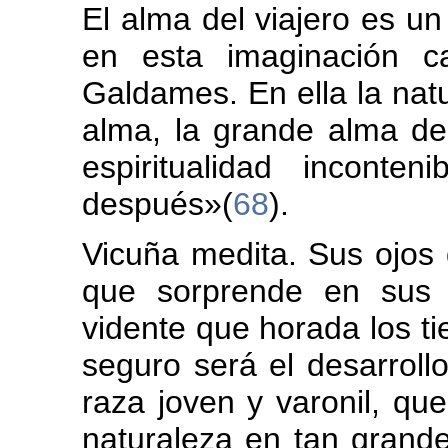
El alma del viajero es un
en esta imaginación c
Galdames. En ella la nat
alma, la grande alma del
espiritualidad inconte
después»(
68
).
Vicuña medita. Sus ojos 
que sorprende en sus 
vidente que horada los t
seguro será el desarroll
raza joven y varonil, qu
naturaleza en tan grande 