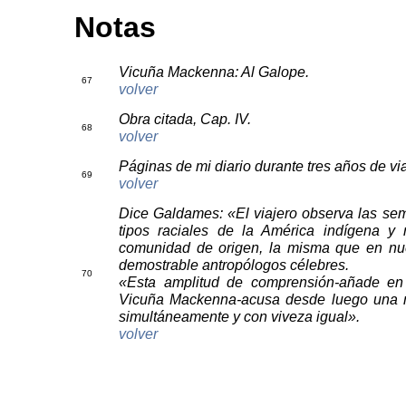
Notas
Vicuña Mackenna: Al Galope.
67
volver
Obra citada, Cap. IV.
68
volver
Páginas de mi diario durante tres años de via
69
volver
Dice Galdames: «El viajero observa las sem
tipos raciales de la América indígena y
comunidad de origen, la misma que en nue
demostrable antropólogos célebres.
70
«Esta amplitud de comprensión-añade en o
Vicuña Mackenna-acusa desde luego una mu
simultáneamente y con viveza igual».
volver