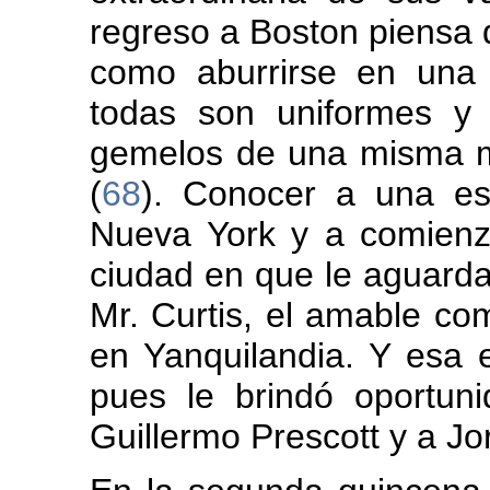
regreso a Boston piensa 
como aburrirse en una
todas son uniformes y 
gemelos de una misma m
(
68
). Conocer a una es
Nueva York y a comienzo
ciudad en que le aguarda 
Mr. Curtis, el amable co
en Yanquilandia. Y esa 
pues le brindó oportuni
Guillermo Prescott y a Jo