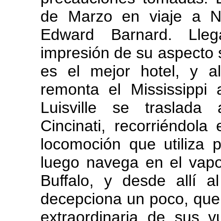
de Marzo en viaje a N
Edward Barnard. Lleg
impresión de su aspecto s
es el mejor hotel, y 
remonta el Mississipp
Luisville se traslada 
Cincinati, recorriéndola e
locomoción que utiliza 
luego navega en el vapor
Buffalo, y desde allí a
decepciona un poco, que l
extraordinaria de sus