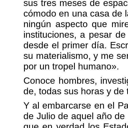
sus tres meses de espac
cómodo en una casa de la 
ningún aspecto que mire 
instituciones, a pesar de
desde el primer día. Esc
su materialismo, y me se
por un tropel humano».
Conoce hombres, investi
de, todas sus horas y de
Y al embarcarse en el Pac
de Julio de aquel año d
que en verdad los Estad