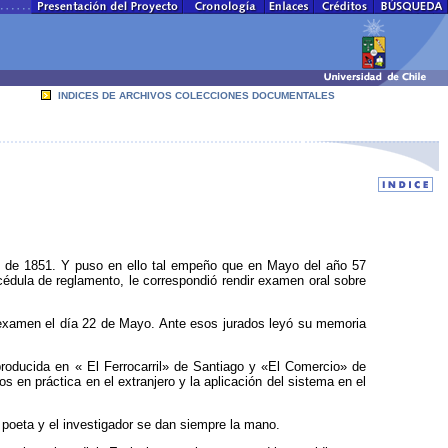
INDICES DE ARCHIVOS COLECCIONES DOCUMENTALES
ón de 1851. Y puso en ello tal empeño que en Mayo del año 57
 cédula de reglamento, le correspondió rendir examen oral sobre
ó examen el día 22 de Mayo. Ante esos jurados leyó su memoria
producida en « El Ferrocarril» de Santiago y «El Comercio» de
s en práctica en el extranjero y la aplicación del sistema en el
 poeta y el investigador se dan siempre la mano.