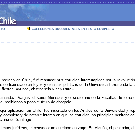
ETO
COLECCIONES DOCUMENTALES EN TEXTO COMPLETO
egreso en Chile, fué reanudar sus estudios interrumpidos por la revoluci
 de licenciado en leyes y ciencias políticas de la Universidad. Sorteada la
 fiestas, ayunos, abstinencia y sepultura».
Fernández, Vargas, el señor Meneses y el secretario de la Facultad, le tom
te, recibiendo a poco el título de abogado.
jor aplicación en Chile, fue insertada en los Anales de la Universidad y re
y completo y de notable interés en que se estudian los principios penitenciario
ciaria de Santiago.
ientos jurídicos, el pensador no quedaba en zaga. En Vicuña, el pensador, el