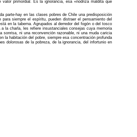
 valor primordial. Es la ignorancia, esa «nodriza maldita que
da parte-hay en las clases pobres de Chile una predisposición
n para siempre el espíritu, pueden distraer el pensamiento del
tá en la taberna. Agrupados al derredor del fogón o del tosco
 a la charla, les refiere insustanciales consejas cuya memoria
na sonrisa, ni una reconvención razonable, ni una muda caricia
 en la habitación del pobre, siempre esa concentración profunda
 dolorosas de la pobreza, de la ignorancia, del infortunio en