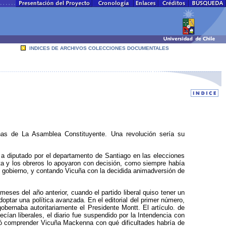
INDICES DE ARCHIVOS COLECCIONES DOCUMENTALES
as de La Asamblea Constituyente. Una revolución sería su
 a diputado por el departamento de Santiago en las elecciones
ta y los obreros lo apoyaron con decisión, como siempre había
el gobierno, y contando Vicuña con la decidida animadversión de
eses del año anterior, cuando el partido liberal quiso tener un
optar una política avanzada. En el editorial del primer número,
gobernaba autoritariamente el Presidente Montt. El artículo. de
ecían liberales, el diario fue suspendido por la Intendencia con
bió comprender Vicuña Mackenna con qué dificultades habría de