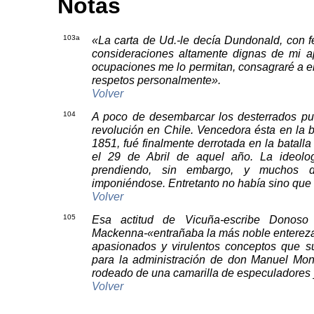
Notas
103a
«La carta de Ud.-le decía Dundonald, con f
consideraciones altamente dignas de mi a
ocupaciones me lo permitan, consagraré a el
respetos personalmente».
Volver
104
A poco de desembarcar los desterrados pu
revolución en Chile. Vencedora ésta en la 
1851, fué finalmente derrotada en la batall
el 29 de Abril de aquel año. La ideol
prendiendo, sin embargo, y muchos d
imponiéndose. Entretanto no había sino que v
Volver
105
Esa actitud de Vicuña-escribe Donos
Mackenna-«entrañaba la más noble entereza:
apasionados y virulentos conceptos que s
para la administración de don Manuel Mont
rodeado de una camarilla de especuladores 
Volver