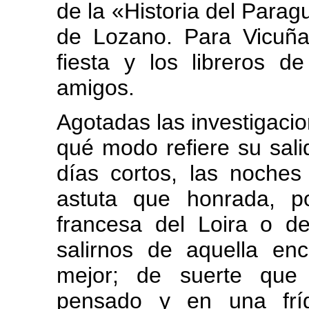
de la «Historia del Parag
de Lozano. Para Vicuñ
fiesta y los libreros 
amigos.
Agotadas las investigacio
qué modo refiere su sali
días cortos, las noche
astuta que honrada, p
francesa del Loira o d
salirnos de aquella en
mejor; de suerte que
pensado y en una frí