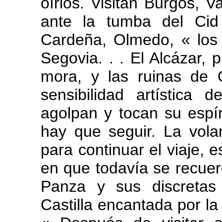
oírlos. Visitan Burgos, V
ante la tumba del Ci
Cardeña, Olmedo, « los 
Segovia. . . El Alcázar,
mora, y las ruinas de
sensibilidad artística
agolpan y tocan su espír
hay que seguir. La vola
para continuar el viaje, e
en que todavía se recue
Panza y sus discretas
Castilla encantada por l