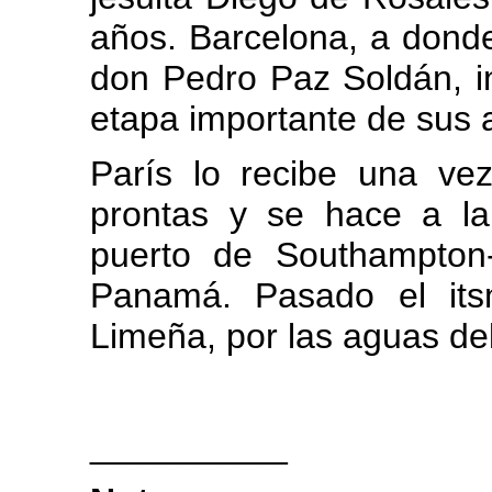
años. Barcelona, a don
don Pedro Paz Soldán, in
etapa importante de sus 
París lo recibe una ve
prontas y se hace a l
puerto de Southampton
Panamá. Pasado el its
Limeña, por las aguas del
__________