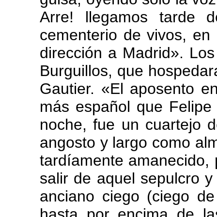
Arre! llegamos tarde d
cementerio de vivos, en 
dirección a Madrid». Los
Burguillos, que hospedar
Gautier. «El aposento en
más español que Felipe 
noche, fue un cuartejo 
angosto y largo como alm
tardíamente amanecido,
salir de aquel sepulcro y 
anciano ciego (ciego d
hasta por encima de la