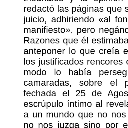
redactó las páginas que se
juicio, adhiriendo «al fo
manifiesto», pero negánd
Razones que él estimaba 
anteponer lo que creía e
los justificados rencores
modo lo había perseg
camaradas, sobre el p
fechada el 25 de Agos
escrúpulo íntimo al reve
a un mundo que no nos 
no nos juzga sino por el