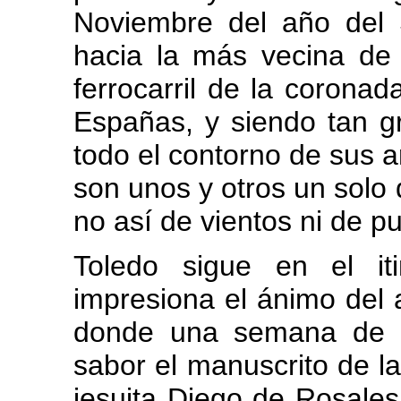
Noviembre del año del 
hacia la más vecina de 
ferrocarril de la coronada
Españas, y siendo tan g
todo el contorno de sus 
son unos y otros un solo 
no así de vientos ni de p
Toledo sigue en el it
impresiona el ánimo del a
donde una semana de e
sabor el manuscrito de la
jesuita Diego de Rosales