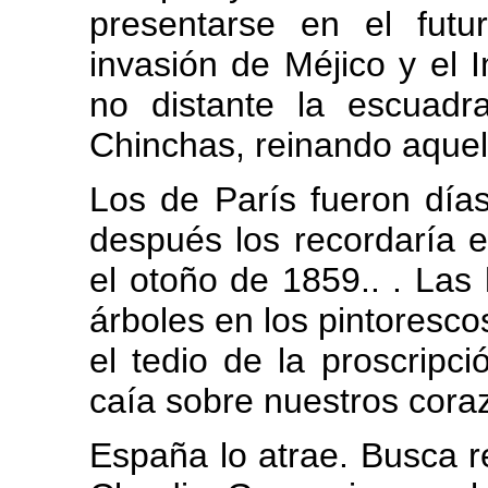
presentarse en el fut
invasión de Méjico y el 
no distante la escuadr
Chinchas, reinando aquell
Los de París fueron día
después los recordaría e
el otoño de 1859.. . Las 
árboles en los pintoresco
el tedio de la proscripci
caía sobre nuestros cora
España lo atrae. Busca r