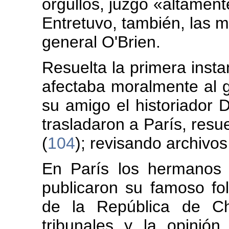
orgullos, juzgó «altament
Entretuvo, también, las m
general O'Brien.
Resuelta la primera insta
afectaba moralmente al g
su amigo el historiador
trasladaron a París, resu
(
104
); revisando archivos
En París los hermanos 
publicaron su famoso foll
de la República de Ch
tribunales y la opinión