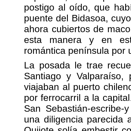
postigo al oído, que ha
puente del Bidasoa, cuyo
ahora cubiertos de maco
esta manera y en est
romántica península por u
La posada le trae recue
Santiago y Valparaíso,
viajaban al puerto chile
por ferrocarril a la capi
San Sebastián-escribe-y
una diligencia parecida 
Quijote solía embestir co