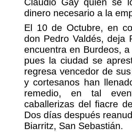
Claudio Gay quien se lo
dinero necesario a la em
El 10 de Octubre, en c
don Pedro Valdés, deja 
encuentra en Burdeos, a 
pues la ciudad se aprest
regresa vencedor de sus 
y cortesanos han llena
remedio, en tal even
caballerizas del fiacre 
Dos días después reanud
Biarritz, San Sebastián.