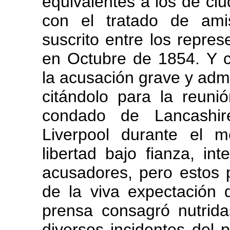
equivalentes a los de ci
con el tratado de ami
suscrito entre los repres
en Octubre de 1854. Y 
la acusación grave y admis
citándolo para la reuni
condado de Lancashir
Liverpool durante el 
libertad bajo fianza, in
acusadores, pero estos p
de la viva expectación 
prensa consagró nutrid
diversos incidentes del p