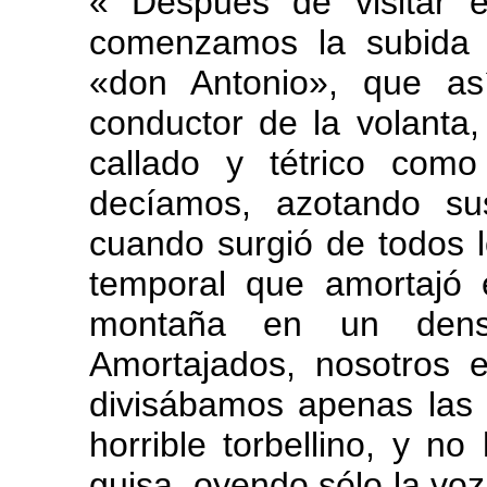
« Después de visitar e
comenzamos la subida 
«don Antonio», que as
conductor de la volanta
callado y tétrico como
decíamos, azotando sus
cuando surgió de todos l
temporal que amortajó
montaña en un dens
Amortajados, nosotros e
divisábamos apenas las 
horrible torbellino, y no
guisa, oyendo sólo la voz