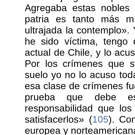
Agregaba estas nobles 
patria es tanto más m
ultrajada la contemplo». 
he sido víctima, tengo
actual de Chile, y lo acu
Por los crímenes que 
suelo yo no lo acuso tod
esa clase de crímenes fue
prueba que debe esc
responsabilidad que los
satisfacerlos» (
105
). Co
europea y norteamericana