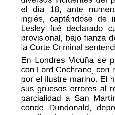
el día 18, ante numer
inglés, captándose de i
Lesley fué declarado cu
provisional, bajo fianza d
la Corte Criminal sentenci
En Londres Vicuña se p
con Lord Cochrane, con m
por el ilustre marino. El 
sus gruesos errores al re
parcialidad a San Martí
conde Dundonald, depo