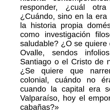
responder, ¿cuál otra
¿Cuándo, sino en la era
la historia propia dom
como investigación fil
saludable? ¿O se quiere
Ovalle, sendos infoli
Santiago o el Cristo de
¿Se quiere que narre
colonial, cuándo no é
cuando la capital era 
Valparaíso, hoy el empo
cabañas?»