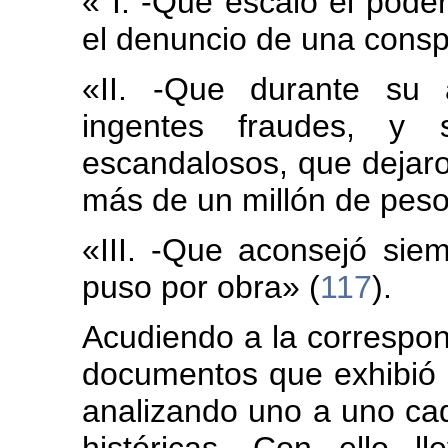
« I. -Que escaló el poder 
el denuncio de una conspi
«II. -Que durante su 
ingentes fraudes, y s
escandalosos, que dejaro
más de un millón de peso
«III. -Que aconsejó siemp
puso por obra» (
117
).
Acudiendo a la correspon
documentos que exhibió a
analizando uno a uno cad