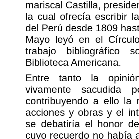
mariscal Castilla, presid
la cual ofrecía escribir 
del Perú desde 1809 hast
Mayo leyó en el Círcul
trabajo bibliográfico
Biblioteca Americana.
Entre tanto la opinió
vivamente sacudida p
contribuyendo a ello la
acciones y obras y el int
se debatiría el honor d
cuyo recuerdo no había 