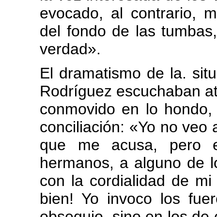
evocado, al contrario, 
del fondo de las tumbas
verdad».
El dramatismo de la. situ
Rodríguez escuchaban at
conmovido en lo hondo, 
conciliación: «Yo no veo a
que me acusa, pero e
hermanos, a alguno de lo
con la cordialidad de mi
bien! Yo invoco los fu
obsequio, sino en los de