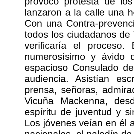
provocó protesta de lo
lanzaron a la calle una h
Con una Contra-prevenci
todos los ciudadanos de 
verificaría el proceso.
numerosísimo y ávido 
espacioso Consulado de
audiencia. Asistían esc
prensa, señoras, admir
Vicuña Mackenna, desd
espíritu de juventud y s
Los jóvenes veían en él 