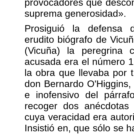
provocadores que descon
suprema generosidad».
Prosiguió la defensa 
erudito biógrafo de Vicu
(Vicuña) la peregrina 
acusada era el número 1
la obra que llevaba por t
don Bernardo O'Higgins, h
e inofensivo del párra
recoger dos anécdotas 
cuya veracidad era autori
Insistió en, que sólo se h