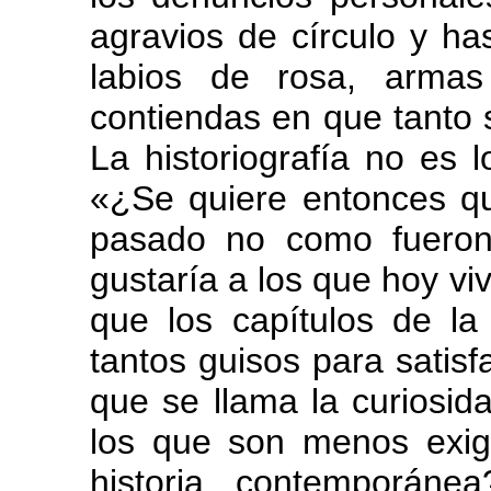
agravios de círculo y h
labios de rosa, armas
contiendas en que tanto 
La historiografía no es l
«¿Se quiere entonces qu
pasado no como fueron
gustaría a los que hoy v
que los capítulos de la
tantos guisos para satisf
que se llama la curiosid
los que son menos exig
historia contemporán