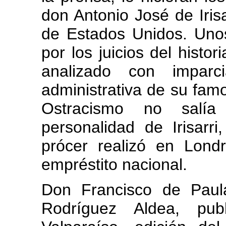
don Antonio José de Irisa
de Estados Unidos. Unos
por los juicios del histo
analizado con imparci
administrativa de su fam
Ostracismo no salí
personalidad de Irisarr
prócer realizó en Londr
empréstito nacional.
Don Francisco de Paul
Rodríguez Aldea, pu