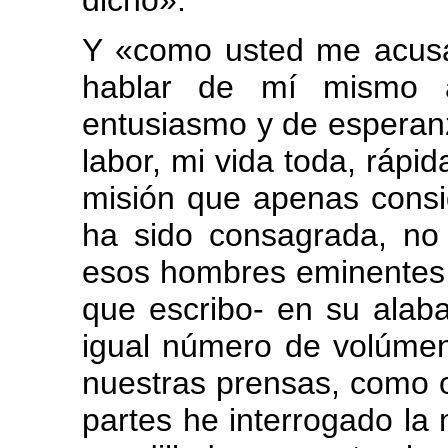
dicho».
Y «como usted me acusa
hablar de mí mismo a
entusiasmo y de esperanz
labor, mi vida toda, rápi
misión que apenas consid
ha sido consagrada, no 
esos hombres eminentes 
que escribo- en su alaba
igual número de volúmen
nuestras prensas, como o
partes he interrogado l