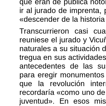
que eran de pública noto
ir al jurado de imprenta,
«descender de la historia
Transcurrieron casi c
reuniese el jurado y Vicu
naturales a su situación d
tregua en sus actividades.
antecedentes de las su
para eregir monumentos 
que la revolución int
recordaría «como uno de l
juventud». En esos mi