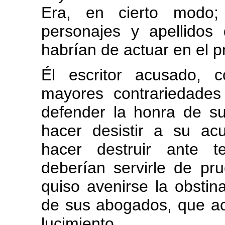
Era, en cierto modo;
personajes y apellidos 
habrían de actuar en el p
Él escritor acusado, 
mayores contrariedade
defender la honra de su
hacer desistir a su acus
hacer destruir ante t
deberían servirle de pr
quiso avenirse la obstin
de sus abogados, que a
lucimiento.