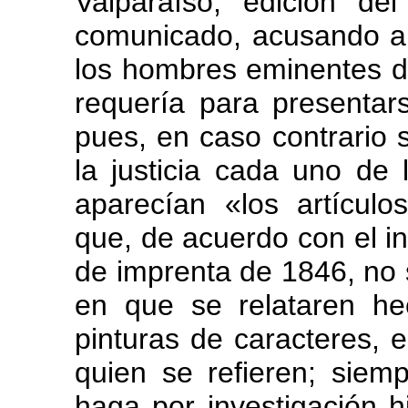
Valparaíso, edición de
comunicado, acusando a 
los hombres eminentes d
requería para presentar
pues, en caso contrario 
la justicia cada uno de
aparecían «los artículos
que, de acuerdo con el inc
de imprenta de 1846, no s
en que se relataren hec
pinturas de caracteres, 
quien se refieren; siemp
haga por investigación his