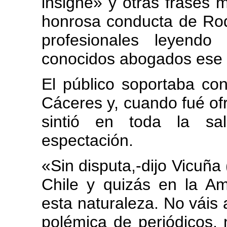
insigne» y otras frases m
honrosa conducta de Rod
profesionales leyendo
conocidos abogados ese
El público soportaba co
Cáceres y, cuando fué ofr
sintió en toda la sa
espectación.
«Sin disputa,-dijo Vicuña 
Chile y quizás en la A
esta naturaleza. No váis a
polémica de periódicos, ni