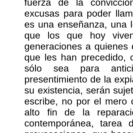
fuerza de la convicció
excusas para poder lla
es una enseñanza, una l
que los que hoy vive
generaciones a quienes 
que les han precedido, 
sólo sea para antic
presentimiento de la exp
su existencia, serán suje
escribe, no por el mero o
alto fin de la reparaci
contemporánea, tarea 