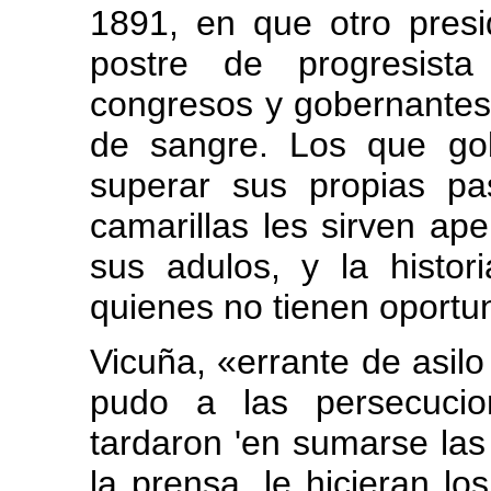
1891, en que otro pres
postre de progresista
congresos y gobernantes
de sangre. Los que go
superar sus propias p
camarillas les sirven ap
sus adulos, y la histo
quienes no tienen oportu
Vicuña, «errante de asilo
pudo a las persecucio
tardaron 'en sumarse las 
la prensa, le hicieran l