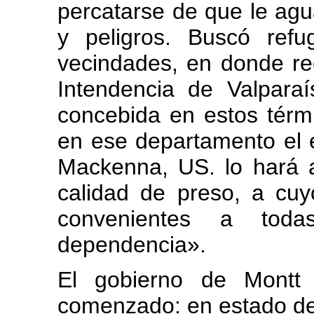
percatarse de que le ag
y peligros. Buscó ref
vecindades, en donde re
Intendencia de Valparaí
concebida en estos térm
en ese departamento el
Mackenna, US. lo hará a
calidad de preso, a cuy
convenientes a tod
dependencia».
El gobierno de Montt 
comenzado: en estado de s