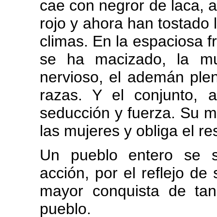
cae con negror de laca, a
rojo y ahora han tostado l
climas. En la espaciosa 
se ha macizado, la mu
nervioso, el ademán ple
razas. Y el conjunto, 
seducción y fuerza. Su m
las mujeres y obliga el r
Un pueblo entero se s
acción, por el reflejo de 
mayor conquista de ta
pueblo.