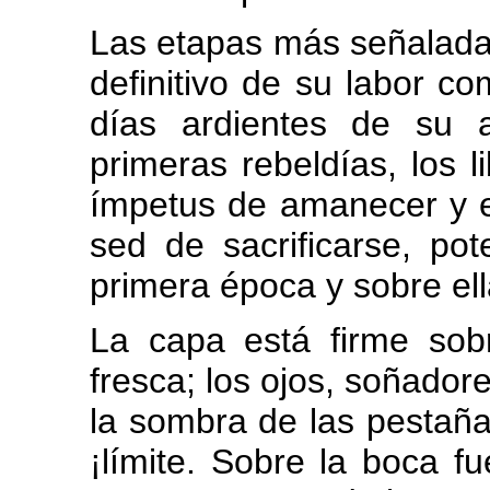
Las etapas más señaladas
definitivo de su labor co
días ardientes de su a
primeras rebeldías, los 
ímpetus de amanecer y e
sed de sacrificarse, pot
primera época y sobre el
La capa está firme sob
fresca; los ojos, soñador
la sombra de las pestaña
¡límite. Sobre la boca f