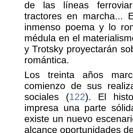
de las líneas ferroviar
tractores en marcha... 
inmenso poema y lo romá
médula en el materialism
y Trotsky proyectarán so
romántica.
Los treinta años mar
comienzo de sus realiza
sociales (
122
). El hist
impresa una parte sólid
existe un nuevo escenari
alcance oportunidades de