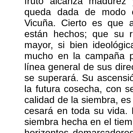
fruto alcanza madurez 
queda dada de modo di
Vicuña. Cierto es que 
están hechos; que su r
mayor, si bien ideológ
mucho en la campaña pr
línea general de sus direc
se superará. Su ascensi
la futura cosecha, con s
calidad de la siembra, e
cesará en toda su vida.
siembra hecha en el tiemp
horizontes demarcadores