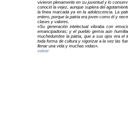
vivieron plenamente en su juventud y lo conser
conoció la vejez, aunque supiera del agotamient
la línea marcada ya en la adolescencia. La patr
entero, porque la patria era joven como él y nece
clases y valores.
«Su generación intelectual vibraba con emoci
emancipadoras; y el pueblo gemía aún humilla
muchedumbre la patria, que a sus ojos era el imp
toda forma de cultura y vigorizar a la vez las fu
llenar una vida y muchas vidas».
volver