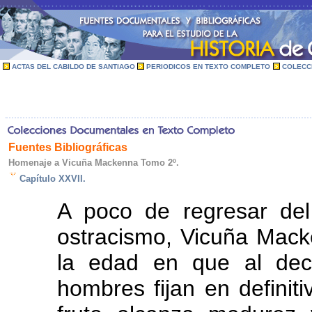
ACTAS DEL CABILDO DE SANTIAGO
PERIODICOS EN TEXTO COMPLETO
COLECC
Fuentes Bibliográficas
Homenaje a Vicuña Mackenna Tomo 2º.
Capítulo XXVII.
A poco de regresar de
ostracismo, Vicuña Mack
la edad en que al dec
hombres fijan en definiti