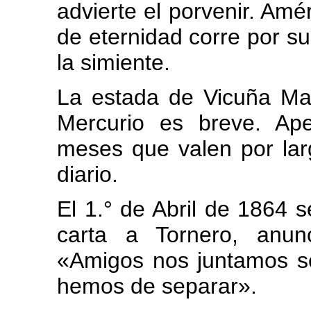
advierte el porvenir. Amé
de eternidad corre por s
la simiente.
La estada de Vicuña Ma
Mercurio es breve. Ap
meses que valen por lar
diario.
El 1.° de Abril de 1864 
carta a Tornero, anunc
«Amigos nos juntamos s
hemos de separar».