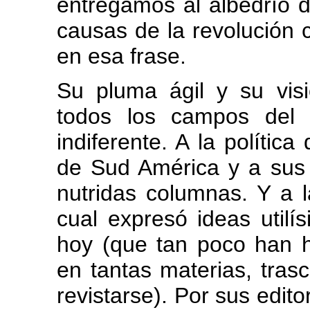
entregamos al albedrío d
causas de la revolución 
en esa frase.
Su pluma ágil y su vis
todos los campos del 
indiferente. A la política
de Sud América y a sus 
nutridas columnas. Y a l
cual expresó ideas utilí
hoy (que tan poco han 
en tantas materias, tra
revistarse). Por sus edito