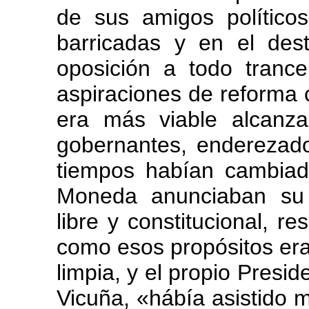
de sus amigos político
barricadas y en el dest
oposición a todo tranc
aspiraciones de reforma c
era más viable alcanza
gobernantes, enderezado
tiempos habían cambiad
Moneda anunciaban su 
libre y constitucional, r
como esos propósitos eran
limpia, y el propio Presid
Vicuña, «hábía asistido