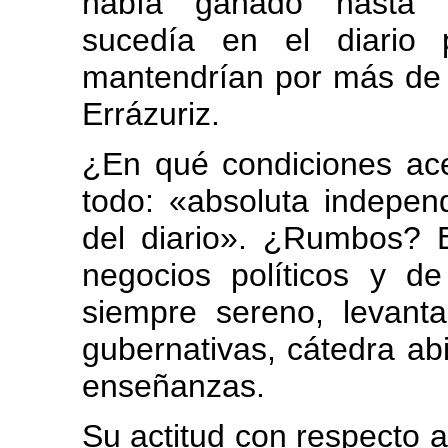
había ganado hasta 
sucedía en el diario 
mantendrían por más de u
Errázuriz.
¿En qué condiciones ac
todo: «absoluta independ
del diario». ¿Rumbos?
negocios políticos y de l
siempre sereno, levanta
gubernativas, cátedra abi
enseñanzas.
Su actitud con respecto a