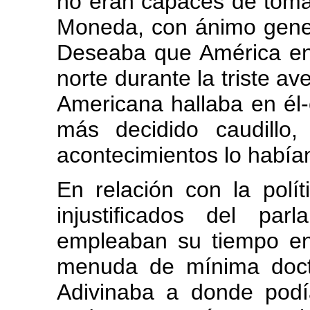
no eran capaces de tomar
Moneda, con ánimo gener
Deseaba que América ent
norte durante la triste a
Americana hallaba en él
más decidido caudillo
acontecimientos lo había
En relación con la polít
injustificados del pa
empleaban su tiempo en 
menuda de mínima doctr
Adivinaba a donde podía