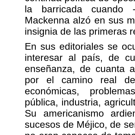
la barricada cuando 
Mackenna alzó en sus man
insignia de las primeras r
En sus editoriales se o
interesar al país, de c
enseñanza, de cuanta a
por el camino real del
económicas, problemas 
pública, industria, agric
Su americanismo ardie
sucesos de Méjico, de se