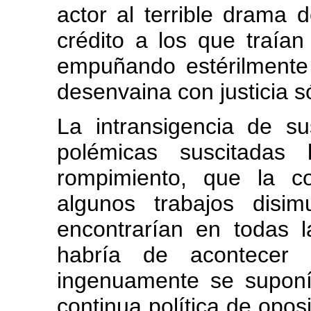
actor al terrible drama 
crédito a los que traía
empuñando estérilment
desenvaina con justicia s
La intransigencia de s
polémicas suscitadas 
rompimiento, que la c
algunos trabajos disi
encontrarían en todas l
habría de acontecer
ingenuamente se supon
continua política de oposi