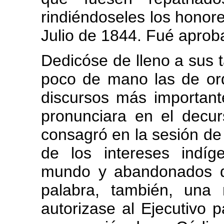
rindiéndoseles los honore
Julio de 1844. Fué aprob
Dedicóse de lleno a sus t
poco de mano las de orde
discursos más important
pronunciara en el decu
consagró en la sesión de
de los intereses indíg
mundo y abandonados d
palabra, también, una
autorizase al Ejecutivo p