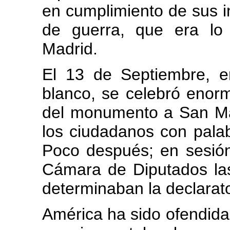
en cumplimiento de sus i
de guerra, que era lo
Madrid.
El 13 de Septiembre, e
blanco, se celebró enorm
del monumento a San Mar
los ciudadanos con pala
Poco después; en sesión
Cámara de Diputados las
determinaban la declarato
América ha sido ofendida