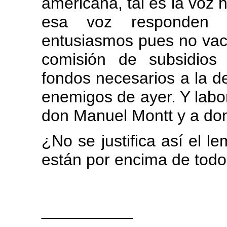
americana, tal es la voz
esa voz responden s
entusiasmos pues no vacil
comisión de subsidios
fondos necesarios a la d
enemigos de ayer. Y labor
don Manuel Montt y a don
¿No se justifica así el l
están por encima de todo 
__________