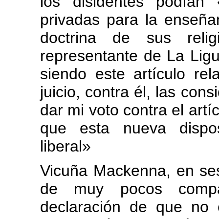
los disidentes podían
privadas para la enseña
doctrina de sus reli
representante de La Ligu
siendo este artículo rela
juicio, contra él, las con
dar mi voto contra el artí
que esta nueva dispos
liberal»
Vicuña Mackenna, en ses
de muy pocos compa
declaración de que no e