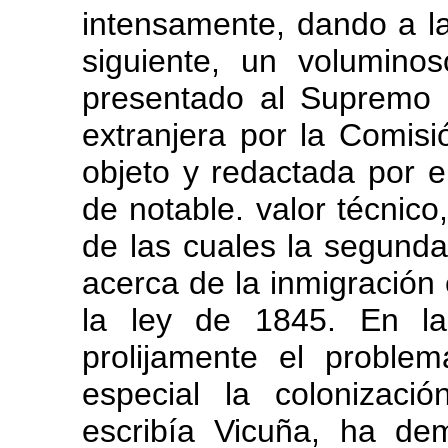
intensamente, dando a l
siguiente, un volumino
presentado al Supremo 
extranjera por la Comis
objeto y redactada por el
de notable. valor técnico
de las cuales la segunda
acerca de la inmigración 
la ley de 1845. En la
prolijamente el probl
especial la colonizaci
escribía Vicuña, ha de