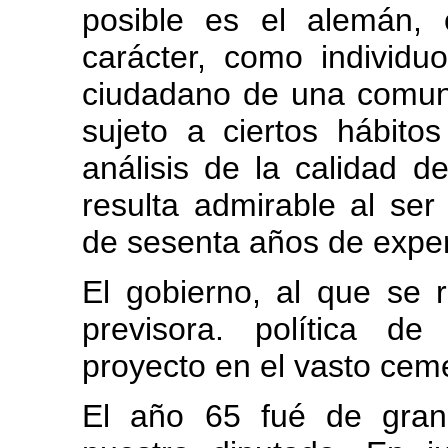
posible es el alemán,
carácter, como individ
ciudadano de una comunid
sujeto a ciertos hábito
análisis de la calidad d
resulta admirable al se
de sesenta años de exper
El gobierno, al que se 
previsora. política de
proyecto en el vasto ceme
El año 65 fué de gran 