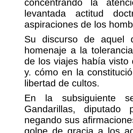
concentrando la aten
levantada actitud doc
aspiraciones de los homb
Su discurso de aquel 
homenaje a la tolerancia
de los viajes había vist
y. cómo en la constituci
libertad de cultos.
En la subsiguiente se
Gandarillas, diputado
negando sus afirmaciones
golpe de gracia a los a