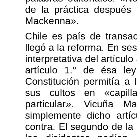
de la práctica después 
Mackenna».
Chile es país de transa
llegó a la reforma. En ses
interpretativa del artícul
artículo 1.° de ésa le
Constitución permitía a l
sus cultos en «capill
particular». Vicuña M
simplemente dicho artíc
contra. El segundo de la l