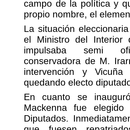
campo de la política y q
propio nombre, el element
La situación eleccionari
el Ministro del Interio
impulsaba semi ofi
conservadora de M. Ira
intervención y Vicuña
quedando electo diputado
En cuanto se inaugur
Mackenna fue elegido 
Diputados. Inmediatame
que fuesen repatriado