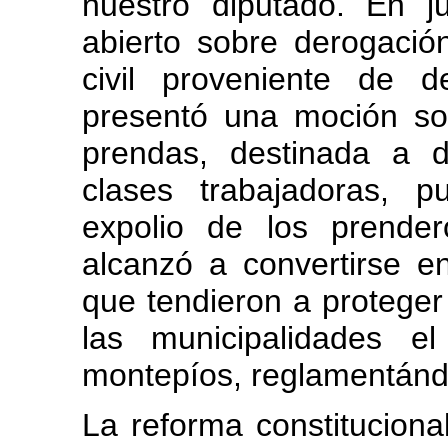
nuestro diputado. En j
abierto sobre derogació
civil proveniente de d
presentó una moción so
prendas, destinada a d
clases trabajadoras, p
expolio de los prende
alcanzó a convertirse e
que tendieron a proteger
las municipalidades e
montepíos, reglamentánd
La reforma constituciona