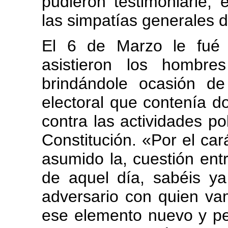
pudieron testimoniarle,
las simpatías generales 
El 6 de Marzo le fué 
asistieron los hombr
brindándole ocasión de
electoral que contenía d
contra las actividades pol
Constitución. «Por el car
asumido la, cuestión entr
de aquel día, sabéis ya
adversario con quien va
ese elemento nuevo y pel