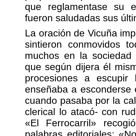
que reglamentase su ej
fueron saludadas sus últ
La oración de Vicuña imp
sintieron conmovidos to
muchos en la sociedad 
que según dijera él mism
procesiones a escupir
enseñaba a esconderse e
cuando pasaba por la cal
clerical lo atacó- con r
«El Ferrocarril» recog
palabras editoriales: «N