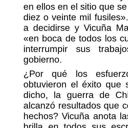
en ellos en el sitio que 
diez o veinte mil fusiles
a decidirse y Vicuña 
«en boca de todos los c
interrumpir sus traba
gobierno.
¿Por qué los esfuerz
obtuvieron el éxito que
dicho, la guerra de C
alcanzó resultados que co
hechos? Vicuña anota la
brilla en todos sus esc