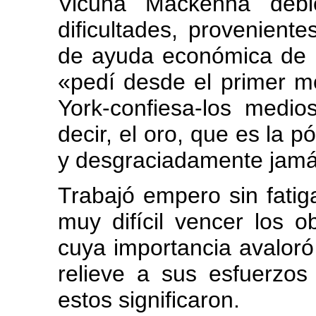
Vicuña Mackenna deb
dificultades, proveniente
de ayuda económica de p
«pedí desde el primer 
York-confiesa-los medios
decir, el oro, que es la 
y desgraciadamente jamá
Trabajó empero sin fatiga
muy difícil vencer los 
cuya importancia avaloró
relieve a sus esfuerzos
estos significaron.