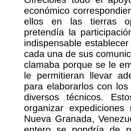
económico correspondien
ellos en las tierras 
pretendía la participació
indispensable establecer
cada una de sus comunica
clamaba porque se le env
le permitieran llevar a
para elaborarlos con los
diversos técnicos. Es
organizar expediciones 
Nueva Granada, Venezue
entero se pondría de pi