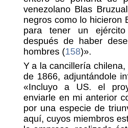
venezolano Blas Bruzual
negros como lo hicieron B
para tener un ejércit
después de haber dese
hombres (
158
)».
Y a la cancillería chilena
de 1866, adjuntándole in
«Incluyo a US. el pro
enviarle en mi anterior 
por una especie de triunv
aquí, cuyos miembros est