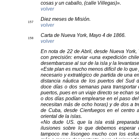
cosas y un caballo, (calle Villegas)».
volver
Diez meses de Misión.
15
7
volver
Carta de Nueva York, Mayo 4 de 1866.
15
8
volver
En nota de 22 de Abril, desde Nueva York,
con precisión: enviar «una expedición chil
desembarcase al sur de la isla y la levantase
«Este plan es mucho menos difícil de lo que 
necesario y extratégico de partida de una 
distancia náutica de los puertos del Sud 
doce días o dos semanas para transportar 
puertos, pues en un viaje directo se echan 
o dos días podían emplearse en el paso del 
necesitan más de ocho horas) y de dos a tre
de Cuba, desde Cienfuegos en el centro 
oriental de la islas.
«No dude US. que la isla está preparad
ilusiones sobre lo que debemos esperar de 
tampoco me lisongeo mucho con los esfuer