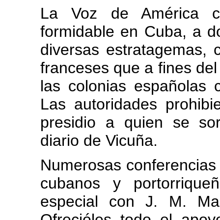
La Voz de América co
formidable en Cuba, a d
diversas estratagemas, c
franceses que a fines del 
las colonias españolas 
Las autoridades prohibi
presidio a quien se so
diario de Vicuña.
Numerosas conferencias c
cubanos y portorrique
especial con J. M. Ma
Ofrecióles todo el apo