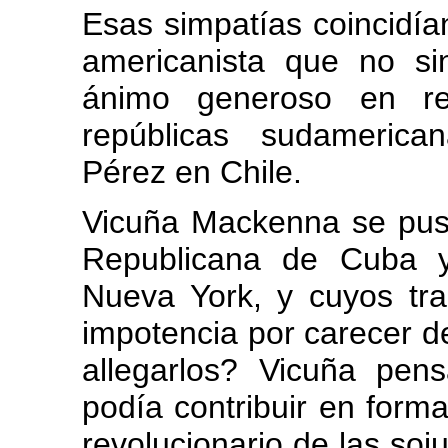
Esas simpatías coincidían,
americanista que no si
ánimo generoso en re
repúblicas sudamerica
Pérez en Chile.
Vicuña Mackenna se pus
Republicana de Cuba y
Nueva York, y cuyos tra
impotencia por carecer 
allegarlos? Vicuña pe
podía contribuir en forma
revolucionario de las so