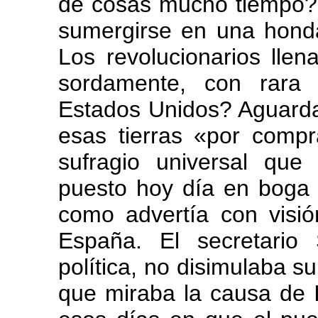
de cosas mucho tiempo? E
sumergirse en una hond
Los revolucionarios llen
sordamente, con rara 
Estados Unidos? Aguarda
esas tierras «por compr
sufragio universal qu
puesto hoy día en boga 
como advertía con visió
España. El secretario
política, no disimulaba su
que miraba la causa de I