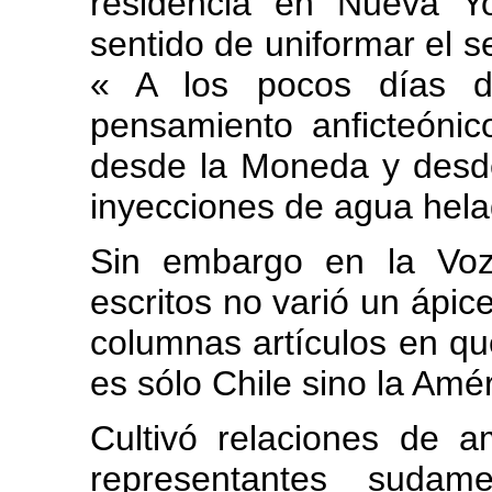
residencia en Nueva Yo
sentido de uniformar el 
« A los pocos días d
pensamiento anficteónic
desde la Moneda y desd
inyecciones de agua hela
Sin embargo en la Voz
escritos no varió un ápic
columnas artículos en qu
es sólo Chile sino la Amé
Cultivó relaciones de 
representantes sudame