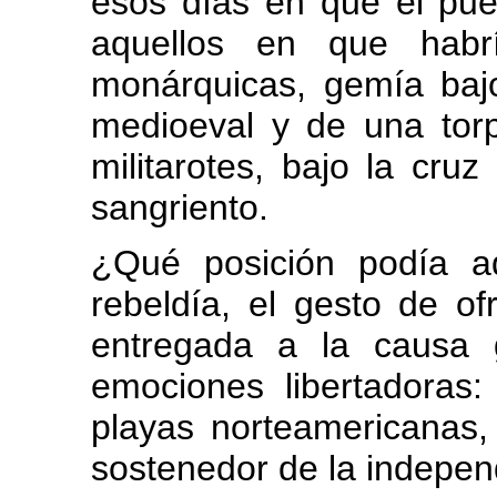
esos días en que el pue
aquellos en que habr
monárquicas, gemía bajo
medioeval y de una torp
militarotes, bajo la cru
sangriento.
¿Qué posición podía a
rebeldía, el gesto de o
entregada a la causa 
emociones libertadoras
playas norteamericanas,
sostenedor de la indepen