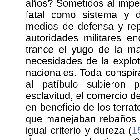
años? Sometidos al imper
fatal como sistema y 
medios de defensa y rep
autoridades militares 
trance el yugo de la ma
necesidades de la explota
nacionales. Toda conspi
al patíbulo subieron 
esclavitud, el comercio 
en beneficio de los terr
que manejaban rebaños 
igual criterio y dureza (
1