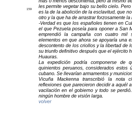
más o menos descontenta, pero al mismo tie
les permite vegetar bajo su bello cielo. Per
1
59
es la de la abolición de la esclavitud, que 
otro y la que ha de arrastrar forzosamente la
-Verdad es que los españoles tienen en Cub
el que Pezuela poseía para oponer a San Ma
emprendió la campaña con cuatro mil 
elementos en que ahora se apoyaría una e
descontento de los criollos y la libertad de 
su triunfo definitivo después que el ejército
Huauras.
La expedición podría componerse de qui
quinientos peruanos, considerados estos ú
cubano. Se llevarían armamentos y municion
Vicuña Mackenna transcribió la nota ci
reflexiones que parecieron decidir a aquél 
vacilación en el gobierno y todo se perdió
ningún hombre de visión larga.
volver