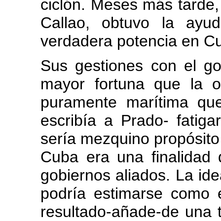
ciclón. Meses más tarde, 
Callao, obtuvo la ayu
verdadera potencia en C
Sus gestiones con el g
mayor fortuna que la o
puramente marítima qu
escribía a Prado- fatig
sería mezquino propósito 
Cuba era una finalidad 
gobiernos aliados. La ide
podría estimarse como e
resultado-añade-de una tr