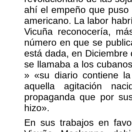
ahí el empeño que puso e
americano. La labor habrí
Vicuña reconocería, má
número en que se publicab
está dada, en Diciembre 
se llamaba a los cubanos
» «su diario contiene l
aquella agitación na
propaganda que por su
hizo».
En sus trabajos en fav