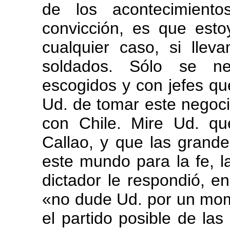
de los acontecimient
convicción, es que est
cualquier caso, si llev
soldados. Sólo se ne
escogidos y con jefes qu
Ud. de tomar este negoc
con Chile. Mire Ud. q
Callao, y que las grand
este mundo para la fe, l
dictador le respondió, e
«no dude Ud. por un mom
el partido posible de la