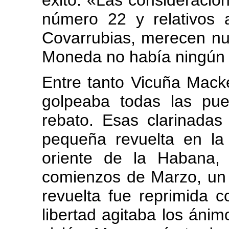
éxito. «Las consideracio
número 22 y relativos 
Covarrubias, merecen nue
Moneda no había ningún
Entre tanto Vicuña Mack
golpeaba todas las pue
rebato. Esas clarinada
pequeña revuelta en la 
oriente de la Habana,
comienzos de Marzo, un
revuelta fue reprimida c
libertad agitaba los áni