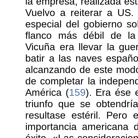
la empresa, realizada ést
Vuelvo a reiterar a US. 
especial del gobierno so
flanco más débil de l
Vicuña era llevar la guer
batir a las naves españo
alcanzando de este modo 
de completar la indepen
América (
159
). Era ése 
triunfo que se obtendrí
resultase estéril. Pero
importancia americana 