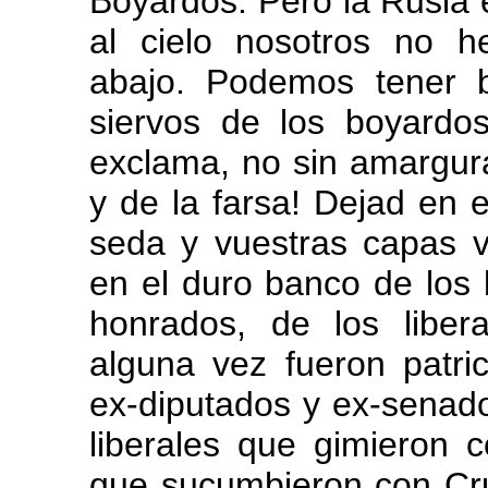
Boyardos. Pero la Rusia e
al cielo nosotros no 
abajo. Podemos tener 
siervos de los boyardo
exclama, no sin amargur
y de la farsa! Dejad en e
seda y vuestras capas v
en el duro banco de los l
honrados, de los libera
alguna vez fueron patri
ex-diputados y ex-senador
liberales que gimieron 
que sucumbieron con Cru