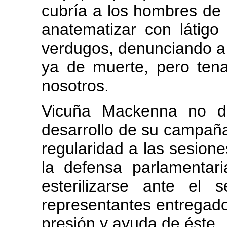
cubría a los hombres de 
anatematizar con látig
verdugos, denunciando a 
ya de muerte, pero ten
nosotros.
Vicuña Mackenna no de
desarrollo de su campañ
regularidad a las sesion
la defensa parlamentar
esterilizarse ante el 
representantes entregado
presión y ayuda de éste.