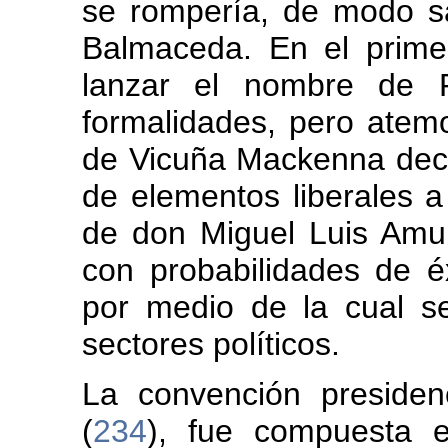
se rompería, de modo sa
Balmaceda. En el prim
lanzar el nombre de 
formalidades, pero atem
de Vicuña Mackenna deci
de elementos liberales a
de don Miguel Luis Amu
con probabilidades de 
por medio de la cual s
sectores políticos.
La convención presiden
(
234
), fue compuesta 