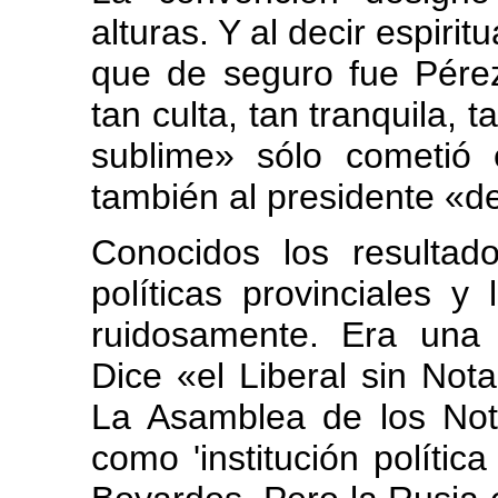
alturas. Y al decir espiri
que de seguro fue Pérez
tan culta, tan tranquila, 
sublime» sólo cometió 
también al presidente «d
Conocidos los resultad
políticas provinciales y
ruidosamente. Era una 
Dice «el Liberal sin Not
La Asamblea de los Not
como 'institución polític