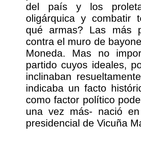
del país y los proleta
oligárquica y combatir t
qué armas? Las más pot
contra el muro de bayonet
Moneda. Mas no impor
partido cuyos ideales, p
inclinaban resueltamente
indicaba un facto histór
como factor político pod
una vez más- nació en
presidencial de Vicuña M