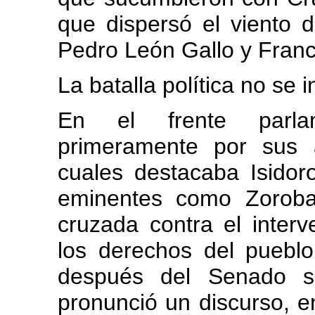
que dispersó el viento 
Pedro León Gallo y Franc
La batalla política no se
En el frente parlam
primeramente por sus 
cuales destacaba Isidoro
eminentes como Zoroba
cruzada contra el inter
los derechos del puebl
después del Senado su
pronunció un discurso, e