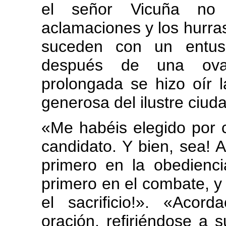
el señor Vicuña no 
aclamaciones y los hurra
suceden con un entusia
después de una ova
prolongada se hizo oír 
generosa del ilustre ciud
«Me habéis elegido por ca
candidato. Y bien, sea! A
primero en la obediencia
primero en el combate, y s
el sacrificio!». «Acor
oración, refiriéndose a 