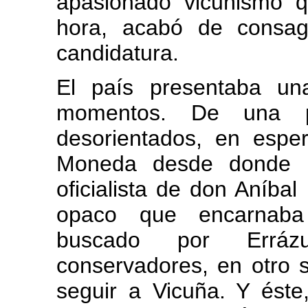
apasionado vicuñismo qu
hora, acabó de consag
candidatura.
El país presentaba un
momentos. De una par
desorientados, en esp
Moneda desde donde pr
oficialista de don Aníbal
opaco que encarnaba 
buscado por Erráz
conservadores, en otro s
seguir a Vicuña. Y éste,