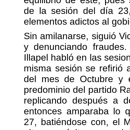
equilibrio de éste, pues
de la sesión del día 23
elementos adictos al gob
Sin amilanarse, siguió 
y denunciando fraudes.
Illapel habló en las sesi
misma sesión se refirió a
del mes de Octubre y 
predominio del partido Rad
replicando después a 
entonces amparaba lo q
27, batiéndose con, el M