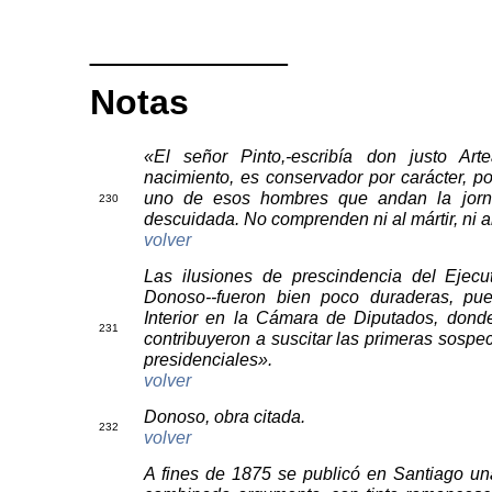
__________
Notas
«El señor Pinto,-escribía don justo Art
nacimiento, es conservador por carácter, p
uno de esos hombres que andan la jorn
230
descuidada. No comprenden ni al mártir, ni al
volver
Las ilusiones de prescindencia del Ejecut
Donoso--fueron bien poco duraderas, pue
Interior en la Cámara de Diputados, donde 
231
contribuyeron a suscitar las primeras sosp
presidenciales».
volver
Donoso, obra citada.
2
32
volver
A fines de 1875 se publicó en Santiago un