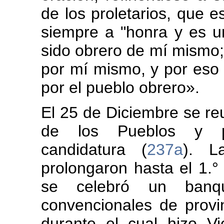
de los proletarios, que es
siempre a "honra y es u
sido obrero de mí mismo;
por mí mismo, y por eso 
por el pueblo obrero».
El 25 de Diciembre se re
de los Pueblos y p
candidatura (
237a
). L
prolongaron hasta el 1.
se celebró un banq
convencionales de provi
durante el cual hizo V