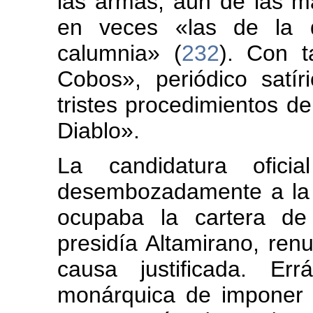
las armas, aún de las 
en veces «las de la 
calumnia» (
232
). Con t
Cobos», periódico satír
tristes procedimientos de
Diablo».
La candidatura ofici
desembozadamente a la s
ocupaba la cartera de
presidía Altamirano, renu
causa justificada. Err
monárquica de imponer s