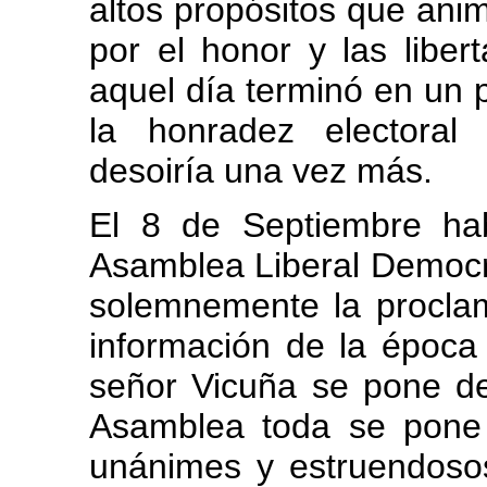
altos propósitos que ani
por el honor y las liber
aquel día terminó en un p
la honradez electoral
desoiría una vez más.
El 8 de Septiembre ha
Asamblea Liberal Democr
solemnemente la procla
información de la época
señor Vicuña se pone de
Asamblea toda se pone
unánimes y estruendosos