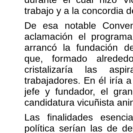
trabajo y a la concordia d
De esa notable Conven
aclamación el programa
arrancó la fundación de
que, formado alreded
cristalizaría las asp
trabajadores. En él iría 
jefe y fundador, el gra
candidatura vicuñista ani
Las finalidades esenc
política serían las de d