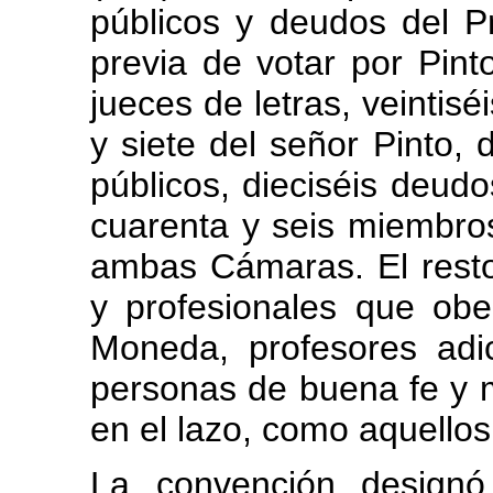
públicos y deudos del P
previa de votar por Pinto
jueces de letras, veintisé
y siete del señor Pinto, 
públicos, dieciséis deudo
cuarenta y seis miembro
ambas Cámaras. El rest
y profesionales que obe
Moneda, profesores adi
personas de buena fe y 
en el lazo, como aquellos
La convención designó