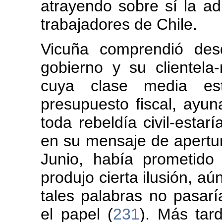
atrayendo sobre sí la a
trabajadores de Chile.
Vicuña comprendió des
gobierno y su clientel
cuya clase media est
presupuesto fiscal, ayun
toda rebeldía civil-estar
en su mensaje de apertur
Junio, había prometido 
produjo cierta ilusión, a
tales palabras no pasar
el papel (
231
). Más tar