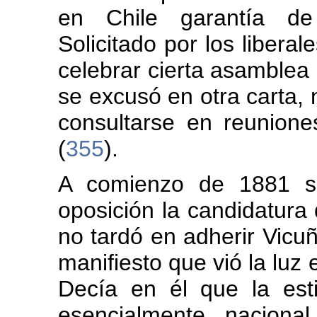
en Chile garantía de
Solicitado por los libera
celebrar cierta asamblea
se excusó en otra carta, 
consultarse en reuniones
(
355
).
A comienzo de 1881 su
oposición la candidatura
no tardó en adherir Vic
manifiesto que vió la luz 
Decía en él que la es
esencialmente naciona