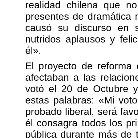
realidad chilena que n
presentes de dramática 
causó su discurso en 
nutridos aplausos y fel
él».
El proyecto de reforma 
afectaban a las relacion
votó el 20 de Octubre y
estas palabras: «Mi voto
probado liberal, será favo
él consagra todos los pr
pública durante más de t