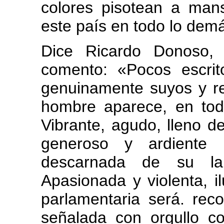
colores pisotean a man
este país en todo lo demá
Dice Ricardo Donoso, 
comento: «Pocos escri
genuinamente suyos y re
hombre aparece, en tod
Vibrante, agudo, lleno de
generoso y ardiente p
descarnada de su lab
Apasionada y violenta, i
parlamentaria será. rec
señalada con orgullo 