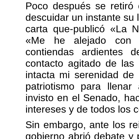
Poco después se retiró d
descuidar un instante su 
carta que-publicó «La 
«Me he alejado con p
contiendas ardientes d
contacto agitado de las
intacta mi serenidad de 
patriotismo para llenar
invisto en el Senado, ha
intereses y de todos los 
Sin embargo, ante los re
gobierno abrió debate y 