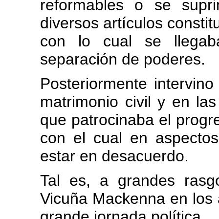
reformables o se supri
diversos artículos constit
con lo cual se llega
separación de poderes.
Posteriormente intervino
matrimonio civil y en las
que patrocinaba el progr
con el cual en aspectos
estar en desacuerdo.
Tal es, a grandes rasgo
Vicuña Mackenna en los a
grande jornada política.