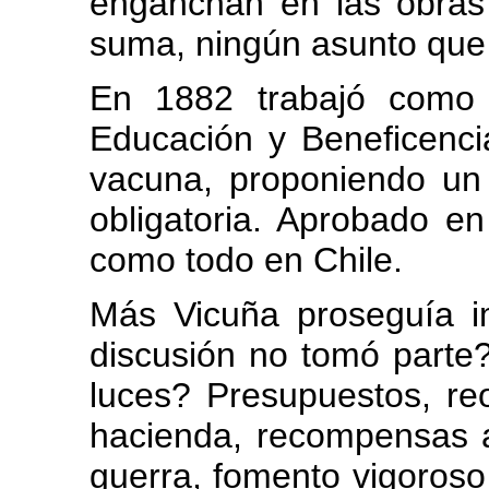
enganchan en las obra
suma, ningún asunto que 
En 1882 trabajó como
Educación y Beneficencia
vacuna, proponiendo un 
obligatoria. Aprobado en
como todo en Chile.
Más Vicuña proseguía i
discusión no tomó parte
luces? Presupuestos, reo
hacienda, recompensas a
guerra, fomento vigoroso 