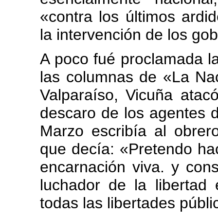
«contra los últimos ardi
la intervención de los go
A poco fué proclamada l
las columnas de «La Nac
Valparaíso, Vicuña atacó 
descaro de los agentes de
Marzo escribía al obre
que decía: «Pretendo ha
encarnación viva. y cons
luchador de la libertad 
todas las libertades públi