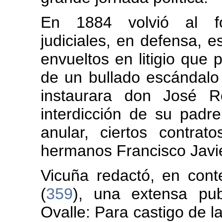
En 1884 volvió al fo
judiciales, en defensa, 
envueltos en litigio que 
de un bullado escándalo 
instaurara don José R
interdicción de su padr
anular, ciertos contrat
hermanos Francisco Javie
Vicuña redactó, en cont
(
359
), una extensa pub
Ovalle: Para castigo de l