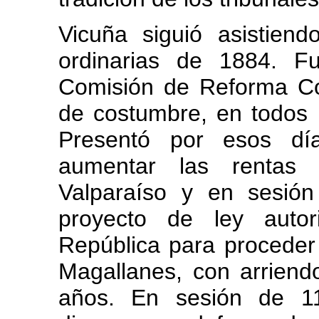
Vicuña siguió asistien
ordinarias de 1884. 
Comisión de Reforma Con
de costumbre, en todos l
Presentó por esos dí
aumentar las rentas 
Valparaíso y en sesió
proyecto de ley autor
República para proceder 
Magallanes, con arrien
años. En sesión de 11