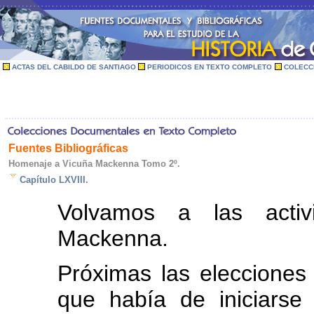
ACTAS DEL CABILDO DE SANTIAGO
PERIODICOS EN TEXTO COMPLETO
COLECC
Fuentes Bibliográficas
Homenaje a Vicuña Mackenna Tomo 2º.
Capítulo LXVIII.
Volvamos a las activ
Mackenna.
Próximas las elecciones 
que había de iniciars