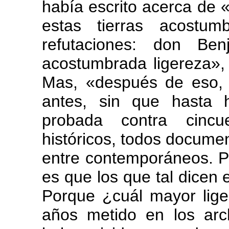
había escrito acerca de 
estas tierras acostu
refutaciones: don Be
acostumbrada ligereza», 
Mas, «después de eso,
antes, sin que hasta 
probada contra cinc
históricos, todos documen
entre contemporáneos. P
es que los que tal dicen 
Porque ¿cuál mayor lige
años metido en los ar