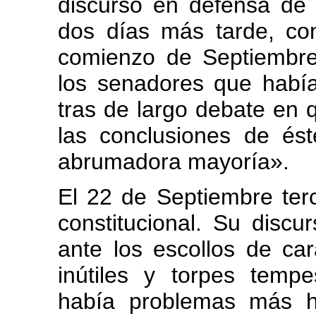
discurso en defensa de 
dos días más tarde, con
comienzo de Septiembre
los senadores que había
tras de largo debate en 
las conclusiones de és
abrumadora mayoría».
El 22 de Septiembre ter
constitucional. Su discu
ante los escollos de car
inútiles y torpes temp
había problemas más h