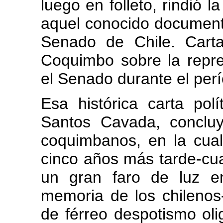
luego en folleto, rindió 
aquel conocido documento
Senado de Chile. Carta
Coquimbo sobre la repre
el Senado durante el per
Esa histórica carta pol
Santos Cavada, conclu
coquimbanos, en la cual
cinco años más tarde-cu
un gran faro de luz e
memoria de los chilenos
de férreo despotismo oli