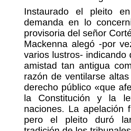
Instaurado el pleito e
demanda en lo concernie
provisoria del señor Cort
Mackenna alegó -por ve
varios lustros- indicando
amistad tan antigua co
razón de ventilarse alta
derecho público «que afe
la Constitución y la l
naciones. La apelación 
pero el pleito duró l
tradición de los tribunale