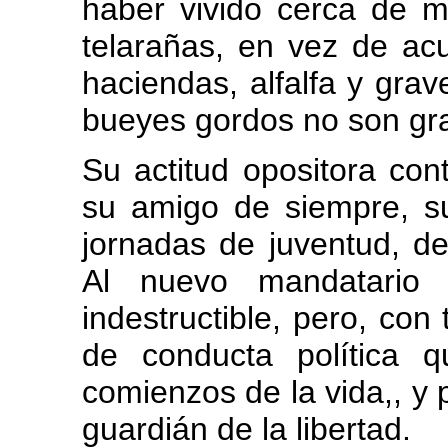
haber vivido cerca de me
telarañas, en vez de ac
haciendas, alfalfa y gra
bueyes gordos no son gr
Su actitud opositora con
su amigo de siempre, s
jornadas de juventud, de
Al nuevo mandatario 
indestructible, pero, con
de conducta política 
comienzos de la vida,, y
guardián de la libertad.