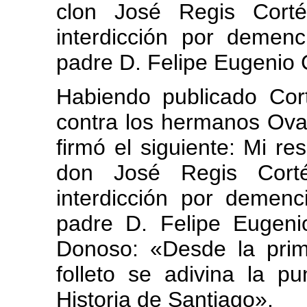
clon José Regis Corté
interdicción por demen
padre D. Felipe Eugenio 
Habiendo publicado Cort
contra los hermanos Oval
firmó el siguiente: Mi re
don José Regis Cort
interdicción por demen
padre D. Felipe Eugenio
Donoso: «Desde la prim
folleto se adivina la p
Historia de Santiago».