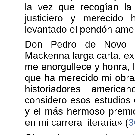
la vez que recogían la
justiciero y merecido
levantado el pendón amer
Don Pedro de Novo y
Mackenna larga carta, ex
me enorgullece y honra, le
que ha merecido mi obra 
historiadores americ
considero esos estudios c
y el más hermoso premi
en mi carrera literaria» (
3