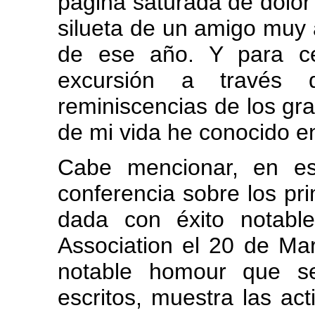
página saturada de dolor
silueta de un amigo muy
de ese año. Y para cer
excursión a través 
reminiscencias de los gr
de mi vida he conocido e
Cabe mencionar, en est
conferencia sobre los pri
dada con éxito notabl
Association el 20 de Ma
notable homour que s
escritos, muestra las ac