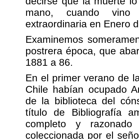
decirse que la muerte lo
mano, cuando vino 
extraordinaria en Enero 
Examinemos someramente 
postrera época, que aba
1881 a 86.
En el primer verano de l
Chile habían ocupado An
de la biblioteca del có
título de Bibliografía 
completo y razonado 
coleccionada por el seño