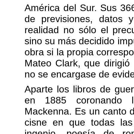
América del Sur. Sus 36
de previsiones, datos 
realidad no sólo el precu
sino su más decidido imp
obra si la propia corresp
Mateo Clark, que dirigió 
no se encargase de evide
Aparte los libros de gue
en 1885 coronando la
Mackenna. Es un canto d
cisne en que todas las 
ingenio, poesía de rom