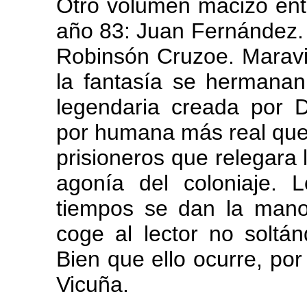
Otro volumen macizo entr
año 83: Juan Fernández. H
Robinsón Cruzoe. Maravill
la fantasía se hermanan 
legendaria creada por D
por humana más real que
prisioneros que relegara 
agonía del coloniaje. 
tiempos se dan la mano,
coge al lector no soltán
Bien que ello ocurre, por
Vicuña.