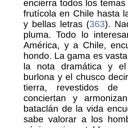
encierra todos los temas 
frutícola en Chile hasta l
y bellas letras (
363
). Na
pluma. Todo lo interes
América, y a Chile, enc
hondo. La gama es vasta 
la nota dramática y el
burlona y el chusco deci
tierra, revestidos d
conciertan y armoniza
bataclán de la vida encue
sabe valorar a los hom