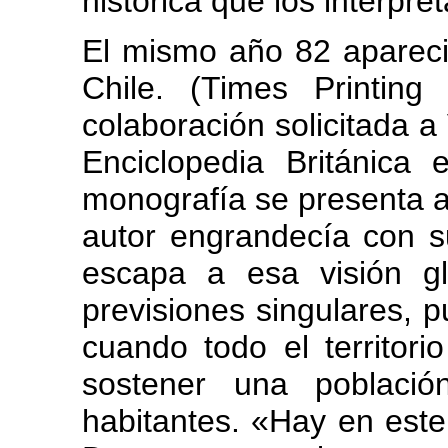
histórica que los interpret
El mismo año 82 apareció
Chile. (Times Printing
colaboración solicitada a 
Enciclopedia Británica 
monografía se presenta a 
autor engrandecía con 
escapa a esa visión g
previsiones singulares, p
cuando todo el territori
sostener una poblaci
habitantes. «Hay en este 