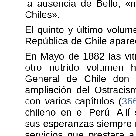
la ausencia de Bello, «m
Chiles».
El quinto y último volum
República de Chile apare
En Mayo de 1882 las vitr
otro nutrido volumen h
General de Chile don 
ampliación del Ostraci
con varios capítulos (
36
chileno en el Perú. All
sus esperanzas siempre r
servicios que prestara 