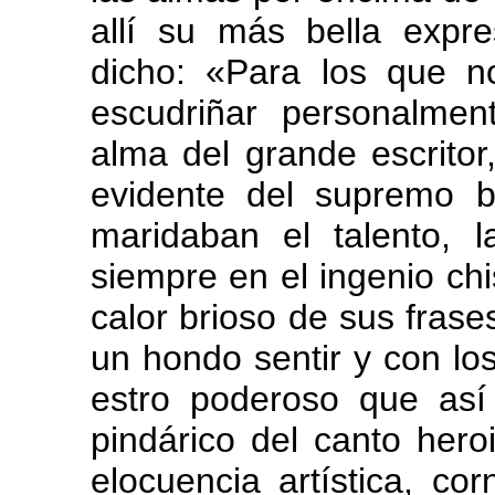
allí su más bella exp
dicho: «Para los que 
escudriñar personalmen
alma del grande escritor
evidente del supremo b
maridaban el talento, l
siempre en el ingenio ch
calor brioso de sus frases
un hondo sentir y con l
estro poderoso que así
pindárico del canto hero
elocuencia artística, co