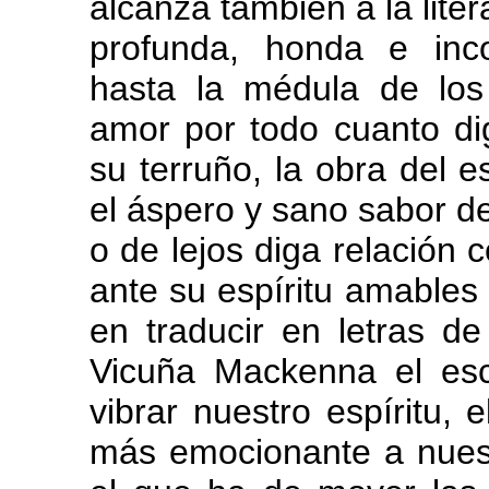
alcanza también a la lite
profunda, honda e inco
hasta la médula de lo
amor por todo cuanto di
su terruño, la obra del e
el áspero y sano sabor de
o de lejos diga relación 
ante su espíritu amables 
en traducir en letras d
Vicuña Mackenna el esc
vibrar nuestro espíritu, 
más emocionante a nuest