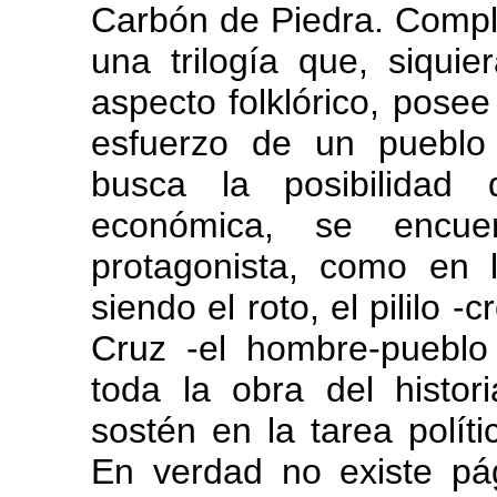
Carbón de Piedra. Compl
una trilogía que, siqui
aspecto folklórico, posee 
esfuerzo de un pueblo
busca la posibilidad 
económica, se encue
protagonista, como en l
siendo el roto, el pililo 
Cruz -el hombre-puebl
toda la obra del histo
sostén en la tarea políti
En verdad no existe p