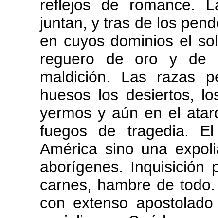
reflejos de romance. L
juntan, y tras de los pe
en cuyos dominios el so
reguero de oro y de
maldición. Las razas 
huesos los desiertos, l
yermos y aún en el atard
fuegos de tragedia. E
América sino una expoli
aborígenes. Inquisición p
carnes, hambre de todo.
con extenso apostolado 