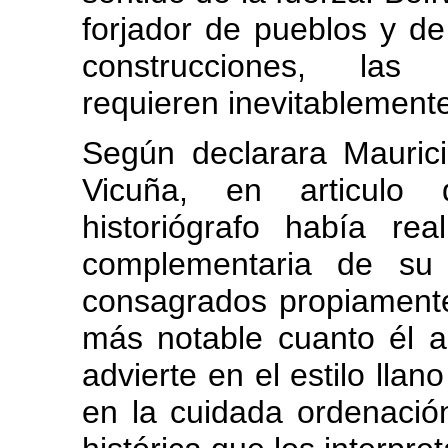
forjador de pueblos y d
construcciones, las 
requieren inevitablemente 
Según declarara Mauricio
Vicuña, en articulo 
historiógrafo había re
complementaria de su 
consagrados propiamente 
más notable cuanto él 
advierte en el estilo llan
en la cuidada ordenación