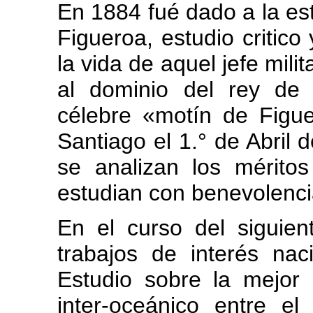
En 1884 fué dado a la e
Figueroa, estudio critico
la vida de aquel jefe mili
al dominio del rey de
célebre «motín de Figue
Santiago el 1.° de Abril 
se analizan los mérito
estudian con benevolenci
En el curso del siguien
trabajos de interés nac
Estudio sobre la mejor u
inter-oceánico entre el