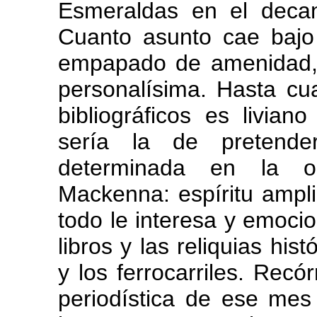
Esmeraldas en el decan
Cuanto asunto cae bajo
empapado de amenidad,
personalísima. Hasta cu
bibliográficos es livian
sería la de pretender
determinada en la ob
Mackenna: espíritu ampli
todo le interesa y emocion
libros y las reliquias his
y los ferrocarriles. Recór
periodística de ese me