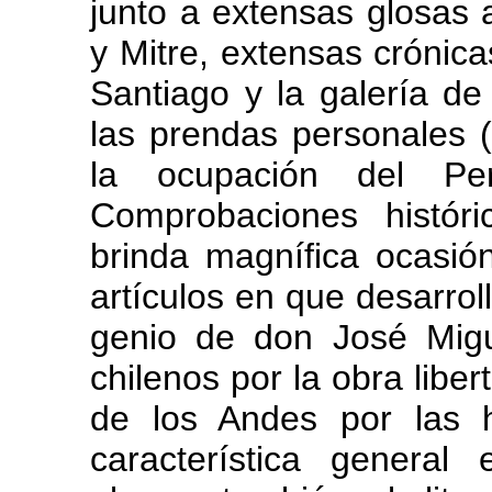
junto a extensas glosas a
y Mitre, extensas crónica
Santiago y la galería d
las prendas personales (
la ocupación del Pe
Comprobaciones históri
brinda magnífica ocasi
artículos en que desarroll
genio de don José Migue
chilenos por la obra libe
de los Andes por las 
característica general