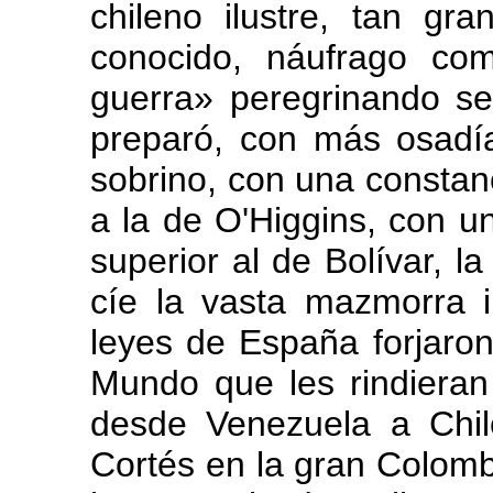
chileno ilustre, tan g
conocido, náufrago co
guerra» peregrinando se
preparó, con más osadí
sobrino, con una consta
a la de O'Higgins, con un
superior al de Bolívar, l
cíe la vasta mazmorra i
leyes de España forjaron
Mundo que les rindieran 
desde Venezuela a Chil
Cortés en la gran Colom