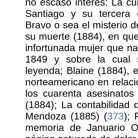
no escaso interés: La c
Santiago y su tercera
Bravo o sea el misterio d
su muerte (1884), en que 
infortunada mujer que na
1849 y sobre la cual s
leyenda; Blaine (1884), e
norteamericano en relaci
los cuarenta asesinatos
(1884); La contabilidad 
Mendoza (1885) (
373
); 
memoria de Januario O