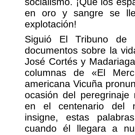
socialismo. ¡Qué los espa
en oro y sangre se lle
explotación!
Siguió El Tribuno de 
documentos sobre la vida
José Cortés y Madariaga
columnas de «El Mercu
americana Vicuña pronunc
ocasión del peregrinaje
en el centenario del 
insigne, estas palabra
cuando él llegara a n