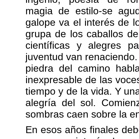
magia de estilo-se agud
galope va el interés de lo
grupa de los caballos d
científicas y alegres 
juventud van renaciendo.
piedra del camino habl
inexpresable de las voce
tiempo y de la vida. Y una
alegría del sol. Comien
sombras caen sobre la enh
En esos años finales deb