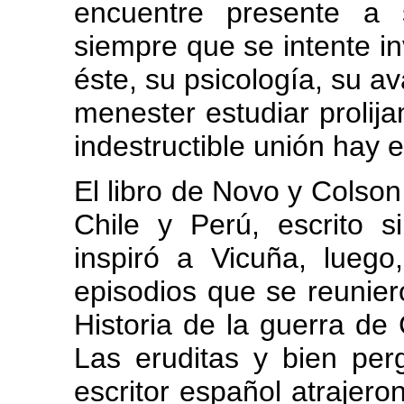
encuentre presente a
siempre que se intente in
éste, su psicología, su a
menester estudiar proli
indestructible unión hay e
El libro de Novo y Colso
Chile y Perú, escrito s
inspiró a Vicuña, lueg
episodios que se reunier
Historia de la guerra de
Las eruditas y bien pe
escritor español atrajeron