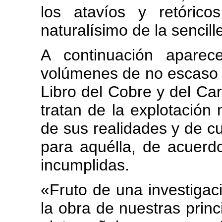
los atavíos y retóric
naturalísimo de la sencill
A continuación aparec
volúmenes de no escaso in
Libro del Cobre y del Ca
tratan de la explotación 
de sus realidades y de cu
para aquélla, de acuerd
incumplidas.
«Fruto de una investigaci
la obra de nuestras princi