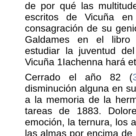
de por qué las multitu
escritos de Vicuña en
consagración de su geni
Galdames en el libro 
estudiar la juventud d
Vicuña 1Iachenna hará et
Cerrado el año 82 (
disminución alguna en sus 
a la memoria de la her
tareas de 1883. Dolor
emoción, la ternura, los
las almas por encima de 