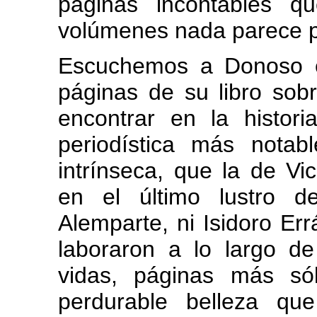
páginas incontables q
volúmenes nada parece pe
Escuchemos a Donoso e
páginas de su libro sobr
encontrar en la histori
periodística más notab
intrínseca, que la de V
en el último lustro d
Alemparte, ni Isidoro Err
laboraron a lo largo d
vidas, páginas más só
perdurable belleza qu