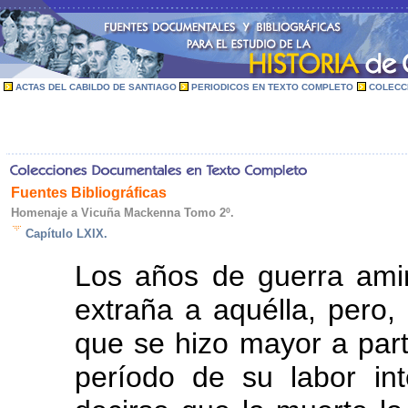
ACTAS DEL CABILDO DE SANTIAGO
PERIODICOS EN TEXTO COMPLETO
COLECC
Fuentes Bibliográficas
Homenaje a Vicuña Mackenna Tomo 2º.
Capítulo LXIX.
Los años de guerra amin
extraña a aquélla, pero, 
que se hizo mayor a parti
período de su labor in