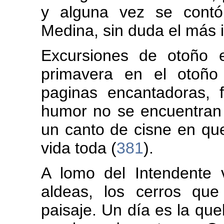
y alguna vez se contó
Medina, sin duda el más i
Excursiones de otoño 
primavera en el otoño
paginas encantadoras, 
humor no se encuentran 
un canto de cisne en que
vida toda (
381
).
A lomo del Intendente 
aldeas, los cerros qu
paisaje. Un día es la qu