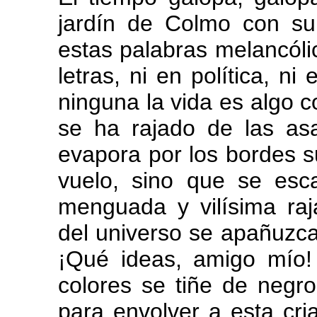
jardín de Colmo con s
estas palabras melancóli
letras, ni en política, n
ninguna la vida es algo co
se ha rajado de las asa
evapora por los bordes 
vuelo, sino que se esc
menguada y vilísima raj
del universo se apañuzc
¡Qué ideas, amigo mío!
colores se tiñe de negr
para envolver a esta cri