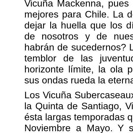
Vicuña Mackenna, pues 
mejores para Chile. La d
dejar la huella que los 
de nosotros y de nues
habrán de sucedernos? L
temblor de las juvent
horizonte límite, la ola 
sus ondas rueda la etern
Los Vicuña Subercaseaux
la Quinta de Santiago, V
ésta largas temporadas q
Noviembre a Mayo. Y s