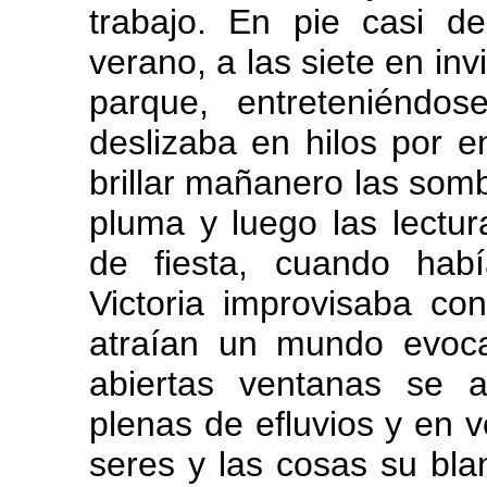
trabajo. En pie casi 
verano, a las siete en inv
parque, entreteniénd
deslizaba en hilos por en
brillar mañanero las sombr
pluma y luego las lectur
de fiesta, cuando hab
Victoria improvisaba co
atraían un mundo evoca
abiertas ventanas se 
plenas de efluvios y en v
seres y las cosas su bla