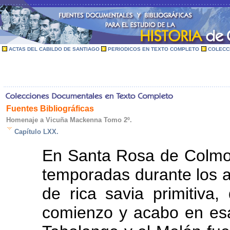
ACTAS DEL CABILDO DE SANTIAGO
PERIODICOS EN TEXTO COMPLETO
COLECC
Fuentes Bibliográficas
Homenaje a Vicuña Mackenna Tomo 2º.
Capítulo LXX.
En Santa Rosa de Colmo
temporadas durante los a
de rica savia primitiva
comienzo y acabo en esa