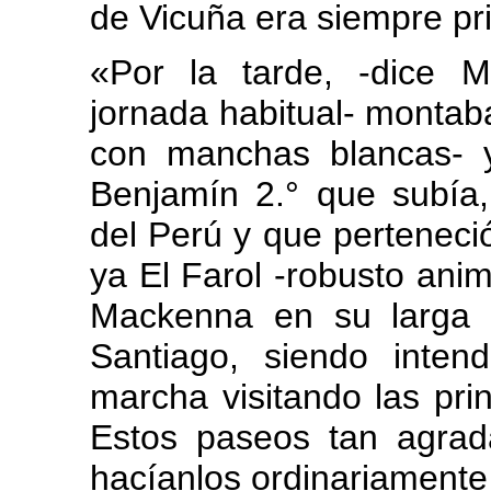
de Vicuña era siempre pr
«Por la tarde, -dice 
jornada habitual- montab
con manchas blancas- 
Benjamín 2.° que subía,
del Perú y que perteneci
ya El Farol -robusto ani
Mackenna en su larga e
Santiago, siendo inten
marcha visitando las pri
Estos paseos tan agrada
hacíanlos ordinariamente 