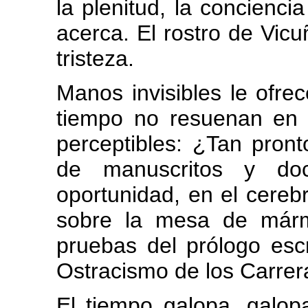
la plenitud, la concienci
acerca. El rostro de Vi
tristeza.
Manos invisibles le ofre
tiempo no resuenan en
perceptibles: ¿Tan pron
de manuscritos y do
oportunidad, en el cerebr
sobre la mesa de mármo
pruebas del prólogo escr
Ostracismo de los Carrer
El tiempo galopa, galop