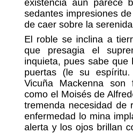
existencia aún parece b
sedantes impresiones de
de caer sobre la serenid
El roble se inclina a tier
que presagia el supr
inquieta, pues sabe que 
puertas (le su espírit
Vicuña Mackenna son f
como el Moisés de Alfred
tremenda necesidad de r
enfermedad lo mina impla
alerta y los ojos brillan