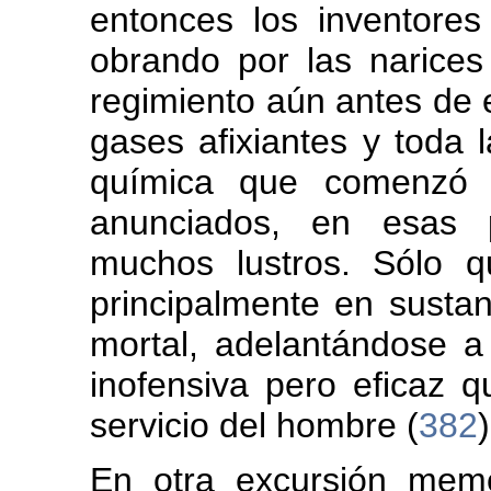
entonces los inventore
obrando por las narice
regimiento aún antes de e
gases afixiantes y toda 
química que comenzó 
anunciados, en esas p
muchos lustros. Sólo q
principalmente en sustan
mortal, adelantándose a
inofensiva pero eficaz q
servicio del hombre (
382
)
En otra excursión mem