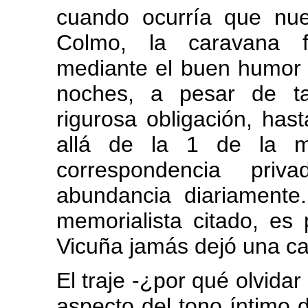
cuando ocurría que nu
Colmo, la caravana f
mediante el buen humor d
noches, a pesar de ta
rigurosa obligación, ha
allá de la 1 de la m
correspondencia pri
abundancia diariamente
memorialista citado, es 
Vicuña jamás dejó una car
El traje -¿por qué olvida
aspecto del tono íntimo