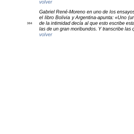
volver
Gabriel René-Moreno en uno de los ensayo
el libro Bolivia y Argentina-apunta: «Uno (
de la intimidad decía al que esto escribe es
3
84
las de un gran moribundos. Y transcribe las 
volver