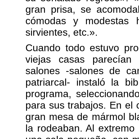
gran prisa, se acomodab
cómodas y modestas ha
sirvientes, etc.».
Cuando todo estuvo pron
viejas casas parecían
salones -salones de ca
patriarcal- instaló la b
programa, seleccionando 
para sus trabajos. En el 
gran mesa de mármol bla
la rodeaban. Al extremo 