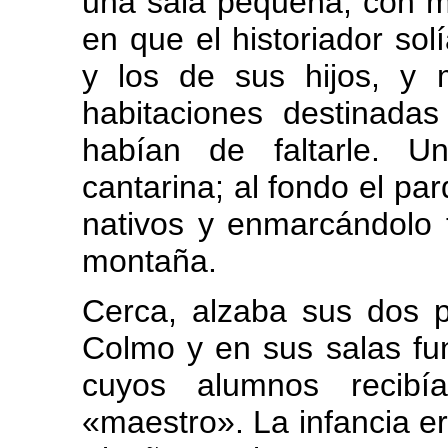
una sala pequeña, con mo
en que el historiador sol
y los de sus hijos, y 
habitaciones destinad
habían de faltarle. U
cantarina; al fondo el pa
nativos y enmarcándolo
montaña.
Cerca, alzaba sus dos p
Colmo y en sus salas fu
cuyos alumnos recibí
«maestro». La infancia er