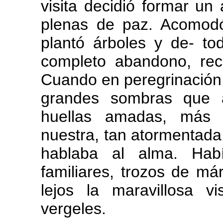
visita decidió formar un
plenas de paz. Acomodó
plantó árboles y de- to
completo abandono, re
Cuando en peregrinación 
grandes sombras que a
huellas amadas, más 
nuestra, tan atormentada
hablaba al alma. Habí
familiares, trozos de má
lejos la maravillosa vi
vergeles.