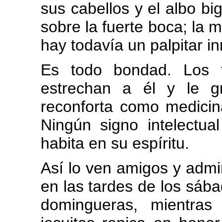
sus cabellos y el albo bi
sobre la fuerte boca; la 
hay todavía un palpitar i
Es todo bondad. Los t
estrechan a él y le g
reconforta como medicin
Ningún signo intelectua
habita en su espíritu.
Así lo ven amigos y adm
en las tardes de los sáb
domingueras, mientras