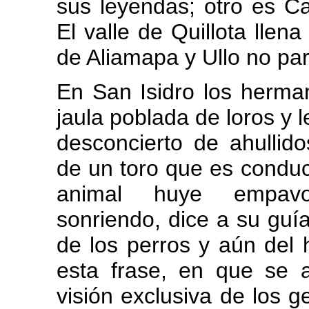
sus leyendas; otro es Cat
El valle de Quillota lle
de Aliamapa y Ullo no pa
En San Isidro los herma
jaula poblada de loros y 
desconcierto de ahullid
de un toro que es conduc
animal huye empavo
sonriendo, dice a su guí
de los perros y aún del
esta frase, en que se a
visión exclusiva de los g