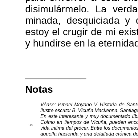
disimulármelo. La verd
minada, desquiciada y 
estoy el crugir de mi ex
y hundirse en la eternida
___________
Notas
Véase: Ismael Moyano V.-Historia de San
ilustre escritor B. Vicuña Mackenna. Santiag
En este interesante y muy documentado lib
Colmo en tiempos de Vicuña, pueden encont
3
79
vida íntima del prócer. Entre los documentos 
aquella hacienda y una detallada crónica de