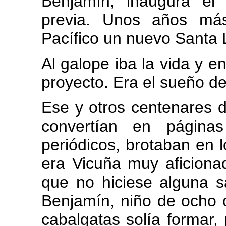
Benjamín, inaugura el
previa. Unos años más
Pacífico un nuevo Santa 
Al galope iba la vida y en
proyecto. Era el sueño de
Ese y otros centenares 
convertían en página
periódicos, brotaban en l
era Vicuña muy aficion
que no hiciese alguna s
Benjamín, niño de ocho 
cabalgatas solía formar,