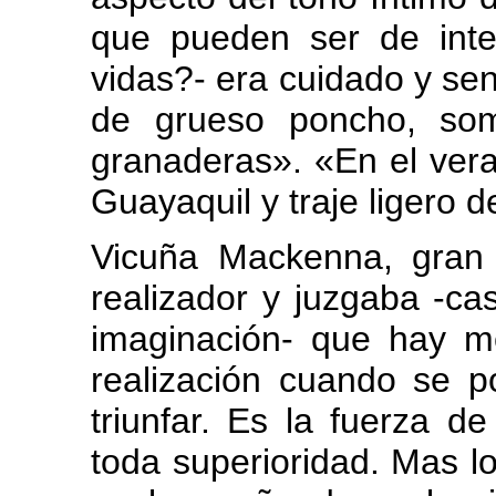
que pueden ser de inte
vidas?- era cuidado y sen
de grueso poncho, som
granaderas». «En el ver
Guayaquil y traje ligero 
Vicuña Mackenna, gran 
realizador y juzgaba -ca
imaginación- que hay me
realización cuando se 
triunfar. Es la fuerza d
toda superioridad. Mas 