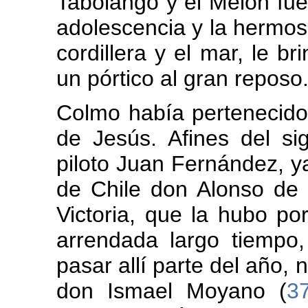
Tabolango y el Melón fue
adolescencia y la hermosa
cordillera y el mar, le b
un pórtico al gran reposo
Colmo había pertenecido
de Jesús. Afines del si
piloto Juan Fernández, ya
de Chile don Alonso de
Victoria, que la hubo po
arrendada largo tiempo
pasar allí parte del año,
don Ismael Moyano (
3