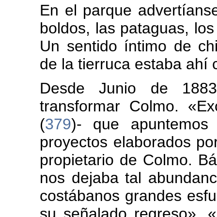
En el parque advertíanse
boldos, las pataguas, los 
Un sentido íntimo de chi
de la tierruca estaba ahí
Desde Junio de 188
transformar Colmo. «E
(
379
)- que apuntemos a
proyectos elaborados po
propietario de Colmo. Bá
nos dejaba tal abundanci
costábanos grandes esfu
su señalado regreso». 