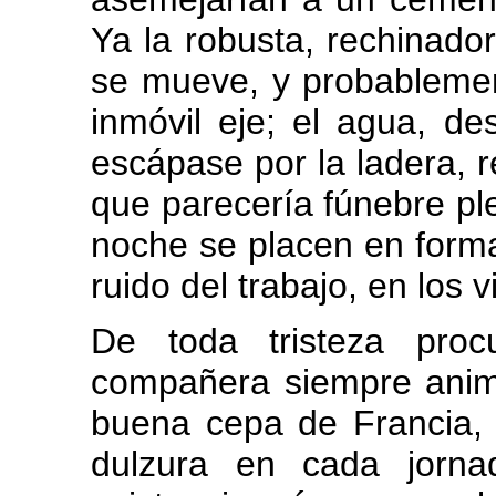
Ya la robusta, rechinado
se mueve, y probablemen
inmóvil eje; el agua, de
escápase por la ladera,
que parecería fúnebre ple
noche se placen en forma
ruido del trabajo, en los v
De toda tristeza proc
compañera siempre anim
buena cepa de Francia, 
dulzura en cada jorna