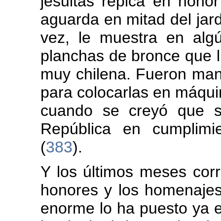
jesuitas repica en hono
aguarda en mitad del jard
vez, le muestra en algú
planchas de bronce que l
muy chilena. Fueron ma
para colocarlas en máquin
cuando se creyó que su
República en cumplimi
(
383
).
Y los últimos meses corr
honores y los homenajes 
enorme lo ha puesto ya en