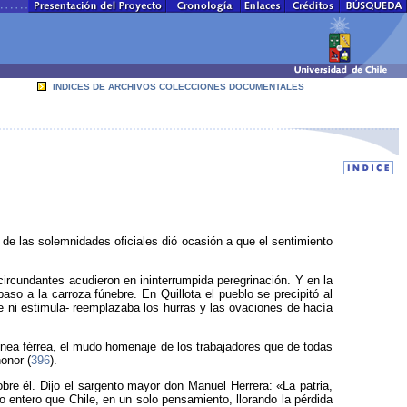
INDICES DE ARCHIVOS COLECCIONES DOCUMENTALES
 de las solemnidades oficiales dió ocasión a que el sentimiento
rcundantes acudieron en ininterrumpida peregrinación. Y en la
so a la carroza fúnebre. En Quillota el pueblo se precipitó al
nge ni estimula- reemplazaba los hurras y las ovaciones de hacía
 línea férrea, el mudo homenaje de los trabajadores que de todas
onor (
396
).
obre él. Dijo el sargento mayor don Manuel Herrera: «La patria,
o entero que Chile, en un solo pensamiento, llorando la pérdida