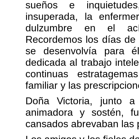
sueños e inquietudes
insuperada, la enferm
dulzumbre en el ac
Recordemos los días de
se desenvolvía para él
dedicada al trabajo intele
continuas estratagema
familiar y las prescripcio
Doña Victoria, junto 
animadora y sostén, f
cansados abrevaban las p