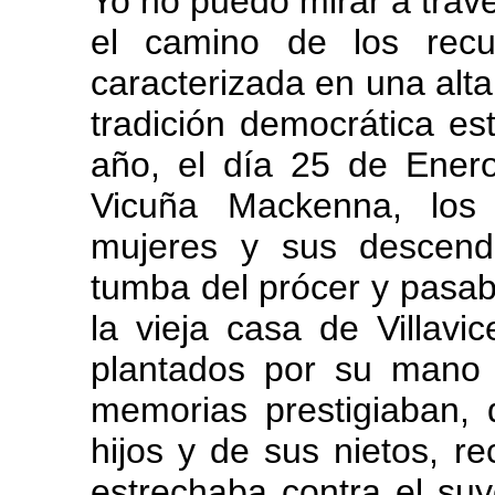
Yo no puedo mirar a travé
el camino de los recu
caracterizada en una alta
tradición democrática e
año, el día 25 de Enero
Vicuña Mackenna, los 
mujeres y sus descend
tumba del prócer y pasab
la vieja casa de Villavi
plantados por su mano 
memorias prestigiaban, 
hijos y de sus nietos, re
estrechaba contra el su