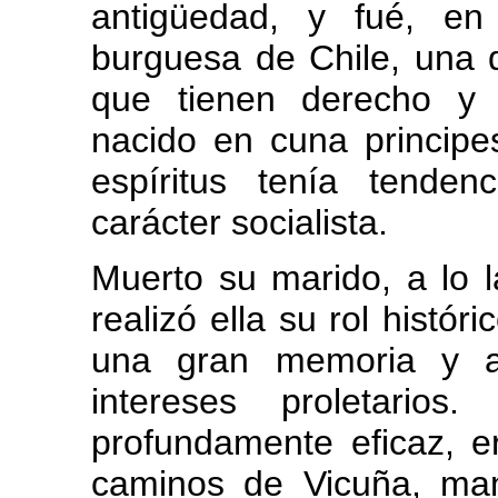
antigüedad, y fué, en
burguesa de Chile, una 
que tienen derecho y 
nacido en cuna principe
espíritus tenía tenden
carácter socialista.
Muerto su marido, a lo 
realizó ella su rol histór
una gran memoria y a
intereses proletarios
profundamente eficaz, e
caminos de Vicuña, mant