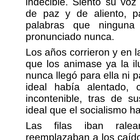
indecible. Siento su vo
de paz y de aliento, p
palabras que ninguna
pronunciado nunca.
Los años corrieron y en l
que los animase ya la ilu
nunca llegó para ella ni p
ideal había alentado,
incontenible, tras de s
ideal que el socialismo ha
Las filas iban rale
reemplazaban a los caído