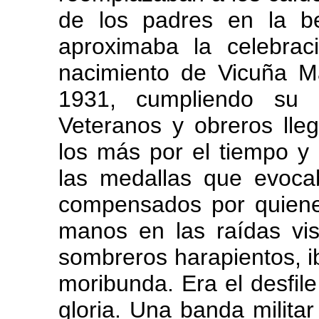
de los padres en la be
aproximaba la celebrac
nacimiento de Vicuña 
1931, cumpliendo su 
Veteranos y obreros lle
los más por el tiempo y 
las medallas que evoca
compensados por quiene
manos en las raídas vi
sombreros harapientos, i
moribunda. Era el desfile
gloria. Una banda militar