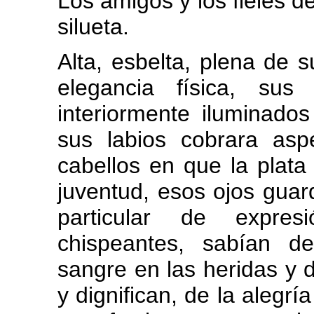
Los amigos y los fieles 
silueta.
Alta, esbelta, plena de 
elegancia física, sus
interiormente iluminados
sus labios cobrara asp
cabellos en que la plata 
juventud, esos ojos guar
particular de expres
chispeantes, sabían d
sangre en las heridas y 
y dignifican, de la alegrí