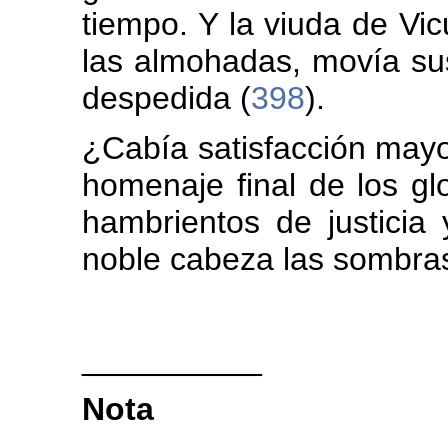
tiempo. Y la viuda de V
las almohadas, movía s
despedida (
398
).
¿Cabía satisfacción mayo
homenaje final de los gl
hambrientos de justicia
noble cabeza las sombra
__________
Nota