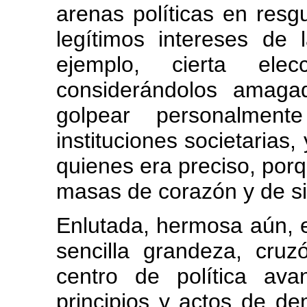
arenas políticas en res
legítimos intereses de 
ejemplo, cierta ele
considerándolos amaga
golpear personalment
instituciones societarias
quienes era preciso, porq
masas de corazón y de si
Enlutada, hermosa aún, 
sencilla grandeza, cru
centro de política av
principios y actos de d