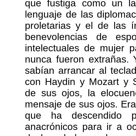
que fustiga como un la
lenguaje de las diplomac
proletarias y el de las 
benevolencias de es
intelectuales de mujer 
nunca fueron extrañas. 
sabían arrancar al tecla
con Haydin y Mozart y S
de sus ojos, la elocuenc
mensaje de sus ojos. Era,
que ha descendido p
anacrónicos para ir a oc