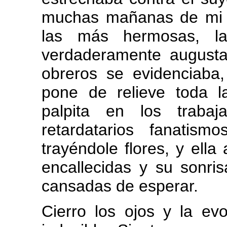
muchas mañanas de mi 
las más hermosas, l
verdaderamente augusta
obreros se evidenciaba
pone de relieve toda 
palpita en los traba
retardatarios fanatism
trayéndole flores, y ell
encallecidas y su sonri
cansadas de esperar.
Cierro los ojos y la 