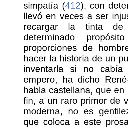
simpatía (
412
), con dete
llevó en veces a ser inju
recargar la tinta de
determinado propósit
proporciones de hombr
hacer la historia de un p
inventarla si no cabía
empero, ha dicho René
habla castellana, que en 
fin, a un raro primor de 
moderna, no es gentile
que coloca a este pros