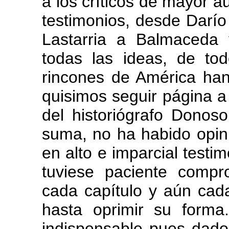
a los críticos de mayor a
testimonios, desde Darí
Lastarria a Balmaceda
todas las ideas, de tod
rincones de América han
quisimos seguir página a
del historiógrafo Donos
suma, no ha habido opin
en alto e imparcial testi
tuviese paciente compr
cada capítulo y aún cada
hasta oprimir su forma.
indispensable pues dado