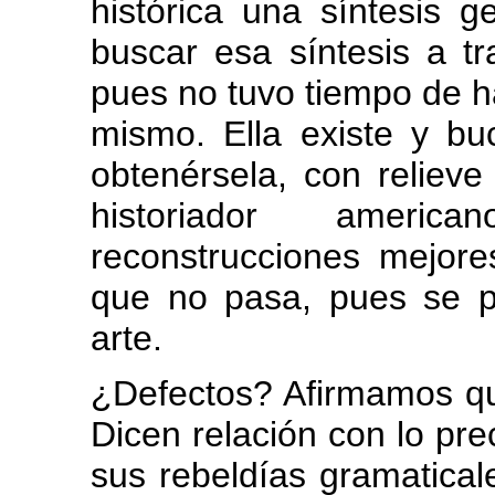
histórica una síntesis 
buscar esa síntesis a tr
pues no tuvo tiempo de ha
mismo. Ella existe y b
obtenérsela, con relieve
historiador ameri
reconstrucciones mejore
que no pasa, pues se pl
arte.
¿Defectos? Afirmamos qu
Dicen relación con lo prec
sus rebeldías gramatical