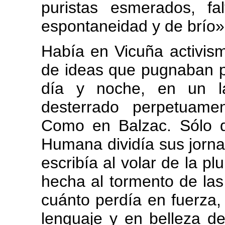
puristas esmerados, f
espontaneidad y de brío»
Había en Vicuña activism
de ideas que pugnaban po
día y noche, en un la
desterrado perpetuame
Como en Balzac. Sólo 
Humana dividía sus jorna
escribía al volar de la pl
hecha al tormento de la
cuánto perdía en fuerza,
lenguaje y en belleza 