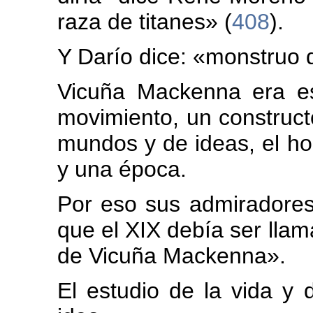
raza de titanes» (
408
).
Y Darío dice: «monstruo d
Vicuña Mackenna era e
movimiento, un construct
mundos y de ideas, el h
y una época.
Por eso sus admiradores
que el XIX debía ser llama
de Vicuña Mackenna».
El estudio de la vida y 