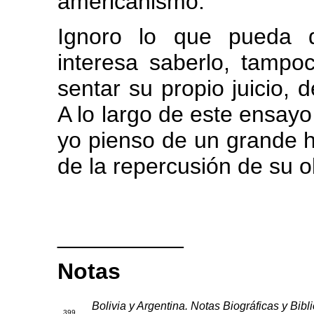
americanismo.
Ignoro lo que pueda d
interesa saberlo, tampo
sentar su propio juicio, 
A lo largo de este ensayo
yo pienso de un grande 
de la repercusión de su 
__________
Notas
Bolivia y Argentina. Notas Biográficas y Bibli
39
9