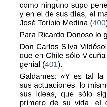
como ninguno supo penet
y en el de sus días, el m
José Toribio Medina (
400
Para Ricardo Donoso lo ge
Don Carlos Silva Vildósol
que en Chile sólo Vicuñ
genial (
401
).
Galdames: «Y es tal la
sus actuaciones, lo mism
sus ideas, que sólo si
primero de su vida, el 