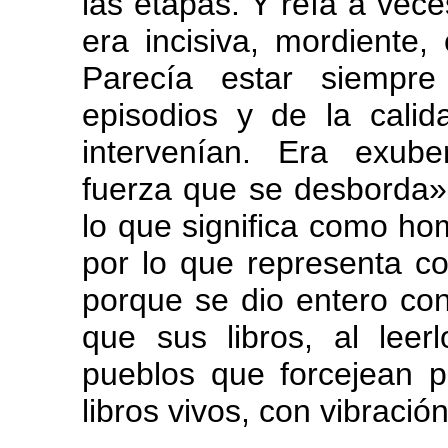
las etapas. Y reía a vece
era incisiva, mordiente
Parecía estar siempre
episodios y de la cali
intervenían. Era exub
fuerza que se desborda»
lo que significa como ho
por lo que representa co
porque se dio entero con
que sus libros, al leer
pueblos que forcejean p
libros vivos, con vibraci