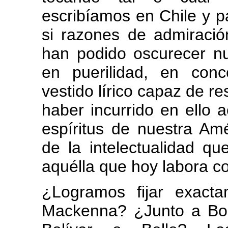
escribíamos en Chile y p
si razones de admiración
han podido oscurecer nu
en puerilidad, en con
vestido lírico capaz de res
haber incurrido en ello
espíritus de nuestra Am
de la intelectualidad qu
aquélla que hoy labora co
¿Logramos fijar exact
Mackenna? ¿Junto a Bol