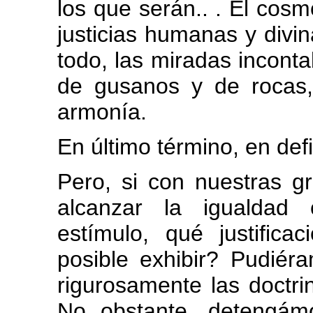
los que serán.. . El cosm
justicias humanas y divi
todo, las miradas inconta
de gusanos y de rocas,
armonía.
En último término, en defin
Pero, si con nuestras 
alcanzar la igualdad 
estímulo, qué justifica
posible exhibir? Pudiér
rigurosamente las doctrin
No obstante, detengám