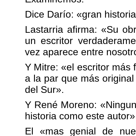
Dice Darío: «gran histori
Lastarria afirma: «Su o
un escritor verdaderame
vez aparece entre nosotr
Y Mitre: «el escritor más
a la par que más origina
del Sur».
Y René Moreno: «Ninguno
historia como este autor»
El «mas genial de nues