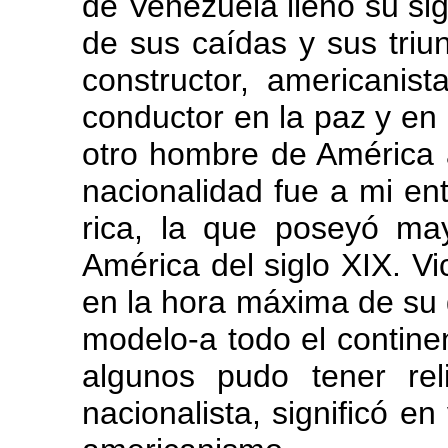
de Venezuela llenó su si
de sus caídas y sus triu
constructor, americanis
conductor en la paz y en
otro hombre de América 
nacionalidad fue a mi en
rica, la que poseyó may
América del siglo XIX. Vi
en la hora máxima de su
modelo-a todo el contine
algunos pudo tener re
nacionalista, significó 