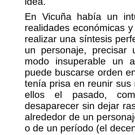
idea.
En Vicuña había un intu
realidades económicas y 
realizar una síntesis perf
un personaje, precisar
modo insuperable un a
puede buscarse orden en 
tenía prisa en reunir sus 
ellos el pasado, co
desaparecer sin dejar ras
alrededor de un personaje
o de un período (el decen