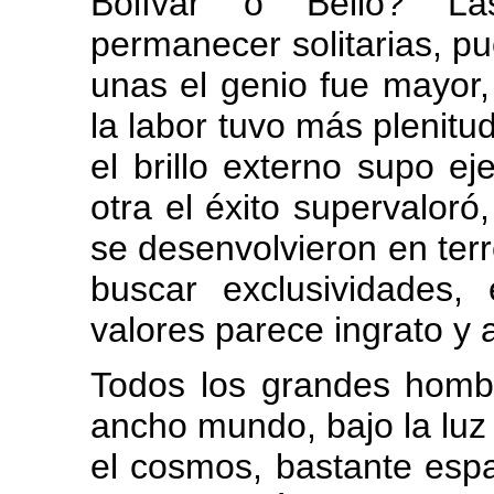
Bolívar o Bello? La
permanecer solitarias, 
unas el genio fue mayor, 
la labor tuvo más plenitu
el brillo externo supo e
otra el éxito supervalor
se desenvolvieron en ter
buscar exclusividades,
valores parece ingrato y 
Todos los grandes hombr
ancho mundo, bajo la luz
el cosmos, bastante espa