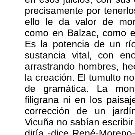
precisamente por tenerlo
ello le da valor de m
como en Balzac, como en
Es la potencia de un r
sustancia vital, con e
arrastrando hombres, hec
la creación. El tumulto no
de gramática. La mon
filigrana ni en los pais
corrección de un jard
Vicuña no sabían escribir
diría -dice René-Moreno