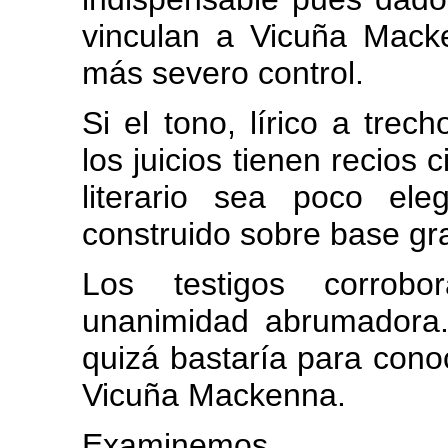
vinculan a Vicuña Mack
más severo control.
Si el tono, lírico a tre
los juicios tienen recios 
literario sea poco el
construido sobre base gra
Los testigos corrobo
unanimidad abrumadora.
quizá bastaría para conoc
Vicuña Mackenna.
Examinemos.