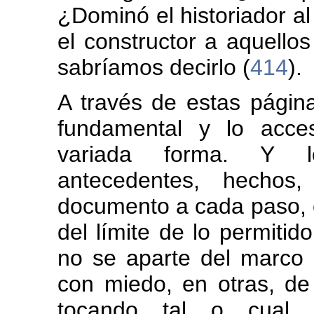
¿Dominó el historiador al a
el constructor a aquello
sabríamos decirlo (
414
).
A través de estas págin
fundamental y lo acce
variada forma. Y l
antecedentes, hechos,
documento a cada paso, 
del límite de lo permiti
no se aparte del marco d
con miedo, en otras, d
tocando tal o cual 