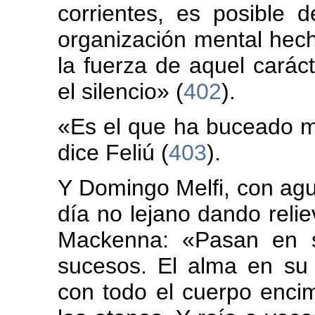
corrientes, es posible d
organización mental hech
la fuerza de aquel carác
el silencio» (
402
).
«Es el que ha buceado m
dice Feliú (
403
).
Y Domingo Melfi, con ag
día no lejano dando reli
Mackenna: «Pasan en su
sucesos. El alma en su
con todo el cuerpo enci