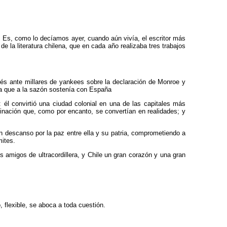
r. Es, como lo decíamos ayer, cuando aún vivía, el escritor más
 la literatura chilena, que en cada año realizaba tres trabajos
és ante millares de yankees sobre la declaración de Monroe y
rra que a la sazón sostenía con España
él convirtió una ciudad colonial en una de las capitales más
inación que, como por encanto, se convertían en realidades; y
in descanso por la paz entre ella y su patria, comprometiendo a
mites.
amigos de ultracordillera, y Chile un gran corazón y una gran
 flexible, se aboca a toda cuestión.