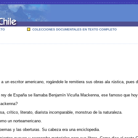
ETO
COLECCIONES DOCUMENTALES EN TEXTO COMPLETO
 a un escritor americano, rogándole le remitiera sus obras ala rústica, pue
el rey de España se llamaba Benjamín Vicuña Mackenna, ese famoso que hoy e
Mackenna?
osa, crítico, literato, diarista incomparable, monstruo de la naturaleza.
como un norteamericano.
poemas y las oberturas. Su cabeza era una enciclopedia.