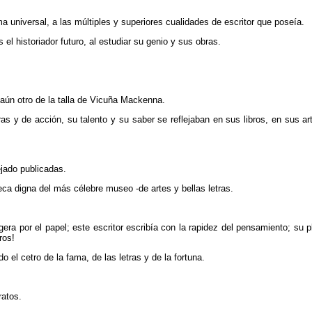
iversal, a las múltiples y superiores cualidades de escritor que poseía.
el historiador futuro, al estudiar su genio y sus obras.
 aún otro de la talla de Vicuña Mackenna.
tras y de acción, su talento y su saber se reflejaban en sus libros, en sus a
jado publicadas.
teca digna del más célebre museo -de artes y bellas letras.
era por el papel; este escritor escribía con la rapidez del pensamiento; su pl
ros!
el cetro de la fama, de las letras y de la fortuna.
ratos.