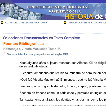
ACTAS DEL CABILDO DE SANTIAGO
PERIODICOS EN TEXTO COMPL
Fuentes Bibliográficas
Homenaje a Vicuña Mackenna Tomo 2º.
Vicuña Mackenna juzgado en el siglo XIX.
Hace algunos años el joven monarca don Alfonso XII se dirigió
de su real biblioteca.
El escritor americano que recibió tal muestra de admiración d
¿Qué fué Vicuña Mackenna? Enmiendo: ¿qué no fué Vicuña 
Fué gran político, gran historiador, tribuno, viajero, poeta en pr
Escribía en francés como un parisiense y peroraba en inglés 
Tan sabiamente analizaba los detritus y las plantas como los 