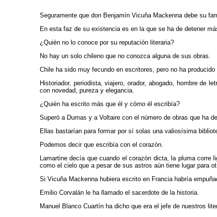
Seguramente que don Benjamín Vicuña Mackenna debe su fama un
En esta faz de su existencia es en la que se ha de detener más 
¿Quién no lo conoce por su reputación literaria?
No hay un solo chileno que no conozca alguna de sus obras.
Chile ha sido muy fecundo en escritores, pero no ha producido
Historiador, periodista, viajero, orador, abogado, hombre de le
con novedad, pureza y elegancia.
¿Quién ha escrito más que él y cómo él escribía?
Superó a Dumas y a Voltaire con el número de obras que ha de
Ellas bastarían para formar por sí solas una valiosísima biblio
Podemos decir que escribía con el corazón.
Lamartine decía que cuando el corazón dicta, la pluma corre lig
como el cielo que a pesar de sus astros aún tiene lugar para ot
Si Vicuña Mackenna hubiera escrito en Francia habría empuñado 
Emilio Corvalán le ha llamado el sacerdote de la historia.
Manuel Blanco Cuartín ha dicho que era el jefe de nuestros lite