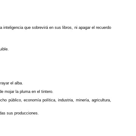
nteligencia que sobrevirá en sus libros, ni apagar el recuerdo
ible.
ayar el alba.
 mojar la pluma en el tintero.
o público, economía política, industria, minería, agricultura,
odas sus producciones.