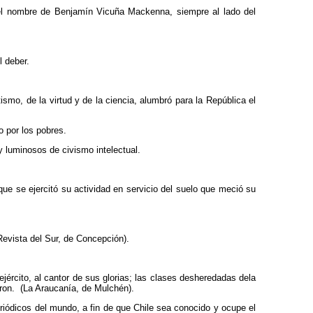
 el nombre de Benjamín Vicuña Mackenna, siempre al lado del
l deber.
smo, de la virtud y de la ciencia, alumbró para la República el
 por los pobres.
 luminosos de civismo intelectual.
ue se ejercitó su actividad en servicio del suelo que meció su
Revista del Sur, de Concepción).
ejército, al cantor de sus glorias; las clases desheredadas dela
aron. (La Araucanía, de Mulchén).
riódicos del mundo, a fin de que Chile sea conocido y ocupe el