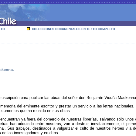
ETO
COLECCIONES DOCUMENTALES EN TEXTO COMPLETO
ackenna.
 suscripción para publicar las obras del señor don Benjamín Vicuña Mackenna
emoria del eminente escritor y prestar un servicio a las letras nacionales,
 documentos que ha reunido en sus obras.
ncuentran ya fuera del comercio de nuestras librerías, salvando sólo unos 
tras han adquirido entre nosotros, van a destruir, inevitablemente, el pri
al. Sus trabajos, destinados a vulgarizar el culto de nuestros héroes v a d
 de los investigadores y eruditos.