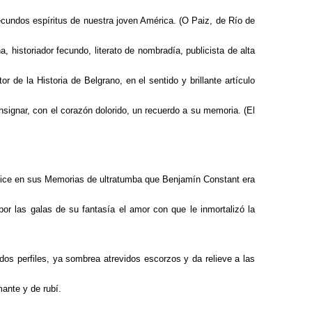
fecundos espíritus de nuestra joven América. (O Paiz, de Río de
 historiador fecundo, literato de nombradía, publicista de alta
 de la Historia de Belgrano, en el sentido y brillante artículo
nsignar, con el corazón dolorido, un recuerdo a su memoria. (El
 dice en sus Memorias de ultratumba que Benjamín Constant era
r las galas de su fantasía el amor con que le inmortalizó la
ados perfiles, ya sombrea atrevidos escorzos y da relieve a las
ante y de rubí.