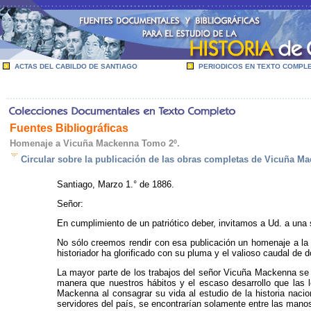
ACTAS DEL CABILDO DE SANTIAGO
PERIODICOS EN TEXTO COMPL
Fuentes Bibliográficas
Homenaje a Vicuña Mackenna Tomo 2º.
Circular sobre la publicación de las obras completas de Vicuña M
Santiago, Marzo 1.° de 1886.
Señor:
En cumplimiento de un patriótico deber, invitamos a Ud. a una
No sólo creemos rendir con esa publicación un homenaje a la m
historiador ha glorificado con su pluma y el valioso caudal de
La mayor parte de los trabajos del señor Vicuña Mackenna se e
manera que nuestros hábitos y el escaso desarrollo que las le
Mackenna al consagrar su vida al estudio de la historia nacion
servidores del país, se encontrarían solamente entre las manos