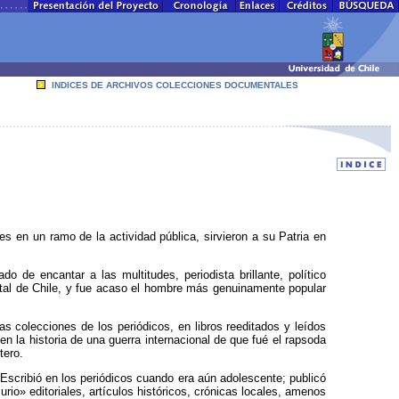
INDICES DE ARCHIVOS COLECCIONES DOCUMENTALES
 en un ramo de la actividad pública, sirvieron a su Patria en
 de encantar a las multitudes, periodista brillante, político
pital de Chile, y fue acaso el hombre más genuinamente popular
 colecciones de los periódicos, en libros reeditados y leídos
n la historia de una guerra internacional de que fué el rapsoda
tero.
Escribió en los periódicos cuando era aún adolescente; publicó
rio» editoriales, artículos históricos, crónicas locales, amenos