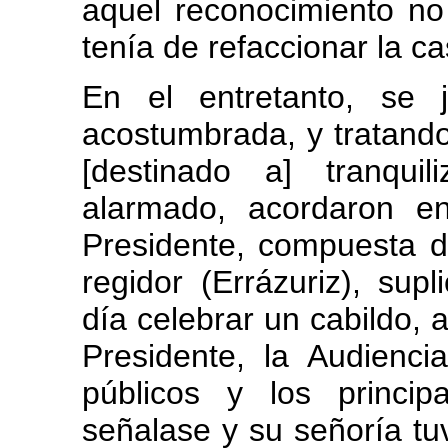
aquel reconocimiento no
tenía de refaccionar la c
En el entretanto, se 
acostumbrada, y tratando
[destinado a] tranqui
alarmado, acordaron en
Presidente, compuesta d
regidor (Errázuriz), supl
día celebrar un cabildo, 
Presidente, la Audienci
públicos y los princi
señalase y su señoría tuv