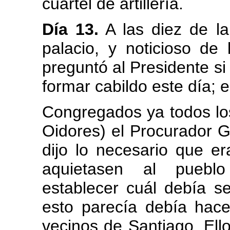
cuartel de artillería.
Día 13.
A las diez de l
palacio, y noticioso de 
preguntó al Presidente si
formar cabildo este día; e
Congregados ya todos los
Oidores) el Procurador G
dijo lo necesario que e
aquietasen al puebl
establecer cuál debía se
esto parecía debía hac
vecinos de Santiago. El