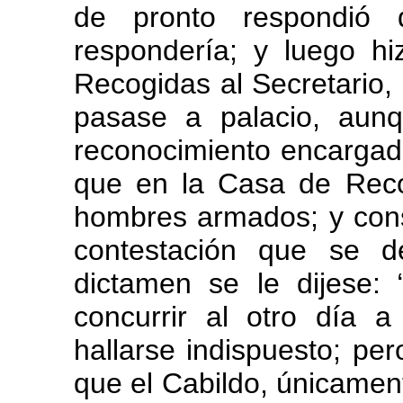
de pronto respondió
respondería; y luego hi
Recogidas al Secretario
pasase a palacio, aunq
reconocimiento encargado
que en la Casa de Reco
hombres armados; y cons
contestación que se d
dictamen se le dijese:
concurrir al otro día a
hallarse indispuesto; p
que el Cabildo, únicamen