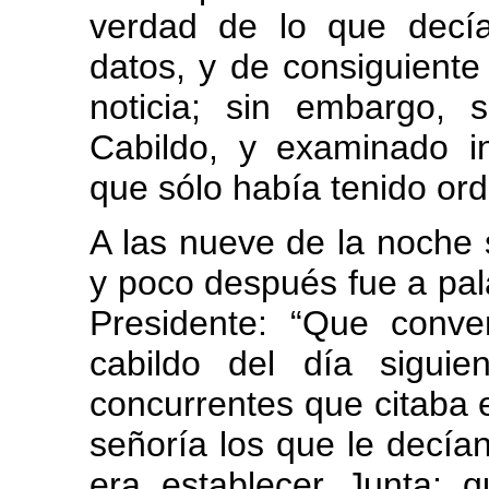
verdad de lo que decía
datos, y de consiguiente
noticia; sin embargo, 
Cabildo, y examinado in
que sólo había tenido ord
A las nueve de la noche s
y poco después fue a pala
Presidente: “Que conv
cabildo del día sigui
concurrentes que citaba 
señoría los que le decían
era establecer Junta; 