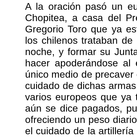
A la oración pasó un eu
Chopitea, a casa del Pr
Gregorio Toro que ya es
los chilenos trataban d
noche, y formar su Junt
hacer apoderándose al 
único medio de precaver
cuidado de dichas armas, y
varios europeos que ya t
aún se dice pagados, p
ofreciendo un peso diari
el cuidado de la artiller