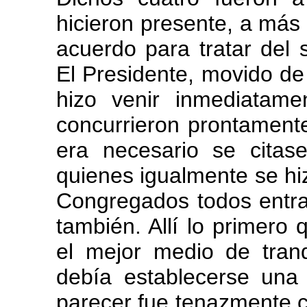
hicieron presente, a más 
acuerdo para tratar del s
El Presidente, movido de
hizo venir inmediatam
concurrieron prontamente
era necesario se citas
quienes igualmente se hiz
Congregados todos entra
también. Allí lo primero
el mejor medio de tranqu
debía establecerse una
parecer fue tenazmente c