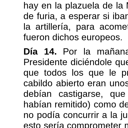
hay en la plazuela de la
de furia, a esperar si ib
la artillería, para acom
fueron dichos europeos.
Día 14.
Por la mañana 
Presidente diciéndole qu
que todos los que le p
cabildo abierto eran unos
debían castigarse, qu
habían remitido) como de
no podía concurrir a la j
esto sería comprometer 