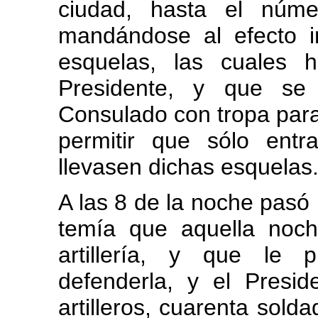
ciudad, hasta el núme
mandándose al efecto i
esquelas, las cuales 
Presidente, y que se 
Consulado con tropa para
permitir que sólo entr
llevasen dichas esquelas
A las 8 de la noche pasó 
temía que aquella noc
artillería, y que le 
defenderla, y el Presid
artilleros, cuarenta sold