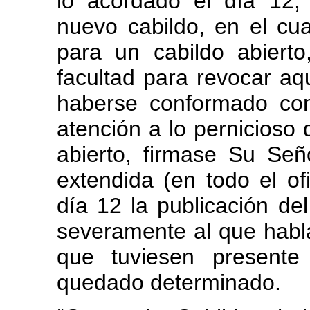
lo acordado el día 12,
nuevo cabildo, en el cu
para un cabildo abiert
facultad para revocar a
haberse conformado co
atención a lo pernicioso 
abierto, firmase Su Señ
extendida (en todo el o
día 12 la publicación d
severamente al que habla
que tuviesen present
quedado determinado.