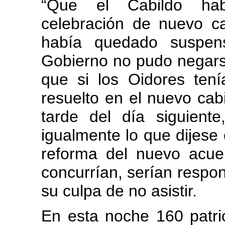
“Que el Cabildo hab
celebración de nuevo ca
había quedado suspens
Gobierno no pudo negarse
que si los Oidores ten
resuelto en el nuevo cabi
tarde del día siguient
igualmente lo que dijese e
reforma del nuevo acuer
concurrían, serían respo
su culpa de no asistir.
En esta noche 160 patri