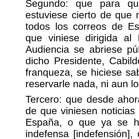
Segundo: que para qu
estuviese cierto de que 
todos los correos de E
que viniese dirigida al
Audiencia se abriese pú
dicho Presidente, Cabil
franqueza, se hiciese sab
reservarle nada, ni aun l
Tercero: que desde ahor
de que viniesen noticias 
España, o que ya se h
indefensa [indefensión]