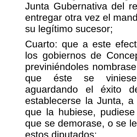
Junta Gubernativa del re
entregar otra vez el man
su legítimo sucesor;
Cuarto: que a este efec
los gobiernos de Conce
previniéndoles nombrasen
que éste se viniese
aguardando el éxito 
establecerse la Junta, a
que la hubiese, pudiese 
que se demorase, o se le 
estos diputados;