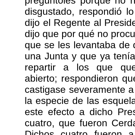
preguntóles porqué no 
disgustado, respondió l
dijo el Regente al Presid
dijo que por qué no procu
que se les levantaba de 
una Junta y que ya tenía
repartir a los que que
abierto; respondieron q
castigase severamente a 
la especie de las esquela
este efecto a dicho Pre
cuatro, que fueron Cerda
Dichos cuatro fueron a 