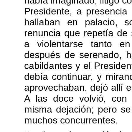
había imaginado, litigó c
Presidente, a presencia
hallaban en palacio, 
renuncia que repetía de s
a violentarse tanto e
después de serenado, ha
cabildantes y el Presiden
debía continuar, y mirand
aprovechaban, dejó allí e
A las doce volvió, con 
misma dejación; pero se
muchos concurrentes.