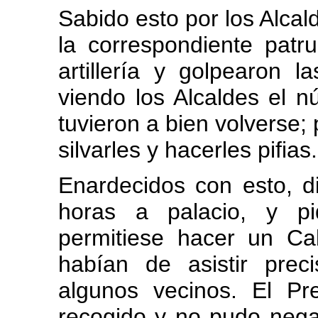
Sabido esto por los Alcal
la correspondiente patrul
artillería y golpearon l
viendo los Alcaldes el n
tuvieron a bien volverse
silvarles y hacerles pifias.
Enardecidos con esto, d
horas a palacio, y pi
permitiese hacer un Cab
habían de asistir prec
algunos vecinos. El P
recogido y no pudo nega