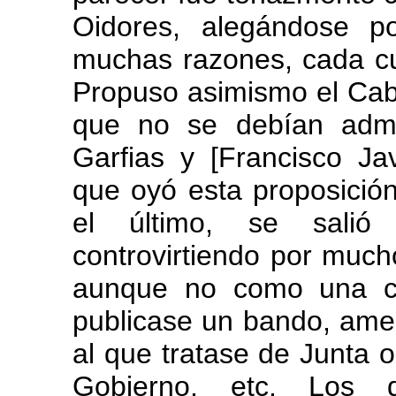
Oidores, alegándose p
muchas razones, cada cu
Propuso asimismo el Cabi
que no se debían admit
Garfias y [Francisco Jav
que oyó esta proposición
el último, se salió
controvirtiendo por much
aunque no como una c
publicase un bando, am
al que tratase de Junta 
Gobierno, etc. Los 