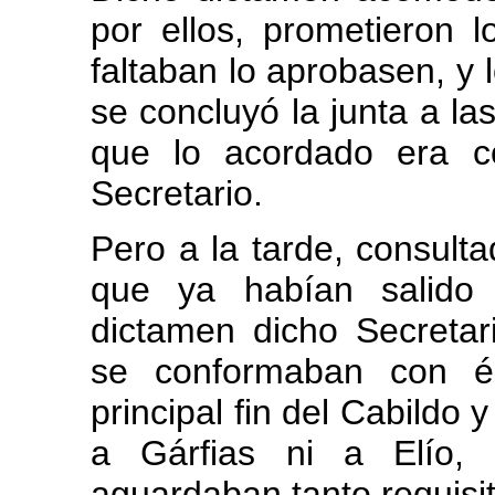
por ellos, prometieron 
faltaban lo aprobasen, y 
se concluyó la junta a la
que lo acordado era c
Secretario.
Pero a la tarde, consult
que ya habían salido
dictamen dicho Secretar
se conformaban con él
principal fin del Cabildo 
a Gárfias ni a Elío, 
aguardaban tanto requisit