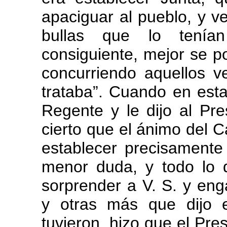
apaciguar al pueblo, y 
bullas que lo tenía
consiguiente, mejor se p
concurriendo aquellos v
trataba”. Cuando en esta
Regente y le dijo al Pre
cierto que el ánimo del 
establecer precisamente 
menor duda, y todo lo 
sorprender a V. S. y eng
y otras más que dijo 
tuvieron, hizo que el Pres