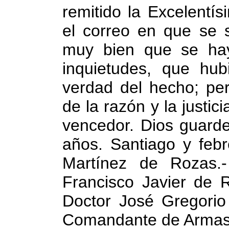
remitido la Excelentí
el correo en que se s
muy bien que se ha
inquietudes, que hub
verdad del hecho; per
de la razón y la justi
vencedor. Dios guard
años. Santiago y feb
Martínez de Rozas.-
Francisco Javier de R
Doctor José Gregorio
Comandante de Armas