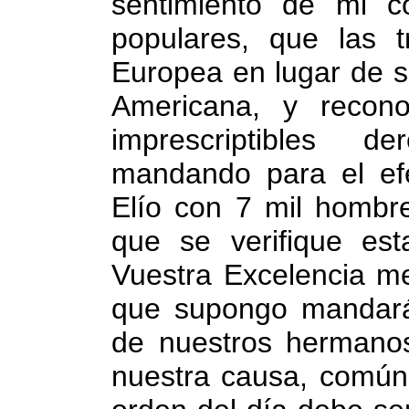
sentimiento de mi c
populares, que las t
Europea en lugar de s
Americana, y recon
imprescriptibles de
mandando para el ef
Elío con 7 mil hombr
que se verifique est
Vuestra Excelencia me
que supongo mandará 
de nuestros hermano
nuestra causa, común 