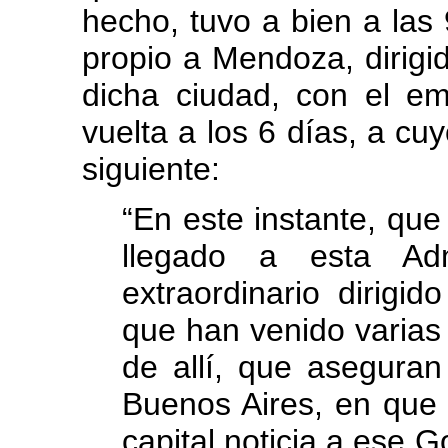
hecho, tuvo a bien a la
propio a Mendoza, dirig
dicha ciudad, con el e
vuelta a los 6 días, a cuyo
siguiente:
“En este instante, qu
llegado a esta Adm
extraordinario dirigi
que han venido varias 
de allí, que aseguran
Buenos Aires, en que 
capital noticia a ese 