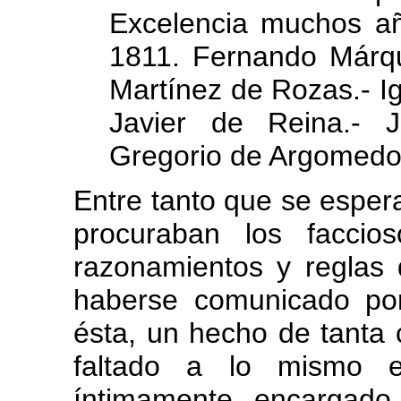
Excelencia muchos añ
1811. Fernando Márqu
Martínez de Rozas.- Ig
Javier de Reina.- 
Gregorio de Argomedo,
Entre tanto que se espera
procuraban los faccioso
razonamientos y reglas 
haberse comunicado po
ésta, un hecho de tanta
faltado a lo mismo 
íntimamente encargado