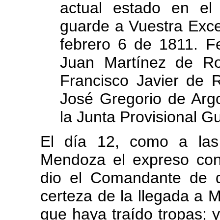
actual estado en el
guarde a Vuestra Exce
febrero 6 de 1811. F
Juan Martínez de Roz
Francisco Javier de R
José Gregorio de Arg
la Junta Provisional G
El día 12, como a las
Mendoza el expreso con 
dio el Comandante de d
certeza de la llegada a M
que haya traído tropas; 