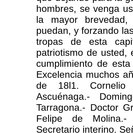
hombres, se venga us
la mayor brevedad,
puedan, y forzando la
tropas de esta cap
patriotismo de usted, 
cumplimiento de esta
Excelencia muchos añ
de 18l1. Cornelio
Ascuénaga.- Doming
Tarragona.- Doctor G
Felipe de Molina.-
Secretario interino. S