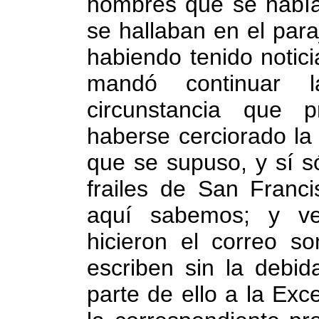
hombres que se habían
se hallaban en el para
habiendo tenido notic
mandó continuar 
circunstancia que 
haberse cerciorado la 
que se supuso, y sí s
frailes de San Franci
aquí sabemos; y ve
hicieron el correo s
escriben sin la debi
parte de ello a la Ex