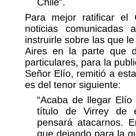
Chile”.
Para mejor ratificar 
noticias comunicadas 
instruirle sobre las que l
Aires en la parte que d
particulares, para la publ
Señor Elío, remitió a esta
es del tenor siguiente:
“Acaba de llegar Elío
título de Virrey de 
pensará atacarnos. En
que dejando para la g