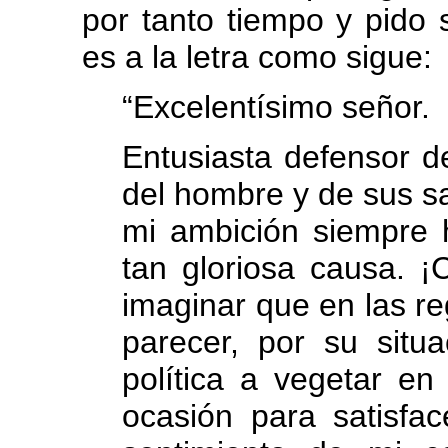
por tanto tiempo y pido 
es a la letra como sigue:
“Excelentísimo señor.
Entusiasta defensor d
del hombre y de sus s
mi ambición siempre h
tan gloriosa causa. ¡
imaginar que en las re
parecer, por su situa
política a vegetar en
ocasión para satisfa