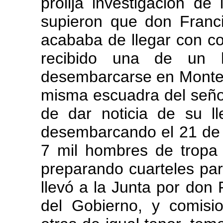
prolija investigación de
supieron que don Franci
acababa de llegar con c
recibido una de un 
desembarcarse en Montev
misma escuadra del señor
de dar noticia de su l
desembarcando el 21 de 
7 mil hombres de tropa 
preparando cuarteles par
llevó a la Junta por don
del Gobierno, y comisi