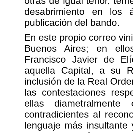
otras de igual tenor, te
desabrimiento en los 
publicación del bando.
En este propio correo vin
Buenos Aires; en ello
Francisco Javier de El
aquella Capital, a su 
inclusión de la Real Ord
las contestaciones respe
ellas diametralmente
contradicientes al reco
lenguaje más insultante