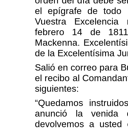
orden del día debe se
el epígrafe de todo 
Vuestra Excelencia
febrero 14 de 1811
Mackenna. Excelentísi
de la Excelentísima J
Salió en correo para B
el recibo al Comandan
siguientes:
“Quedamos instruido
anunció la venida 
devolvemos a usted el