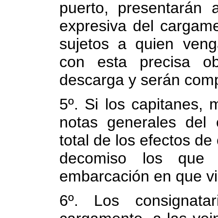
puerto, presentarán 
expresiva del cargame
sujetos a quien ven
con esta precisa ob
descarga y serán compe
5º. Si los capitanes,
notas generales del 
total de los efectos d
decomiso los que 
embarcación en que vi
6º. Los consignata