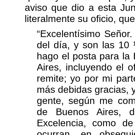
aviso que dio a esta Junt
literalmente su oficio, q
“Excelentísimo Señor.
del día, y son las 1
hago el posta para la
Aires, incluyendo el o
remite; yo por mi par
más debidas gracias, 
gente, según me comu
de Buenos Aires, d
Excelencia, como d
ocurran, en obsequ