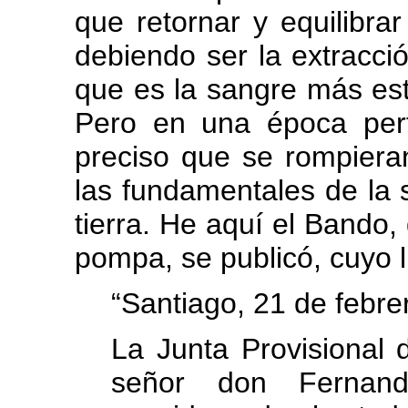
que retornar y equilibrar
debiendo ser la extracci
que es la sangre más est
Pero en una época perf
preciso que se rompiera
las fundamentales de la 
tierra. He aquí el Bando
pompa, se publicó, cuyo l
“Santiago, 21 de febre
La Junta Provisional
señor don Fernand