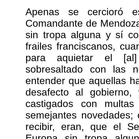
Apenas se cercioró es
Comandante de Mendoza d
sin tropa alguna y sí c
frailes franciscanos, cu
para aquietar el [a
sobresaltado con las n
entender que aquellas ha
desafecto al gobierno,
castigados con multas
semejantes novedades; 
recibir, eran, que el S
Europa sin tropa algu