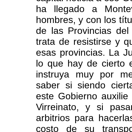
ha llegado a Monte
hombres, y con los tít
de las Provincias del
trata de resistirse y 
esas provincias. La J
lo que hay de cierto e
instruya muy por m
saber si siendo ciert
este Gobierno auxilie
Virreinato, y si pasa
arbitrios para hacerl
costo de su transp