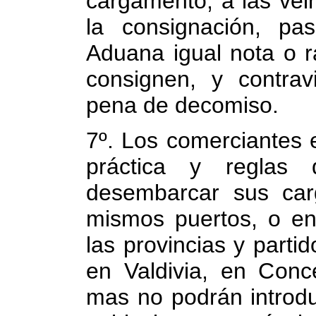
cargamento, a las vei
la consignación, pa
Aduana igual nota o r
consignen, y contrav
pena de decomiso.
7º. Los comerciantes 
práctica y reglas
desembarcar sus car
mismos puertos, o en
las provincias y parti
en Valdivia, en Conc
mas no podrán introdu