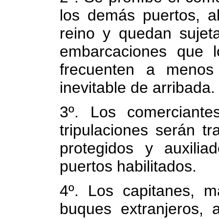
los demás puertos, a
reino y quedan sujet
embarcaciones que l
frecuenten a menos
inevitable de arribada.
3º. Los comerciantes
tripulaciones serán t
protegidos y auxili
puertos habilitados.
4º. Los capitanes, m
buques extranjeros, a