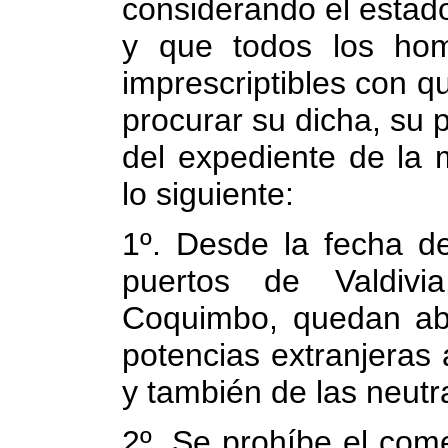
considerando el estad
y que todos los hom
imprescriptibles con q
procurar su dicha, su p
del expediente de la 
lo siguiente:
1º. Desde la fecha de
puertos de Valdivi
Coquimbo, quedan abie
potencias extranjeras
y también de las neutr
2º. Se prohíbe el come