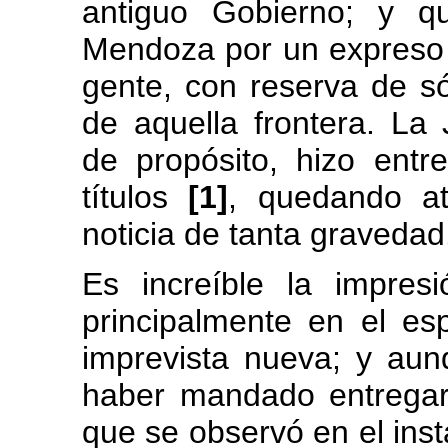
antiguo Gobierno; y q
Mendoza por un expreso q
gente, con reserva de s
de aquella frontera. La
de propósito, hizo ent
títulos
[1]
, quedando at
noticia de tanta gravedad
Es increíble la impre
principalmente en el esp
imprevista nueva; y au
haber mandado entregar 
que se observó en el inst