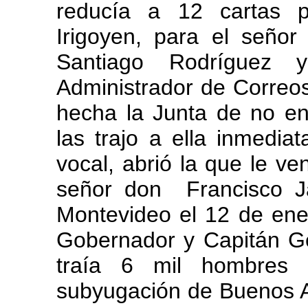
reducía a 12 cartas p
Irigoyen, para el señ
Santiago Rodríguez y
Administrador de Correos
hecha la Junta de no ent
las trajo a ella inmedia
vocal, abrió la que le ve
señor don Francisco Ja
Montevideo el 12 de ener
Gobernador y Capitán Ge
traía 6 mil hombres 
subyugación de Buenos Ai