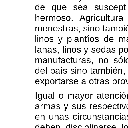
de que sea susceptib
hermoso. Agricultura
menestras, sino tambi
linos y plantíos de m
lanas, linos y sedas 
manufacturas, no sól
del país sino también
exportarse a otras prov
Igual o mayor atención
armas y sus respectiv
en unas circunstancias
deben disciplinarse l