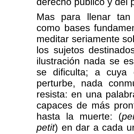
derecho público y del 
Mas para llenar tan
como bases fundamenta
meditar seriamente so
los sujetos destinado
ilustración nada se e
se dificulta; a cuya
perturbe, nada conm
resista: en una palab
capaces de más pront
hasta la muerte: (
pe
petit
) en dar a cada u