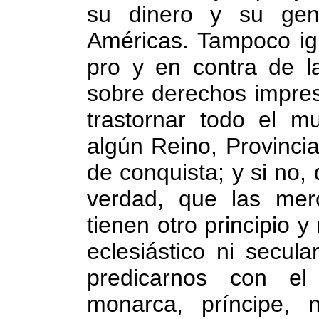
su dinero y su gen
Américas. Tampoco ign
pro y en contra de l
sobre derechos impresc
trastornar todo el mu
algún Reino, Provinci
de conquista; y si no, 
verdad, que las mer
tienen otro principio
eclesiástico ni secul
predicarnos con e
monarca, príncipe,