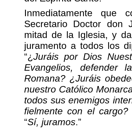
Inmediatamente que co
Secretario Doctor don
mitad de la Iglesia, y d
juramento a todos los di
“¿
Juráis por Dios Nues
Evangelios, defender la
Romana? ¿Juráis obede
nuestro Católico Monarca
todos sus enemigos inter
fielmente con el cargo?
“
Sí, juramos
.”