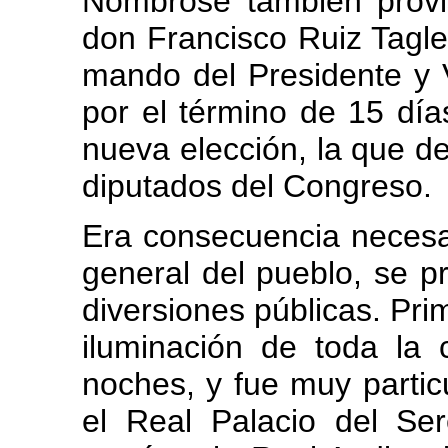
Nombróse también provi
don Francisco Ruiz Tagle
mando del Presidente y V
por el término de 15 día
nueva elección, la que d
diputados del Congreso.
Era consecuencia necesar
general del pueblo, se p
diversiones públicas. P
iluminación de toda la 
noches, y fue muy partic
el Real Palacio del Se