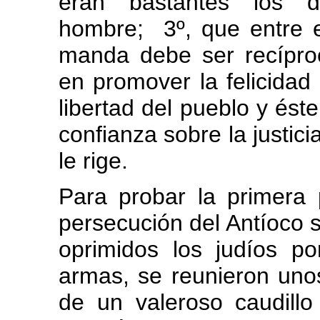
eran bastantes los de
hombre; 3º, que entre e
manda debe ser recípro
en promover la felicidad 
libertad del pueblo y ést
confianza sobre la justici
le rige.
Para probar la primera p
persecución del Antíoco 
oprimidos los judíos p
armas, se reunieron unos
de un valeroso caudill