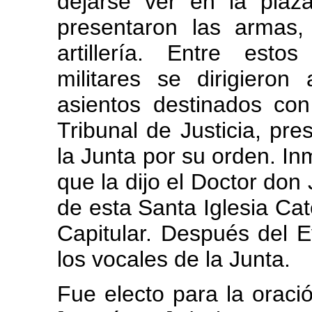
dejarse ver en la plaz
presentaron las armas,
artillería. Entre est
militares se dirigiero
asientos destinados con
Tribunal de Justicia, pre
la Junta por su orden. I
que la dijo el Doctor don
de esta Santa Iglesia Cate
Capitular. Después del E
los vocales de la Junta.
Fue electo para la orac