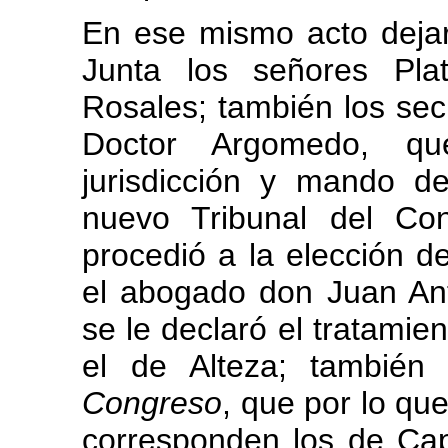
En ese mismo acto deja
Junta los señores Pla
Rosales; también los secr
Doctor Argomedo, qu
jurisdicción y mando d
nuevo Tribunal del Co
procedió a la elección d
el abogado don Juan Ant
se le declaró el tratamie
el de Alteza; también
Congreso
, que por lo que
corresponden los de Cap