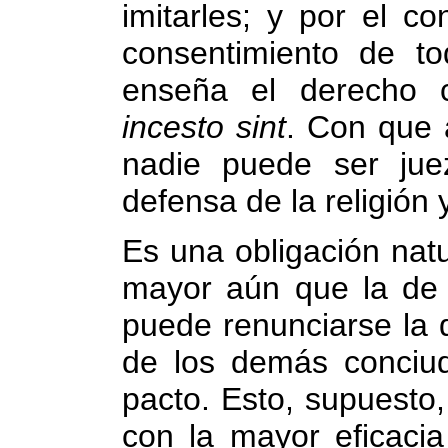
imitarles; y por el c
consentimiento de t
enseña el derecho
incesto sint
. Con que 
nadie puede ser jue
defensa de la religión
Es una obligación natur
mayor aún que la de 
puede renunciarse la d
de los demás conciu
pacto. Esto, supuesto
con la mayor eficacia