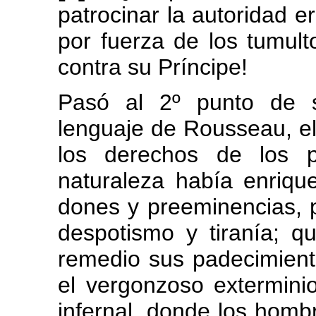
patrocinar la autoridad 
por fuerza de los tumult
contra su Príncipe!
Pasó al 2º punto de s
lenguaje de Rousseau, el
los derechos de los p
naturaleza había enriqu
dones y preeminencias, p
despotismo y tiranía; 
remedio sus padecimien
el vergonzoso extermini
infernal, donde los hom