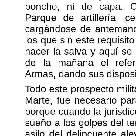
poncho, ni de capa. C
Parque de artillería, c
cargándose de antemano
los que sin este requisito
hacer la salva y aquí se
de la mañana el refe
Armas, dando sus disposi
Todo este prospecto milit
Marte, fue necesario par
porque cuando la jurisdic
sueño a los golpes del te
asilo del delincuente ale