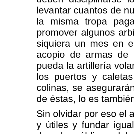
levantar cuantos de n
la misma tropa paga
promover algunos arbi
siquiera un mes en el
acopio de armas de 
pueda la artillería vol
los puertos y caleta
colinas, se asegurarán
de éstas, lo es tambié
Sin olvidar por eso el
y útiles y fundar igu