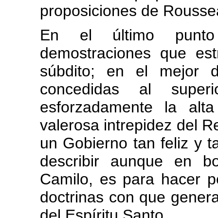
proposiciones de Rousse
En el último punt
demostraciones que est
súbdito; en el mejor 
concedidas al superi
esforzadamente la alt
valerosa intrepidez del R
un Gobierno tan feliz y 
describir aunque en b
Camilo, es para hacer p
doctrinas con que genera
del Espíritu Santo.