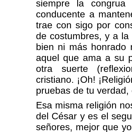
siempre la congrua 
conducente a mantener 
trae con sigo por con
de costumbres, y a l
bien ni más honrado n
aquel que ama a su p
otra suerte (reflex
cristiano. ¡Oh! ¡Religi
pruebas de tu verdad, 
Esa misma religión no
del César y es el segu
señores, mejor que yo