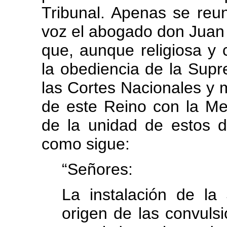
Tribunal. Apenas se reu
voz el abogado don Juan 
que, aunque religiosa y 
la obediencia de la Sup
las Cortes Nacionales y 
de este Reino con la Met
de la unidad de estos do
como sigue:
“Señores:
La instalación de la 
origen de las convuls