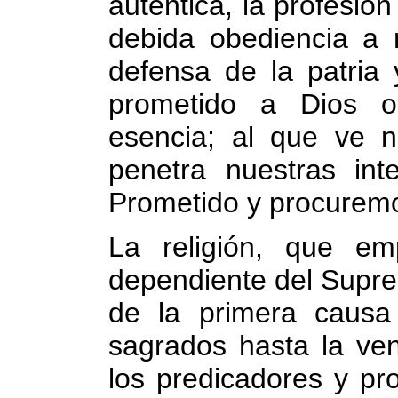
auténtica, la profesión
debida obediencia a 
defensa de la patria
prometido a Dios om
esencia; al que ve n
penetra nuestras int
Prometido y procuremo
La religión, que e
dependiente del Supre
de la primera causa
sagrados hasta la ven
los predicadores y pr