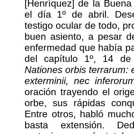
[Henríquez] de la Buena 
el día 1º de abril. De
testigo ocular de todo, p
buen asiento, a pesar de
enfermedad que había pa
del capítulo 1º, 14 de
Nationes orbis terrarum: 
exterminii, nec inferor
oración trayendo el orig
orbe, sus rápidas conq
Entre otros, habló muc
basta extensión. De