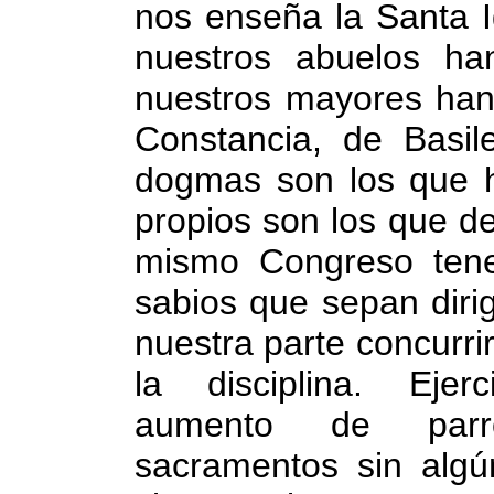
nos enseña la Santa I
nuestros abuelos h
nuestros mayores han 
Constancia, de Basi
dogmas son los que h
propios son los que d
mismo Congreso tenem
sabios que sepan diri
nuestra parte concurri
la disciplina. Ejerc
aumento de parro
sacramentos sin algú