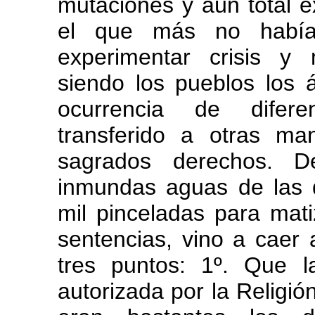
mutaciones y aún total e
el que más no habí
experimentar crisis y
siendo los pueblos los á
ocurrencia de diferen
transferido a otras ma
sagrados derechos. 
inmundas aguas de las 
mil pinceladas para mati
sentencias, vino a caer 
tres puntos: 1º. Que 
autorizada por la Religió