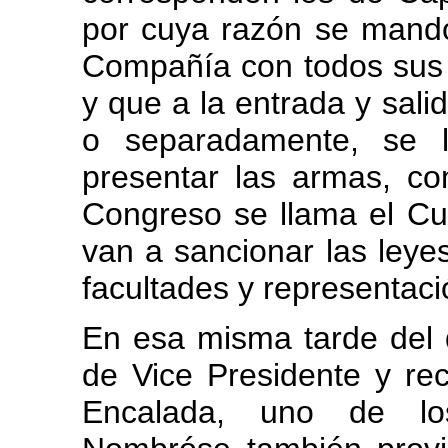
por cuya razón se mand
Compañía con todos sus r
y que a la entrada y sali
o separadamente, se l
presentar las armas, co
Congreso se llama el Cue
van a sancionar las leyes,
facultades y representac
En esa misma tarde del d
de Vice Presidente y re
Encalada, uno de lo