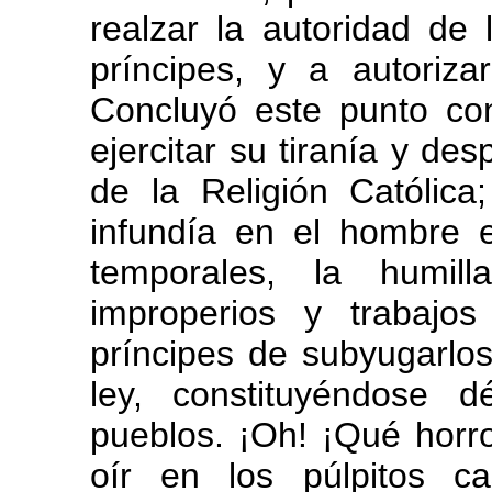
realzar la autoridad de
príncipes, y a autoriza
Concluyó este punto con
ejercitar su tiranía y de
de la Religión Católic
infundía en el hombre 
temporales, la humill
improperios y trabajos
príncipes de subyugarlos
ley, constituyéndose d
pueblos. ¡Oh! ¡Qué horro
oír en los púlpitos c