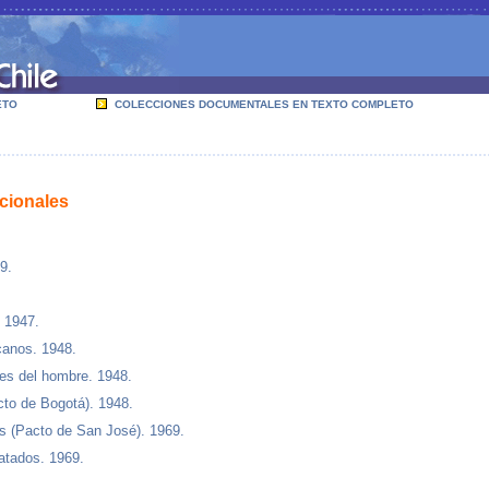
ETO
COLECCIONES DOCUMENTALES EN TEXTO COMPLETO
cionales
9.
. 1947.
canos. 1948.
es del hombre. 1948.
cto de Bogotá). 1948.
 (Pacto de San José). 1969.
atados. 1969.