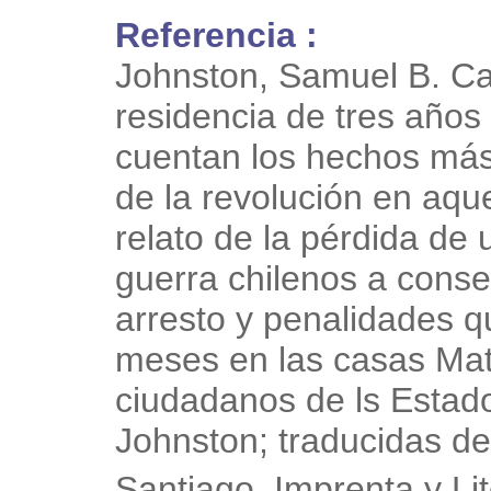
Referencia :
Johnston, Samuel B. Ca
residencia de tres años 
cuentan los hechos más
de la revolución en aque
relato de la pérdida de
guerra chilenos a conse
arresto y penalidades q
meses en las casas Mat
ciudadanos de ls Estad
Johnston; traducidas del
Santiago, Imprenta y Li