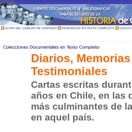
ACTAS DEL CABILDO DE SANTIAGO
PERIODICOS EN TEXTO COMPLETO
COLECC
Diarios, Memorias
Testimoniales
Cartas escritas durant
años en Chile, en las
más culminantes de la
en aquel país.